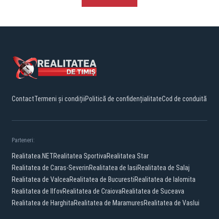
Contact
Termeni și condiții
Politică de confidențialitate
Cod de conduită
Parteneri:
Realitatea.NET
Realitatea Sportiva
Realitatea Star
Realitatea de Caras-Severin
Realitatea de Iasi
Realitatea de Salaj
Realitatea de Valcea
Realitatea de Bucuresti
Realitatea de Ialomita
Realitatea de Ilfov
Realitatea de Craiova
Realitatea de Suceava
Realitatea de Harghita
Realitatea de Maramures
Realitatea de Vaslui