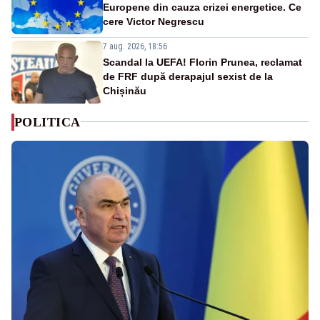
Europene din cauza crizei energetice. Ce
cere Victor Negrescu
7 aug. 2026, 18:56
Scandal la UEFA! Florin Prunea, reclamat
de FRF după derapajul sexist de la
Chișinău
POLITICA