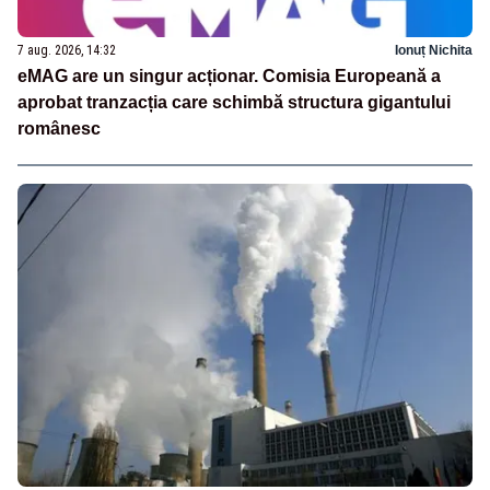
7 aug. 2026, 14:32
Ionuț Nichita
eMAG are un singur acționar. Comisia Europeană a
aprobat tranzacția care schimbă structura gigantului
românesc