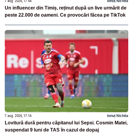
7 aug. 2026, 17:44
Ionuț Nichita
Un influencer din Timiș, reținut după un live urmărit de
peste 22.000 de oameni. Ce provocări făcea pe TikTok
7 aug. 2026, 17:16
Ionuț Nichita
Lovitură dură pentru căpitanul lui Sepsi. Cosmin Matei,
suspendat 9 luni de TAS în cazul de dopaj