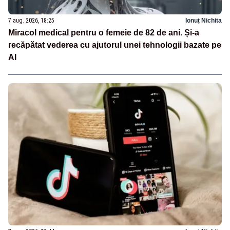
7 aug. 2026, 18:25
Ionuț Nichita
Miracol medical pentru o femeie de 82 de ani. Și-a
recăpătat vederea cu ajutorul unei tehnologii bazate pe
AI