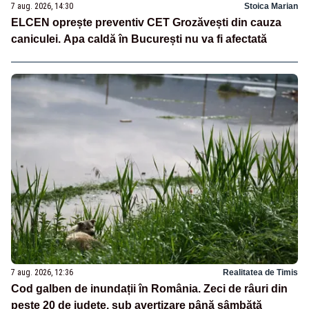
7 aug. 2026, 14:30
Stoica Marian
ELCEN oprește preventiv CET Grozăvești din cauza
caniculei. Apa caldă în București nu va fi afectată
7 aug. 2026, 12:36
Realitatea de Timis
Cod galben de inundații în România. Zeci de râuri din
peste 20 de județe, sub avertizare până sâmbătă