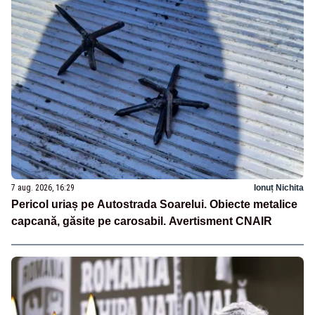
7 aug. 2026, 16:29
Ionuț Nichita
Pericol uriaș pe Autostrada Soarelui. Obiecte metalice
capcană, găsite pe carosabil. Avertisment CNAIR