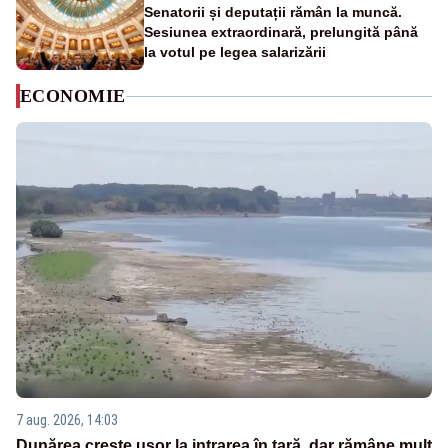
Senatorii și deputații rămân la muncă.
Sesiunea extraordinară, prelungită până
la votul pe legea salarizării
ECONOMIE
7 aug. 2026, 14:03
Dunărea crește ușor la intrarea în țară, dar rămâne mult