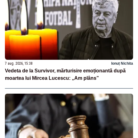
7 aug. 2026, 15:38
Ionuț Nichita
Vedeta de la Survivor, mărturisire emoționantă după
moartea lui Mircea Lucescu: „Am plâns”