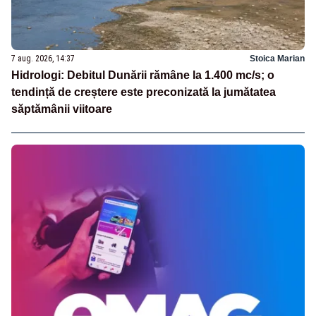
7 aug. 2026, 14:37
Stoica Marian
Hidrologi: Debitul Dunării rămâne la 1.400 mc/s; o
tendință de creștere este preconizată la jumătatea
săptămânii viitoare