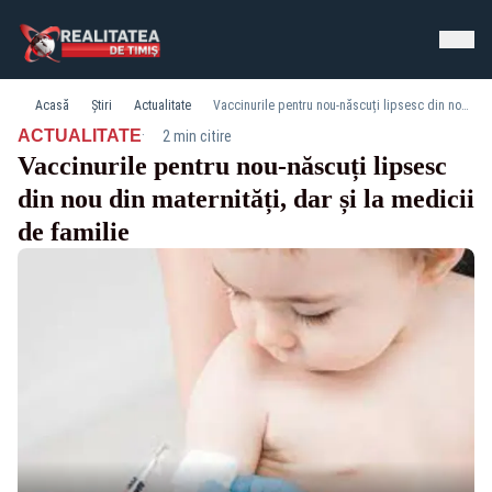
Acasă
Știri
Actualitate
Vaccinurile pentru nou-născuți lipsesc din nou din maternități, dar și la medicii de familie
·
ACTUALITATE
2 min citire
Vaccinurile pentru nou-născuți lipsesc
din nou din maternități, dar și la medicii
de familie