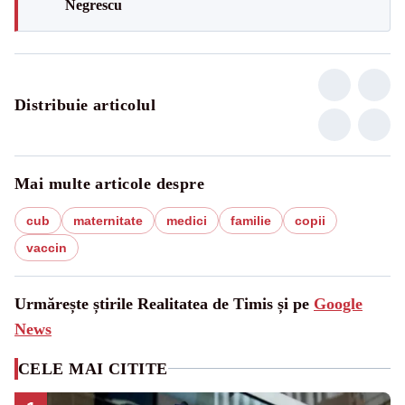
Negrescu
Distribuie articolul
Mai multe articole despre
cub
maternitate
medici
familie
copii
vaccin
Urmărește știrile Realitatea de Timis și pe
Google
News
CELE MAI CITITE