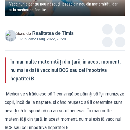
Vaccinurile pentru nou-născuți lipsesc din nou din maternități, dar
și la medicii de familie
Realitatea de Timis
Scris de
Publicat:
23 aug. 2022, 20:28
În mai multe maternități din țară, în acest moment,
nu mai există vaccinul BCG sau cel împotriva
hepatitei B
Medicii se străduiesc să îi convingă pe părinți să își imunizeze
copiii, încă de la naștere, și când reușesc să îi determine sunt
nevoiți să le spună că nu au serul necesar. În mai multe
maternități din țară, în acest moment, nu mai există vaccinul
BCG sau cel împotriva hepatitei B.