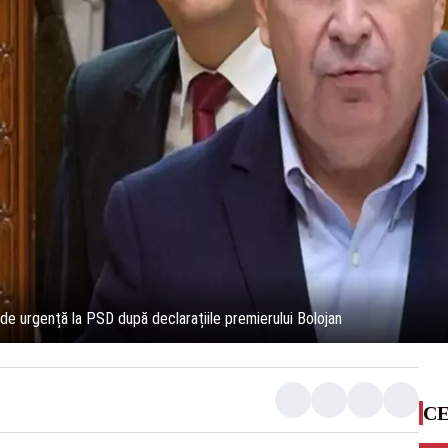
 de urgență la PSD după declarațiile premierului Bolojan
CE