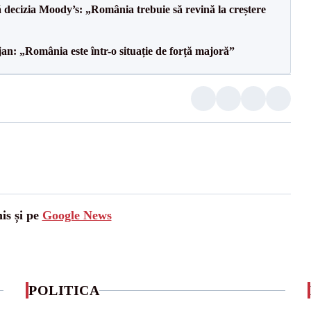
decizia Moody’s: „România trebuie să revină la creștere
an: „România este într-o situație de forță majoră”
is și pe
Google News
POLITICA