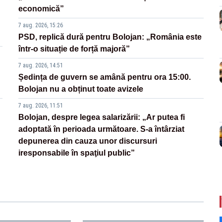
economică”
7 aug. 2026, 15:26
PSD, replică dură pentru Bolojan: „România este
într-o situație de forță majoră”
7 aug. 2026, 14:51
Ședința de guvern se amână pentru ora 15:00.
Bolojan nu a obținut toate avizele
7 aug. 2026, 11:51
Bolojan, despre legea salarizării: „Ar putea fi
adoptată în perioada următoare. S-a întârziat
depunerea din cauza unor discursuri
iresponsabile în spaţiul public”