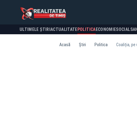
ULTIMELE ȘTIRI
ACTUALITATE
POLITICA
ECONOMIE
SOCIAL
SA
Acasă
Știri
Politica
Coaliția, pe