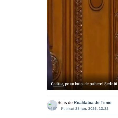
Coaliția, pe un butoi de pulbere! Ședință
Scris de
Realitatea de Timis
Publicat:
28 ian. 2026, 13:22