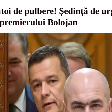
utoi de pulbere! Ședință de u
 premierului Bolojan