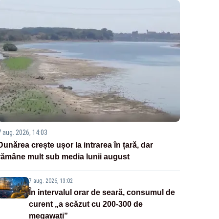
7 aug. 2026, 14:03
Dunărea crește ușor la intrarea în țară, dar
rămâne mult sub media lunii august
7 aug. 2026, 13:02
În intervalul orar de seară, consumul de
curent „a scăzut cu 200-300 de
megawați”