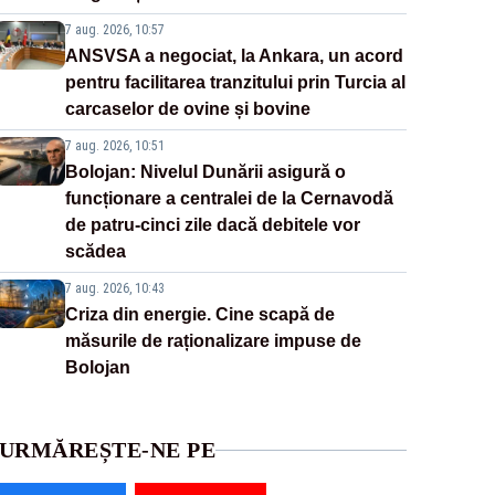
7 aug. 2026, 10:57
ANSVSA a negociat, la Ankara, un acord
pentru facilitarea tranzitului prin Turcia al
carcaselor de ovine și bovine
7 aug. 2026, 10:51
Bolojan: Nivelul Dunării asigură o
funcționare a centralei de la Cernavodă
de patru-cinci zile dacă debitele vor
scădea
7 aug. 2026, 10:43
Criza din energie. Cine scapă de
măsurile de raționalizare impuse de
Bolojan
URMĂREȘTE-NE PE