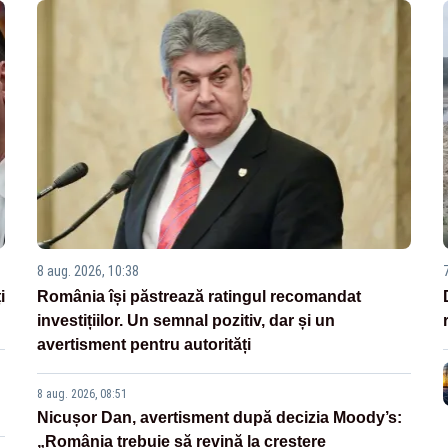
8 aug. 2026, 10:38
i
România își păstrează ratingul recomandat
investițiilor. Un semnal pozitiv, dar și un
avertisment pentru autorități
8 aug. 2026, 08:51
Nicușor Dan, avertisment după decizia Moody’s:
„România trebuie să revină la creștere