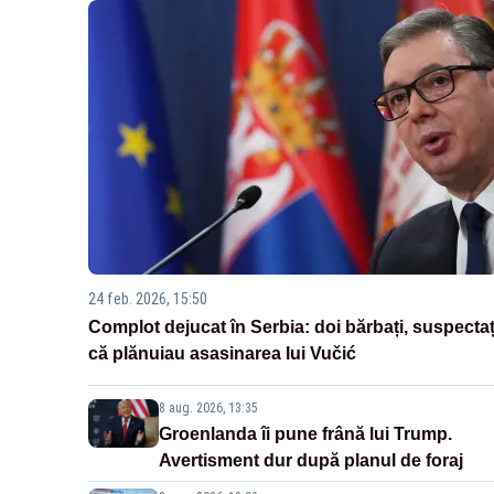
24 feb. 2026, 15:50
Complot dejucat în Serbia: doi bărbați, suspectaț
că plănuiau asasinarea lui Vučić
8 aug. 2026, 13:35
Groenlanda îi pune frână lui Trump.
Avertisment dur după planul de foraj