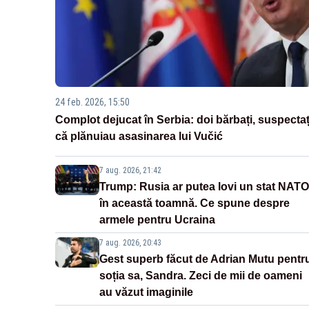
24 feb. 2026, 15:50
Complot dejucat în Serbia: doi bărbați, suspectaț
că plănuiau asasinarea lui Vučić
7 aug. 2026, 21:42
Trump: Rusia ar putea lovi un stat NATO
în această toamnă. Ce spune despre
armele pentru Ucraina
7 aug. 2026, 20:43
Gest superb făcut de Adrian Mutu pentr
soția sa, Sandra. Zeci de mii de oameni
au văzut imaginile