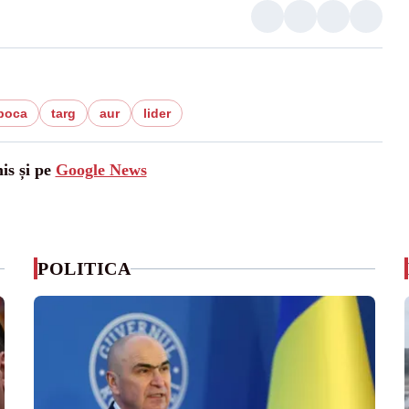
apoca
targ
aur
lider
is și pe
Google News
POLITICA