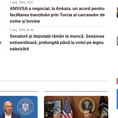
7 aug. 2026, 10:57
ANSVSA a negociat, la Ankara, un acord pentru
facilitarea tranzitului prin Turcia al carcaselor de
ovine și bovine
7 aug. 2026, 09:49
Senatorii și deputații rămân la muncă. Sesiunea
e
extraordinară, prelungită până la votul pe legea
salarizării