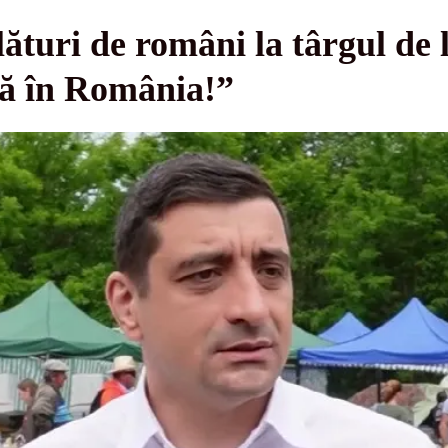
ături de români la târgul de 
ță în România!”