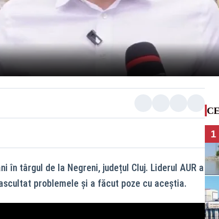
CE
1
i în târgul de la Negreni, județul Cluj. Liderul AUR a
 ascultat problemele și a făcut poze cu aceștia.