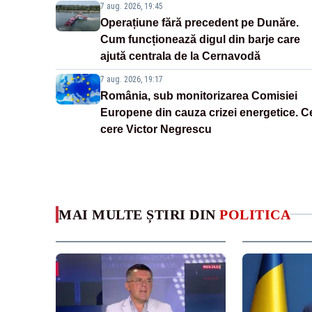
7 aug. 2026, 19:45
Operațiune fără precedent pe Dunăre.
Cum funcționează digul din barje care
ajută centrala de la Cernavodă
7 aug. 2026, 19:17
România, sub monitorizarea Comisiei
Europene din cauza crizei energetice. C
cere Victor Negrescu
MAI MULTE ȘTIRI DIN
POLITICA