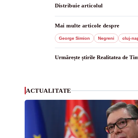
Distribuie articolul
Mai multe articole despre
George Simion
Negreni
cluj-n
Urmărește știrile Realitatea de Tim
ACTUALITATE