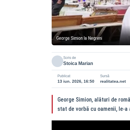
George Simion la Negreni
Scris de
Stoica Marian
Publicat
Sursă
13 iun. 2026, 16:50
realitatea.net
George Simion, alături de român
stat de vorbă cu oamenii, le-a