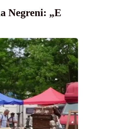
la Negreni: „E