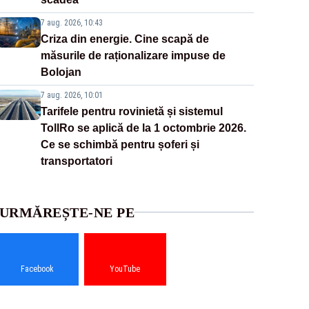
7 aug. 2026, 10:43
Criza din energie. Cine scapă de
măsurile de raționalizare impuse de
Bolojan
7 aug. 2026, 10:01
Tarifele pentru rovinietă și sistemul
TollRo se aplică de la 1 octombrie 2026.
Ce se schimbă pentru șoferi și
transportatori
URMĂREȘTE-NE PE
Facebook
YouTube