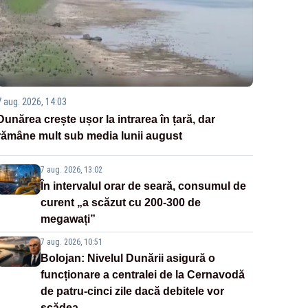
7 aug. 2026, 14:03
Dunărea crește ușor la intrarea în țară, dar
rămâne mult sub media lunii august
7 aug. 2026, 13:02
În intervalul orar de seară, consumul de
curent „a scăzut cu 200-300 de
megawați”
7 aug. 2026, 10:51
Bolojan: Nivelul Dunării asigură o
funcționare a centralei de la Cernavodă
de patru-cinci zile dacă debitele vor
scădea