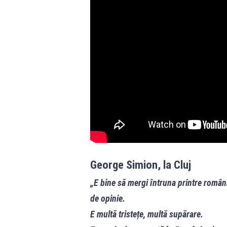
George Simion, la Cluj
„E bine să mergi întruna printre român
de opinie.
E multă tristețe, multă supărare.