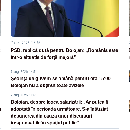
7 aug. 2026, 15:26
i
PSD, replică dură pentru Bolojan: „România este
într-o situație de forță majoră”
7 aug. 2026, 14:51
Ședința de guvern se amână pentru ora 15:00.
Bolojan nu a obținut toate avizele
7 aug. 2026, 11:51
Bolojan, despre legea salarizării: „Ar putea fi
u
adoptată în perioada următoare. S-a întârziat
depunerea din cauza unor discursuri
iresponsabile în spaţiul public”