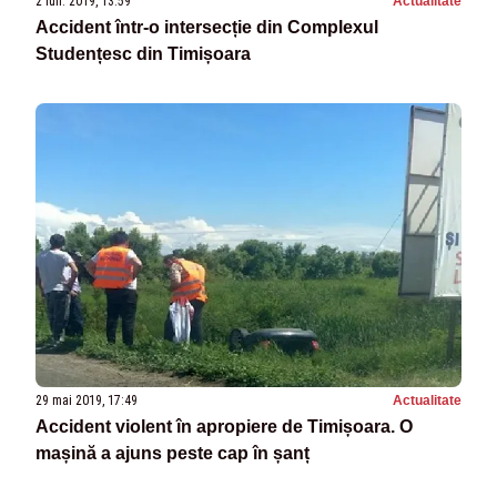
2 iun. 2019, 13:59
Actualitate
Accident într-o intersecție din Complexul
Studențesc din Timișoara
29 mai 2019, 17:49
Actualitate
Accident violent în apropiere de Timișoara. O
mașină a ajuns peste cap în șanț