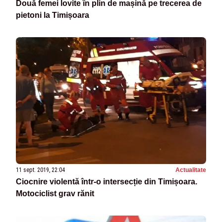
Două femei lovite în plin de mașină pe trecerea de
pietoni la Timișoara
11 sept. 2019, 22:04
Actualitate
Ciocnire violentă într-o intersecție din Timișoara.
Motociclist grav rănit