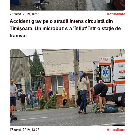
26 sept. 2019, 16:55
Actualitate
Accident grav pe o stradă intens circulată din
Timișoara. Un microbuz s-a 'înfipt' într-o stație de
tramvai
17 sept. 2019, 13:28
Actualitate