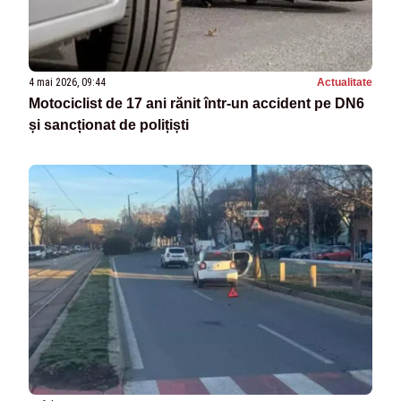
4 mai 2026, 09:44
Actualitate
Motociclist de 17 ani rănit într-un accident pe DN6
și sancționat de polițiști