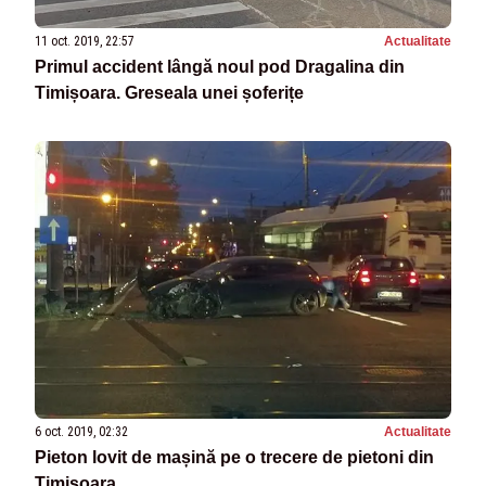
11 oct. 2019, 22:57
Actualitate
Primul accident lângă noul pod Dragalina din
Timișoara. Greseala unei șoferițe
6 oct. 2019, 02:32
Actualitate
Pieton lovit de mașină pe o trecere de pietoni din
Timișoara