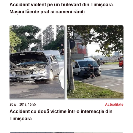
Accident violent pe un bulevard din Timișoara.
Mașini făcute praf și oameni răniți
20 iul. 2019, 16:55
Actualitate
Accident cu două victime într-o intersecție din
Timișoara