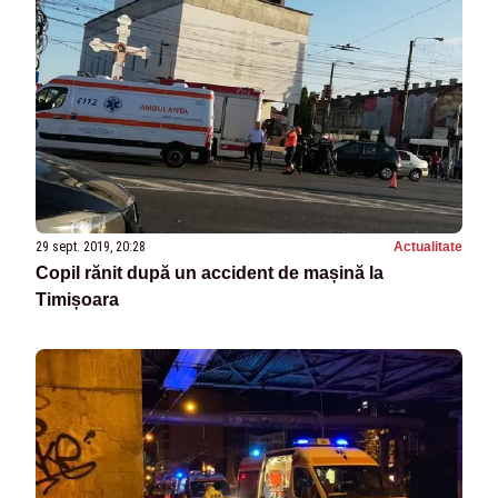
29 sept. 2019, 20:28
Actualitate
Copil rănit după un accident de mașină la
Timișoara