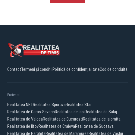
Contact
Termeni și condiții
Politică de confidențialitate
Cod de conduită
Parteneri:
Realitatea.NET
Realitatea Sportiva
Realitatea Star
Realitatea de Caras-Severin
Realitatea de Iasi
Realitatea de Salaj
Realitatea de Valcea
Realitatea de Bucuresti
Realitatea de Ialomita
Realitatea de Ilfov
Realitatea de Craiova
Realitatea de Suceava
Realitatea de Harghita
Realitatea de Maramures
Realitatea de Vaslui