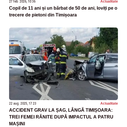
27 feb. 2026, 10:36
Actualitate
Copil de 11 ani și un bărbat de 50 de ani, loviți pe o
trecere de pietoni din Timișoara
22 aug. 2025, 17:23
Actualitate
ACCIDENT GRAV LA ȘAG, LÂNGĂ TIMIȘOARA:
TREI FEMEI RĂNITE DUPĂ IMPACTUL A PATRU
MAȘINI