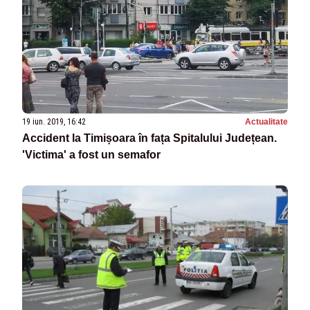
19 iun. 2019, 16:42
Actualitate
Accident la Timișoara în fața Spitalului Județean.
'Victima' a fost un semafor