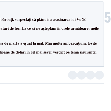
bărbați, suspectați că plănuiau asasinarea lui Vučić
raturi de foc. La ce să ne așteptăm în orele următoare: noile
vă de marfă a eșuat la mal. Mai multe ambarcațiuni, lovite
ioane de dolari în cel mai sever verdict pe tema siguranței