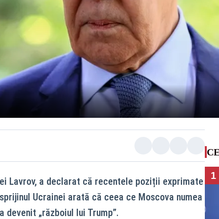
CE
1
ei Lavrov, a declarat că recentele poziții exprimate
 sprijinul Ucrainei arată că ceea ce Moscova numea
a devenit „războiul lui Trump”.