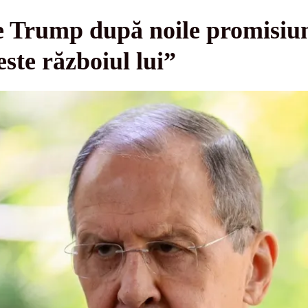
pe Trump după noile promisiu
ste războiul lui”