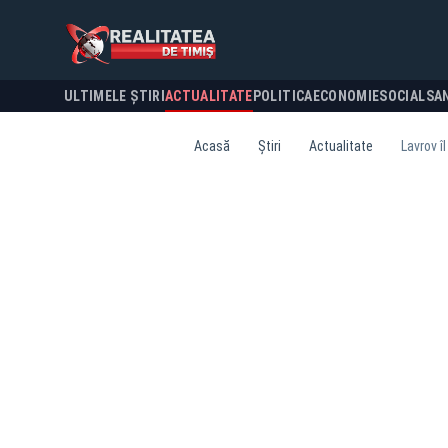
ULTIMELE ȘTIRI
ACTUALITATE
POLITICA
ECONOMIE
SOCIAL
SA
Acasă
Știri
Actualitate
Lavrov î