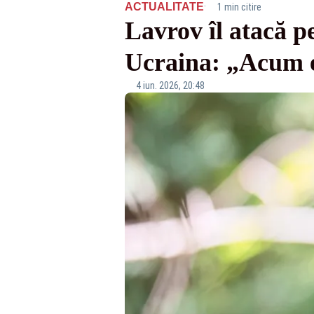
·
ACTUALITATE
1 min citire
Lavrov îl atacă 
Ucraina: „Acum e
4 iun. 2026, 20:48