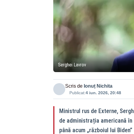
Serghei Lavrov
Scris de
Ionuț Nichita
Publicat:
4 iun. 2026, 20:48
Ministrul rus de Externe, Sergh
de administrația americană în
până acum „războiul lui Biden” 