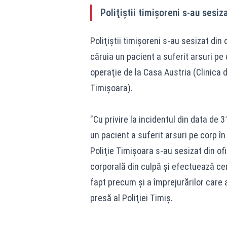
Poliţiştii timişoreni s-au sesiza
Poliţiştii timişoreni s-au sesizat din 
căruia un pacient a suferit arsuri pe 
operaţie de la Casa Austria (Clinica d
Timişoara).
"Cu privire la incidentul din data de 3
un pacient a suferit arsuri pe corp în t
Poliţie Timişoara s-au sesizat din ofi
corporală din culpă şi efectuează cerc
fapt precum şi a împrejurărilor care a
presă al Poliţiei Timiş.