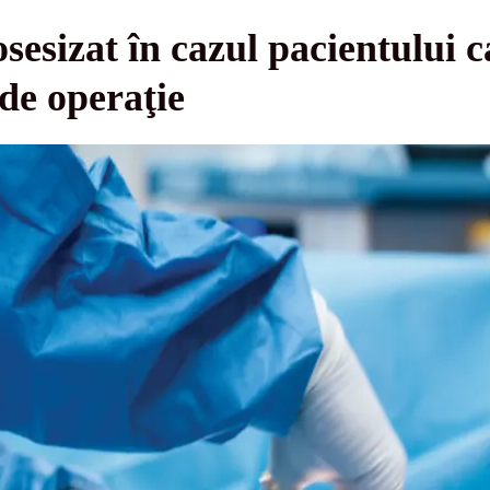
tosesizat în cazul pacientului c
 de operaţie