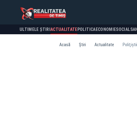
ULTIMELE ȘTIRI
ACTUALITATE
POLITICA
ECONOMIE
SOCIAL
SA
Acasă
Știri
Actualitate
Poliţişt