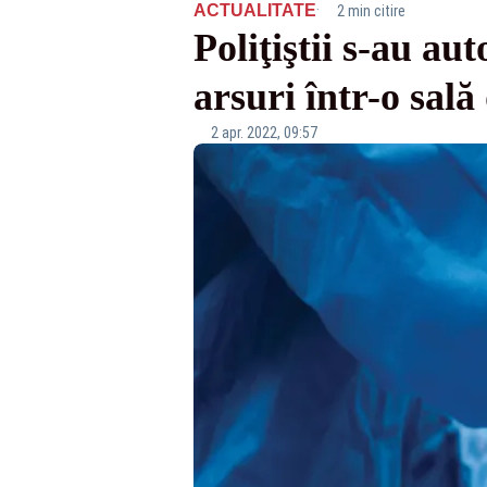
·
ACTUALITATE
2 min citire
Poliţiştii s-au au
arsuri într-o sală
2 apr. 2022, 09:57