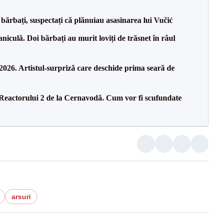
bărbați, suspectați că plănuiau asasinarea lui Vučić
culă. Doi bărbați au murit loviți de trăsnet în râul
26. Artistul-surpriză care deschide prima seară de
 Reactorului 2 de la Cernavodă. Cum vor fi scufundate
arsuri