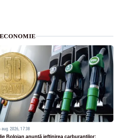
ECONOMIE
6 aug. 2026, 17:38
Ilie Bolojan anunță ieftinirea carburanților: