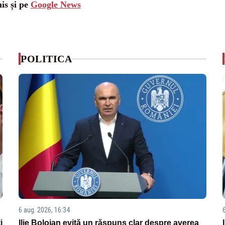
is și pe
Google News
POLITICA
6 aug. 2026, 16:34
i
Ilie Bolojan evită un răspuns clar despre averea