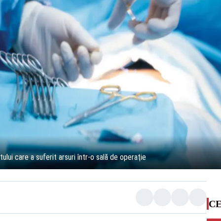
tului care a suferit arsuri într-o sală de operaţie
CE