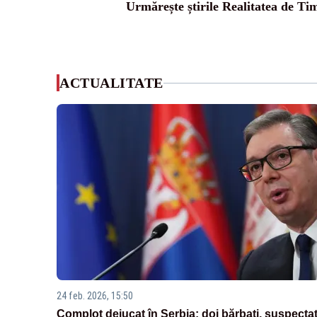
Urmărește știrile Realitatea de Tim
ACTUALITATE
24 feb. 2026, 15:50
Complot dejucat în Serbia: doi bărbați, suspectaț