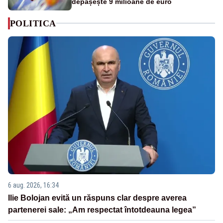
depășește 9 milioane de euro
POLITICA
6 aug. 2026, 16:34
Ilie Bolojan evită un răspuns clar despre averea
partenerei sale: „Am respectat întotdeauna legea”