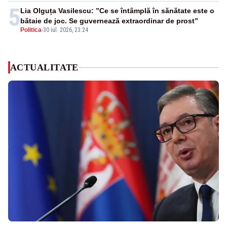
5
Lia Olguța Vasilescu: ”Ce se întâmplă în sănătate este o
bătaie de joc. Se guvernează extraordinar de prost”
Politica
-
30 iul. 2026, 23:24
ACTUALITATE