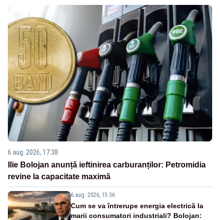
6 aug. 2026, 17:38
Ilie Bolojan anunță ieftinirea carburanților: Petromidia
revine la capacitate maximă
6 aug. 2026, 15:36
Cum se va întrerupe energia electrică la
marii consumatori industriali? Bolojan: