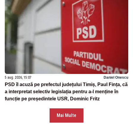
5 aug. 2026, 15:07
Daniel Onescu
PSD îl acuză pe prefectul județului Timiș, Paul Fința, că
a interpretat selectiv legislația pentru a-l menține în
funcție pe președintele USR, Dominic Fritz
Mai Multe