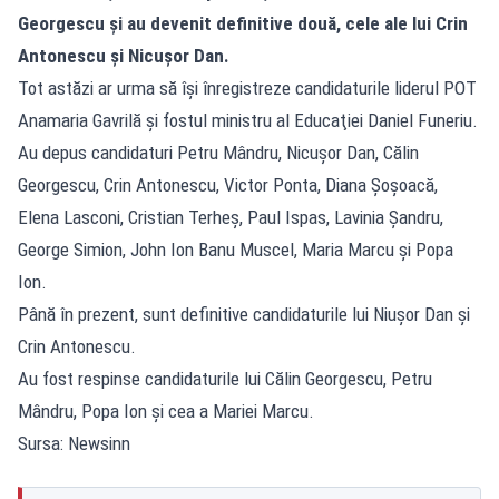
Georgescu şi au devenit definitive două, cele ale lui Crin
Antonescu şi Nicuşor Dan.
Tot astăzi ar urma să îşi înregistreze candidaturile liderul POT
Anamaria Gavrilă şi fostul ministru al Educaţiei Daniel Funeriu.
Au depus candidaturi Petru Mândru, Nicuşor Dan, Călin
Georgescu, Crin Antonescu, Victor Ponta, Diana Şoşoacă,
Elena Lasconi, Cristian Terheş, Paul Ispas, Lavinia Şandru,
George Simion, John Ion Banu Muscel, Maria Marcu şi Popa
Ion.
Până în prezent, sunt definitive candidaturile lui Niuşor Dan şi
Crin Antonescu.
Au fost respinse candidaturile lui Călin Georgescu, Petru
Mândru, Popa Ion şi cea a Mariei Marcu.
Sursa: Newsinn