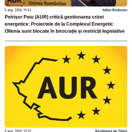
5 aug. 2026, 19:53
Iulian Budusan
Petrișor Peiu (AUR) critică gestionarea crizei
energetice: Proiectele de la Complexul Energetic
Oltenia sunt blocate în birocrație și restricții legislative
5 aug. 2026, 19:37
Realitatea de Timis