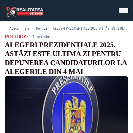
Acasă
Știri
Politica
ALEGERI PREZIDENȚIALE 2025. ASTĂZI ESTE ULTIMA ZI PENTRU DEPUNEREA CANDIDATURILOR LA ALEGERILE DIN 4 MAI
·
POLITICA
1 min citire
ALEGERI PREZIDENȚIALE 2025.
ASTĂZI ESTE ULTIMA ZI PENTRU
DEPUNEREA CANDIDATURILOR LA
ALEGERILE DIN 4 MAI