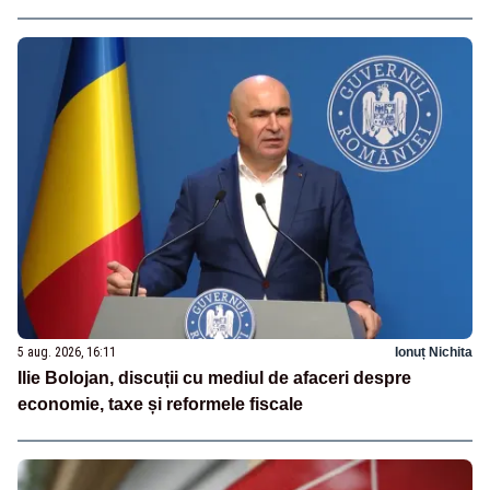
5 aug. 2026, 16:11
Ionuț Nichita
Ilie Bolojan, discuții cu mediul de afaceri despre
economie, taxe și reformele fiscale