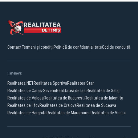
Contact
Termeni și condiții
Politică de confidențialitate
Cod de conduită
Parteneri:
Realitatea.NET
Realitatea Sportiva
Realitatea Star
Realitatea de Caras-Severin
Realitatea de Iasi
Realitatea de Salaj
Realitatea de Valcea
Realitatea de Bucuresti
Realitatea de Ialomita
Realitatea de Ilfov
Realitatea de Craiova
Realitatea de Suceava
Realitatea de Harghita
Realitatea de Maramures
Realitatea de Vaslui