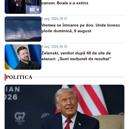
cancer. Boala s-a extins
9 aug. 2026, 09:37
Vremea se întoarce pe dos. Unde lovesc
ploile duminică, 9 august
9 aug. 2026, 09:35
Zelenski, verdict după 40 de zile de
atacuri: „Sunt mulțumit de rezultat”
POLITICA