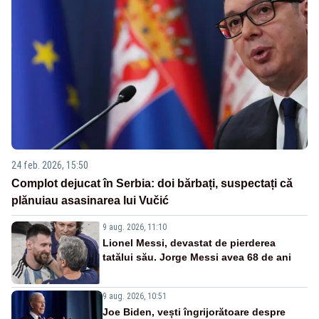
24 feb. 2026, 15:50
Complot dejucat în Serbia: doi bărbați, suspectați că
plănuiau asasinarea lui Vučić
9 aug. 2026, 11:10
Lionel Messi, devastat de pierderea
tatălui său. Jorge Messi avea 68 de ani
9 aug. 2026, 10:51
Joe Biden, vești îngrijorătoare despre