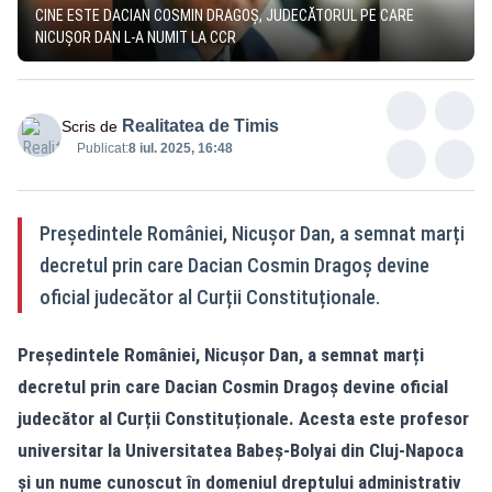
CINE ESTE DACIAN COSMIN DRAGOŞ, JUDECĂTORUL PE CARE
NICUȘOR DAN L-A NUMIT LA CCR
Realitatea de Timis
Scris de
Publicat:
8 iul. 2025, 16:48
Președintele României, Nicușor Dan, a semnat marți
decretul prin care Dacian Cosmin Dragoș devine
oficial judecător al Curții Constituționale.
Președintele României, Nicușor Dan, a semnat marți
decretul prin care Dacian Cosmin Dragoș devine oficial
judecător al Curții Constituționale. Acesta este profesor
universitar la Universitatea Babeș-Bolyai din Cluj-Napoca
și un nume cunoscut în domeniul dreptului administrativ