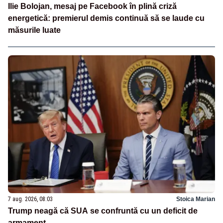
Ilie Bolojan, mesaj pe Facebook în plină criză
energetică: premierul demis continuă să se laude cu
măsurile luate
7 aug. 2026, 08:03
Stoica Marian
Trump neagă că SUA se confruntă cu un deficit de
armament