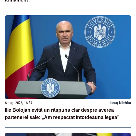
6 aug. 2026, 16:34
Ionuț Nichita
Ilie Bolojan evită un răspuns clar despre averea
partenerei sale: „Am respectat întotdeauna legea”