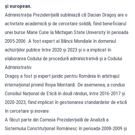
și european.
Administrația Prezidențială subliniază că Dacian Dragoș are o
activitate academică și de cercetare solidă, fiind beneficiarul
unei burse Marie Curie la Michigan State University în perioada
2005-2006. A fost expert al Băncii Mondiale în domeniul
achizițiilor publice între 2020 și 2023 și s-a implicat în
elaborarea Codului de procedură administrativă și a Codului
Administrativ.
Dragoș a fost și expert juridic pentru România în arbitrajul
internațional privind Roșia Montană. De asemenea, a condus
Consiliul Național de Etică în două rânduri, între 2016-2017 și
2020-2023, fiind implicat în gestionarea standardelor de etică
în cercetare și inovare.
A făcut parte din Comisia Prezidențială de Analiză a
Sistemului Constituțional Românesc în perioada 2008-2009 și