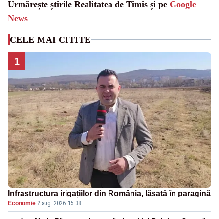
Urmărește știrile Realitatea de Timis și pe
Google
News
CELE MAI CITITE
1
Infrastructura irigațiilor din România, lăsată în paragină
Economie
·
2 aug. 2026, 15:38