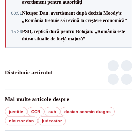
avertisment pentru autorități
Nicușor Dan, avertisment după decizia Moody’s:
08:51
„România trebuie să revină la creștere economică”
PSD, replică dură pentru Bolojan: „România este
15:26
într-o situație de forță majoră”
Distribuie articolul
Mai multe articole despre
justitie
CCR
cub
dacian cosmin dragos
nicusor dan
judecator