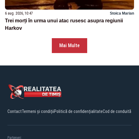
6 aug. 2026, 10:47
Stoica Marian
Trei morți în urma unui atac rusesc asupra regiunii
Harkov
Mai Multe
Contact
Termeni și condiții
Politică de confidențialitate
Cod de conduită
Parteneri: