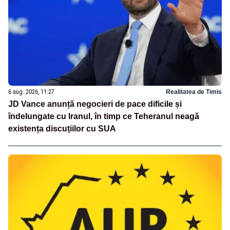
6 aug. 2026, 11:27
Realitatea de Timis
JD Vance anunță negocieri de pace dificile și
îndelungate cu Iranul, în timp ce Teheranul neagă
existența discuțiilor cu SUA