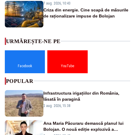
7 aug. 2026, 10:43
Criza din energie. Cine scapă de măsurile
de raționalizare impuse de Bolojan
URMĂREȘTE-NE PE
Facebook
YouTube
POPULAR
Infrastructura irigațiilor din România,
lăsată în paragină
2 aug. 2026, 15:38
Ana Maria Păcuraru demască planul lui
Bolojan. O nouă ediție explozivă a