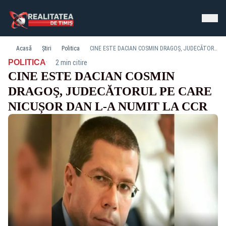
Acasă
Știri
Politica
CINE ESTE DACIAN COSMIN DRAGOŞ, JUDECĂTORUL PE CARE NICUȘOR DAN L-A NUMIT LA CCR
·
POLITICA
2 min citire
CINE ESTE DACIAN COSMIN
DRAGOŞ, JUDECĂTORUL PE CARE
NICUȘOR DAN L-A NUMIT LA CCR