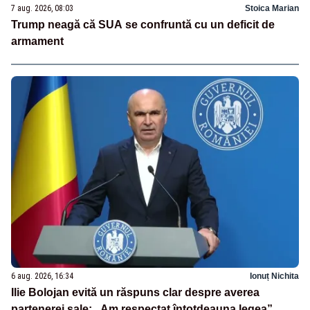
7 aug. 2026, 08:03
Stoica Marian
Trump neagă că SUA se confruntă cu un deficit de
armament
6 aug. 2026, 16:34
Ionuț Nichita
Ilie Bolojan evită un răspuns clar despre averea
partenerei sale: „Am respectat întotdeauna legea”