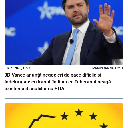
6 aug. 2026, 11:27
Realitatea de Timis
JD Vance anunță negocieri de pace dificile și
îndelungate cu Iranul, în timp ce Teheranul neagă
existența discuțiilor cu SUA