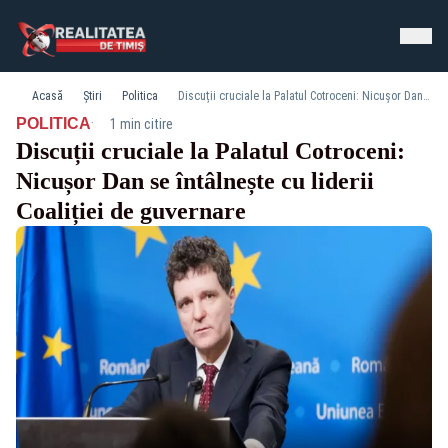
Acasă
Știri
Politica
Discuții cruciale la Palatul Cotroceni: Nicușor Dan se întâlnește cu liderii Coaliției de guvernare
·
POLITICA
1 min citire
Discuții cruciale la Palatul Cotroceni:
Nicușor Dan se întâlnește cu liderii
Coaliției de guvernare