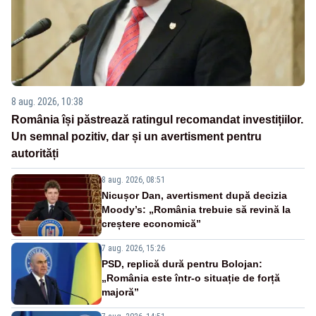
8 aug. 2026, 10:38
România își păstrează ratingul recomandat investițiilor.
Un semnal pozitiv, dar și un avertisment pentru
autorități
8 aug. 2026, 08:51
Nicușor Dan, avertisment după decizia
Moody’s: „România trebuie să revină la
creștere economică”
7 aug. 2026, 15:26
PSD, replică dură pentru Bolojan:
„România este într-o situație de forță
majoră”