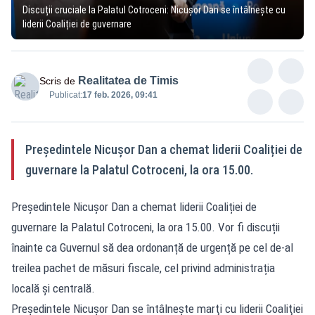
Discuții cruciale la Palatul Cotroceni: Nicușor Dan se întâlnește cu
liderii Coaliției de guvernare
Realitatea de Timis
Scris de
Publicat:
17 feb. 2026, 09:41
Președintele Nicușor Dan a chemat liderii Coaliției de
guvernare la Palatul Cotroceni, la ora 15.00.
Președintele Nicușor Dan a chemat liderii Coaliției de
guvernare la Palatul Cotroceni, la ora 15.00. Vor fi discuții
înainte ca Guvernul să dea ordonanță de urgență pe cel de-al
treilea pachet de măsuri fiscale, cel privind administrația
locală și centrală.
Preşedintele Nicuşor Dan se întâlneşte marţi cu liderii Coaliţiei