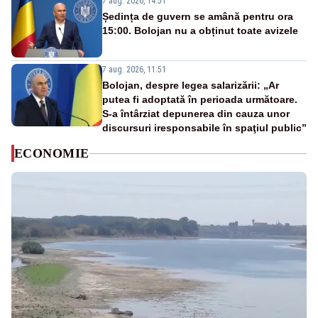
7 aug. 2026, 14:51
Ședința de guvern se amână pentru ora
15:00. Bolojan nu a obținut toate avizele
7 aug. 2026, 11:51
Bolojan, despre legea salarizării: „Ar
putea fi adoptată în perioada următoare.
S-a întârziat depunerea din cauza unor
discursuri iresponsabile în spaţiul public”
ECONOMIE