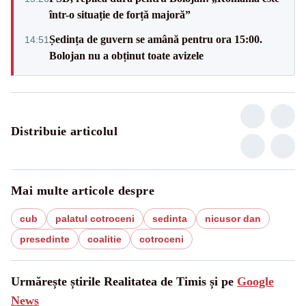
într-o situație de forță majoră”
Ședința de guvern se amână pentru ora 15:00.
14:51
Bolojan nu a obținut toate avizele
Distribuie articolul
Mai multe articole despre
cub
palatul cotroceni
sedinta
nicusor dan
presedinte
coalitie
cotroceni
Urmărește știrile Realitatea de Timis și pe
Google
News