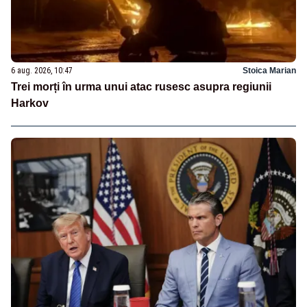
6 aug. 2026, 10:47
Stoica Marian
Trei morți în urma unui atac rusesc asupra regiunii
Harkov