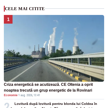
CELE MAI CITITE
1
Criza energetică se acutizează. CE Oltenia a oprit
noaptea trecută un grup energetic de la Rovinari
Economie
·
1 aug. 2026, 13:41
2
Lovitură după lovitură pentru blonda lui Coldea în