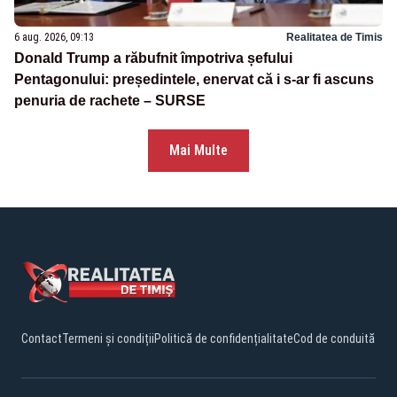
6 aug. 2026, 09:13
Realitatea de Timis
Donald Trump a răbufnit împotriva șefului
Pentagonului: președintele, enervat că i s-ar fi ascuns
penuria de rachete – SURSE
Mai Multe
Contact
Termeni și condiții
Politică de confidențialitate
Cod de conduită