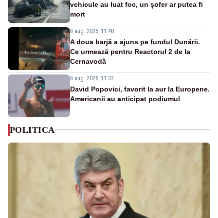
vehicule au luat foc, un șofer ar putea fi
mort
8 aug. 2026, 11:40
A doua barjă a ajuns pe fundul Dunării.
Ce urmează pentru Reactorul 2 de la
Cernavodă
8 aug. 2026, 11:32
David Popovici, favorit la aur la Europene.
Americanii au anticipat podiumul
POLITICA