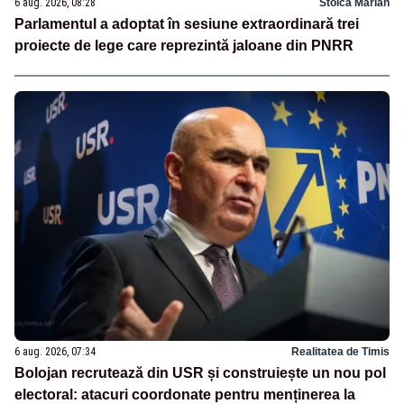
6 aug. 2026, 08:28
Stoica Marian
Parlamentul a adoptat în sesiune extraordinară trei
proiecte de lege care reprezintă jaloane din PNRR
6 aug. 2026, 07:34
Realitatea de Timis
Bolojan recrutează din USR și construiește un nou pol
electoral: atacuri coordonate pentru menținerea la