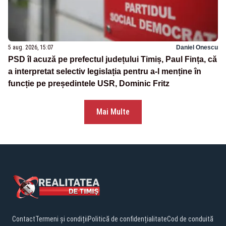
5 aug. 2026, 15:07
Daniel Onescu
PSD îl acuză pe prefectul județului Timiș, Paul Fința, că
a interpretat selectiv legislația pentru a-l menține în
funcție pe președintele USR, Dominic Fritz
Mai Multe
Contact
Termeni și condiții
Politică de confidențialitate
Cod de conduită