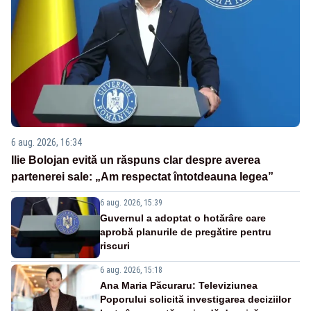
6 aug. 2026, 16:34
Ilie Bolojan evită un răspuns clar despre averea
partenerei sale: „Am respectat întotdeauna legea”
6 aug. 2026, 15:39
Guvernul a adoptat o hotărâre care
aprobă planurile de pregătire pentru
riscuri
6 aug. 2026, 15:18
Ana Maria Păcuraru: Televiziunea
Poporului solicită investigarea deciziilor