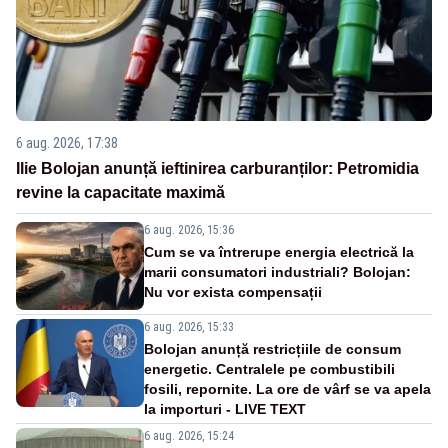
6 aug. 2026, 17:38
Ilie Bolojan anunță ieftinirea carburanților: Petromidia
revine la capacitate maximă
6 aug. 2026, 15:36
Cum se va întrerupe energia electrică la
marii consumatori industriali? Bolojan:
Nu vor exista compensații
6 aug. 2026, 15:33
Bolojan anunță restricțiile de consum
energetic. Centralele pe combustibili
fosili, repornite. La ore de vârf se va apela
la importuri - LIVE TEXT
6 aug. 2026, 15:24