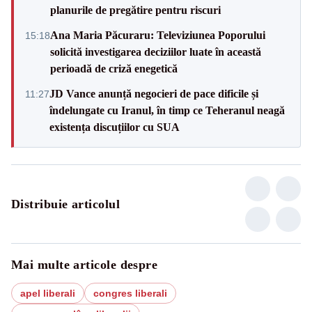
planurile de pregătire pentru riscuri
Ana Maria Păcuraru: Televiziunea Poporului
15:18
solicită investigarea deciziilor luate în această
perioadă de criză enegetică
JD Vance anunță negocieri de pace dificile și
11:27
îndelungate cu Iranul, în timp ce Teheranul neagă
existența discuțiilor cu SUA
Distribuie articolul
Mai multe articole despre
apel liberali
congres liberali