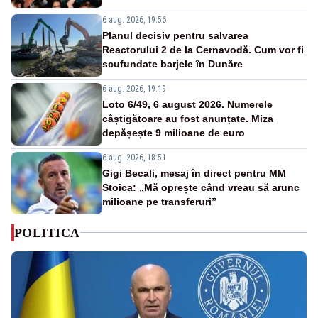
6 aug. 2026, 19:56
Planul decisiv pentru salvarea
Reactorului 2 de la Cernavodă. Cum vor fi
scufundate barjele în Dunăre
6 aug. 2026, 19:19
Loto 6/49, 6 august 2026. Numerele
câștigătoare au fost anunțate. Miza
depășește 9 milioane de euro
6 aug. 2026, 18:51
Gigi Becali, mesaj în direct pentru MM
Stoica: „Mă oprește când vreau să arunc
milioane pe transferuri”
POLITICA