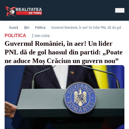
Acasă
Știri
Politica
Guvernul României, în aer! Un lider PNL dă de gol haosul din partid: „Poate ne aduce Moș Crăciun un guvern nou”
·
POLITICA
2 min citire
Guvernul României, în aer! Un lider
PNL dă de gol haosul din partid: „Poate
ne aduce Moș Crăciun un guvern nou”