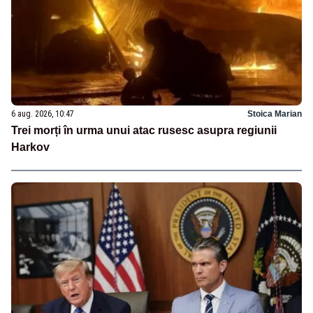
6 aug. 2026, 10:47
Stoica Marian
Trei morți în urma unui atac rusesc asupra regiunii
Harkov