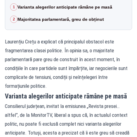
Varianta alegerilor anticipate rămâne pe masă
1
Majoritatea parlamentară, greu de obținut
2
Laurențiu Crețu a explicat că principalul obstacol este
fragmentarea clasei politice. În opinia sa, o majoritate
parlamentară pare greu de construit în acest moment, în
condițiile în care partidele sunt împărțite, iar negocierile sunt
complicate de tensiuni, condiții și neînțelegeri între
formațiunile politice.
Varianta alegerilor anticipate rămâne pe masă
Consilierul județean, invitat la emisiunea „Revista presei…
altfel”, de la MonitorTV, liberal a spus că, în actualul context
politic, nu poate fi exclusă complet nici varianta alegerilor
anticipate. Totuși, acesta a precizat că îi este greu să creadă