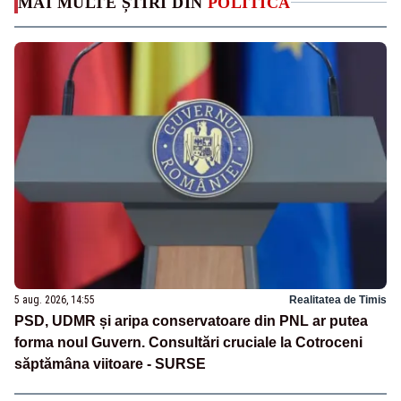
MAI MULTE ȘTIRI DIN
POLITICA
5 aug. 2026, 14:55
Realitatea de Timis
PSD, UDMR și aripa conservatoare din PNL ar putea
forma noul Guvern. Consultări cruciale la Cotroceni
săptămâna viitoare - SURSE