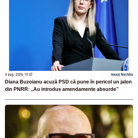
4 aug. 2026, 19:07
Ionuț Nichita
Diana Buzoianu acuză PSD că pune în pericol un jalon
din PNRR: „Au introdus amendamente absurde”