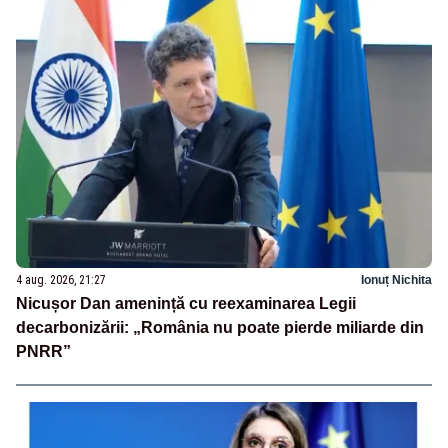
4 aug. 2026, 21:27
Ionuț Nichita
Nicușor Dan amenință cu reexaminarea Legii
decarbonizării: „România nu poate pierde miliarde din
PNRR”