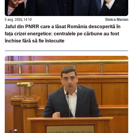
5 aug. 2026, 14:10
Stoica Marian
Jaful din PNRR care a lăsat România descoperită în
fața crizei energetice: centralele pe cărbune au fost
închise fără să fie înlocuite