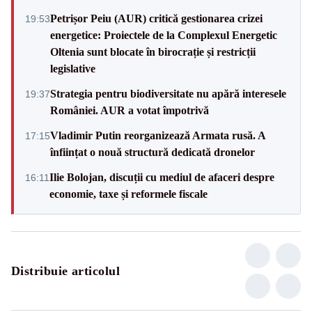
Petrișor Peiu (AUR) critică gestionarea crizei
19:53
energetice: Proiectele de la Complexul Energetic
Oltenia sunt blocate în birocrație și restricții
legislative
Strategia pentru biodiversitate nu apără interesele
19:37
României. AUR a votat împotrivă
Vladimir Putin reorganizează Armata rusă. A
17:15
înființat o nouă structură dedicată dronelor
Ilie Bolojan, discuții cu mediul de afaceri despre
16:11
economie, taxe și reformele fiscale
Distribuie articolul