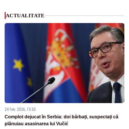
ACTUALITATE
24 feb. 2026, 15:50
Complot dejucat în Serbia: doi bărbați, suspectați că
plănuiau asasinarea lui Vučić