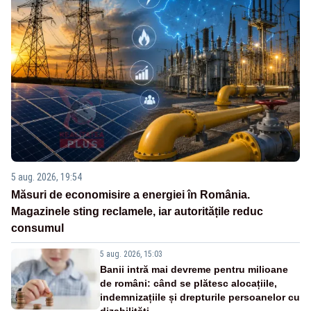
5 aug. 2026, 19:54
Măsuri de economisire a energiei în România.
Magazinele sting reclamele, iar autoritățile reduc
consumul
5 aug. 2026, 15:03
Banii intră mai devreme pentru milioane
de români: când se plătesc alocațiile,
indemnizațiile și drepturile persoanelor cu
dizabilități