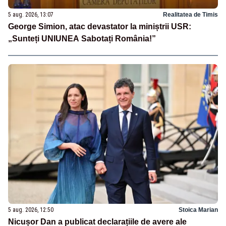
5 aug. 2026, 13:07
Realitatea de Timis
George Simion, atac devastator la miniștrii USR:
„Sunteți UNIUNEA Sabotați România!”
5 aug. 2026, 12:50
Stoica Marian
Nicușor Dan a publicat declarațiile de avere ale