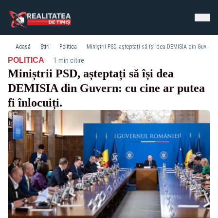
Acasă
Știri
Politica
Miniștrii PSD, așteptați să își dea DEMISIA din Guvern: cu cine ar putea fi înlocuiți.
·
POLITICA
1 min citire
Miniștrii PSD, așteptați să își dea
DEMISIA din Guvern: cu cine ar putea
fi înlocuiți.