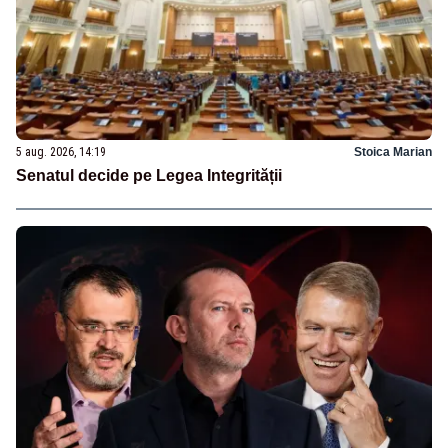
5 aug. 2026, 14:19
Stoica Marian
Senatul decide pe Legea Integrității