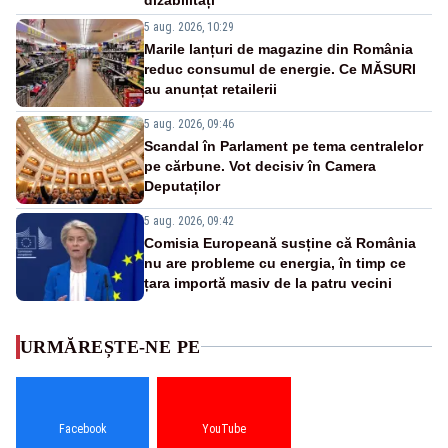
5 aug. 2026, 10:29
Marile lanțuri de magazine din România
reduc consumul de energie. Ce MĂSURI
au anunțat retailerii
5 aug. 2026, 09:46
Scandal în Parlament pe tema centralelor
pe cărbune. Vot decisiv în Camera
Deputaților
5 aug. 2026, 09:42
Comisia Europeană susține că România
nu are probleme cu energia, în timp ce
țara importă masiv de la patru vecini
URMĂREȘTE-NE PE
Facebook
YouTube