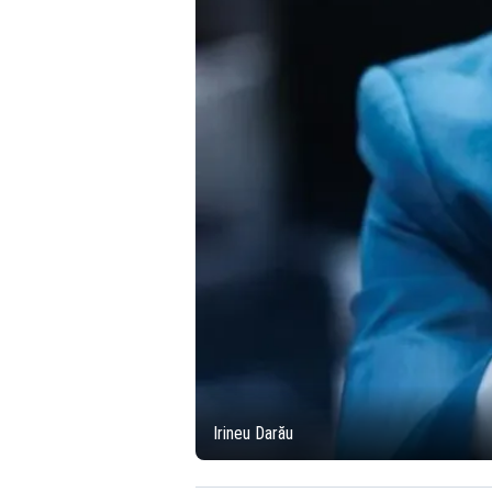
Irineu Darău