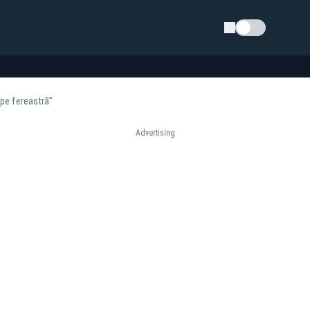
Schimba tema
 pe fereastră”
Advertising