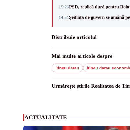
PSD, replică dură pentru Boloj
15:26
Ședința de guvern se amână pen
14:51
Distribuie articolul
Mai multe articole despre
irineu darau
irineu darau economi
Urmărește știrile Realitatea de Tim
ACTUALITATE