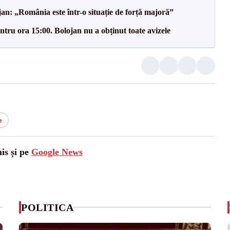
an: „România este într-o situație de forță majoră”
tru ora 15:00. Bolojan nu a obținut toate avizele
e
is și pe
Google News
POLITICA