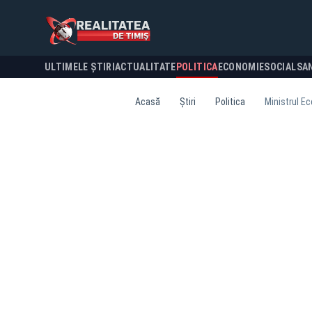
ULTIMELE ȘTIRI
ACTUALITATE
POLITICA
ECONOMIE
SOCIAL
SA
Acasă
Știri
Politica
Ministrul E