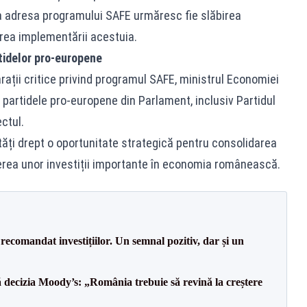
la adresa programului SAFE urmăresc fie slăbirea
carea implementării acestuia.
tidelor pro-europene
arații critice privind programul SAFE, ministrul Economiei
partidele pro-europene din Parlament, inclusiv Partidul
ctul.
ăți drept o oportunitate strategică pentru consolidarea
gerea unor investiții importante în economia românească.
recomandat investițiilor. Un semnal pozitiv, dar și un
decizia Moody’s: „România trebuie să revină la creștere