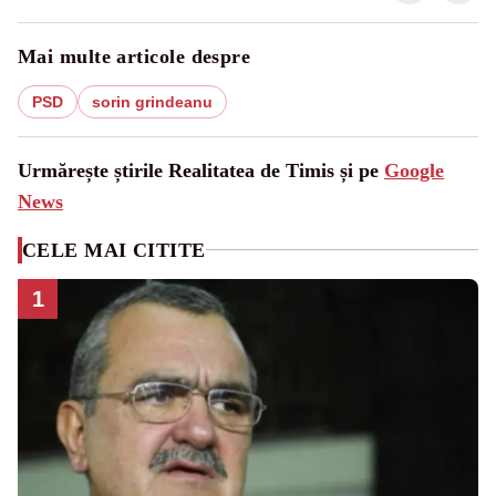
Mai multe articole despre
PSD
sorin grindeanu
Urmărește știrile Realitatea de Timis și pe
Google
News
CELE MAI CITITE
1