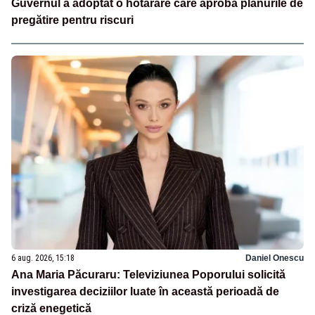
Guvernul a adoptat o hotărâre care aprobă planurile de
pregătire pentru riscuri
6 aug. 2026, 15:18
Daniel Onescu
Ana Maria Păcuraru: Televiziunea Poporului solicită
investigarea deciziilor luate în această perioadă de
criză enegetică