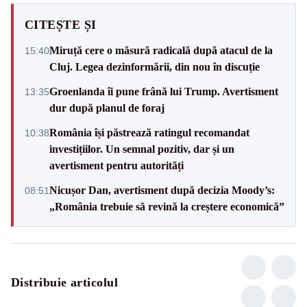
CITEȘTE ȘI
Miruță cere o măsură radicală după atacul de la
15:40
Cluj. Legea dezinformării, din nou în discuție
Groenlanda îi pune frână lui Trump. Avertisment
13:35
dur după planul de foraj
România își păstrează ratingul recomandat
10:38
investițiilor. Un semnal pozitiv, dar și un
avertisment pentru autorități
Nicușor Dan, avertisment după decizia Moody’s:
08:51
„România trebuie să revină la creștere economică”
Distribuie articolul