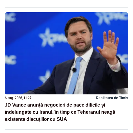
6 aug. 2026, 11:27
Realitatea de Timis
JD Vance anunță negocieri de pace dificile și
îndelungate cu Iranul, în timp ce Teheranul neagă
existența discuțiilor cu SUA