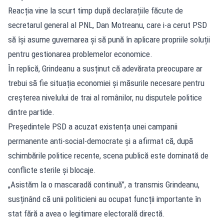
Reacția vine la scurt timp după declarațiile făcute de
secretarul general al PNL, Dan Motreanu, care i-a cerut PSD
să își asume guvernarea și să pună în aplicare propriile soluții
pentru gestionarea problemelor economice.
În replică, Grindeanu a susținut că adevărata preocupare ar
trebui să fie situația economiei și măsurile necesare pentru
creșterea nivelului de trai al românilor, nu disputele politice
dintre partide.
Președintele PSD a acuzat existența unei campanii
permanente anti-social-democrate și a afirmat că, după
schimbările politice recente, scena publică este dominată de
conflicte sterile și blocaje.
„Asistăm la o mascaradă continuă”, a transmis Grindeanu,
susținând că unii politicieni au ocupat funcții importante în
stat fără a avea o legitimare electorală directă.