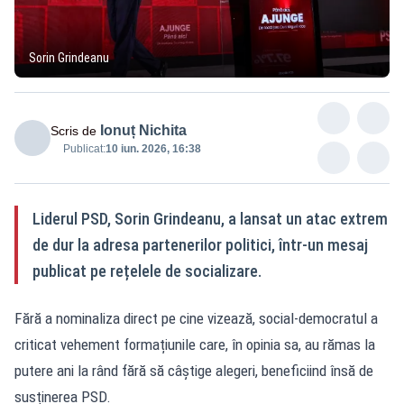
Sorin Grindeanu
Ionuț Nichita
Scris de
Publicat:
10 iun. 2026, 16:38
Liderul PSD, Sorin Grindeanu, a lansat un atac extrem
de dur la adresa partenerilor politici, într-un mesaj
publicat pe rețelele de socializare.
Fără a nominaliza direct pe cine vizează, social-democratul a
criticat vehement formațiunile care, în opinia sa, au rămas la
putere ani la rând fără să câștige alegeri, beneficiind însă de
susținerea PSD.