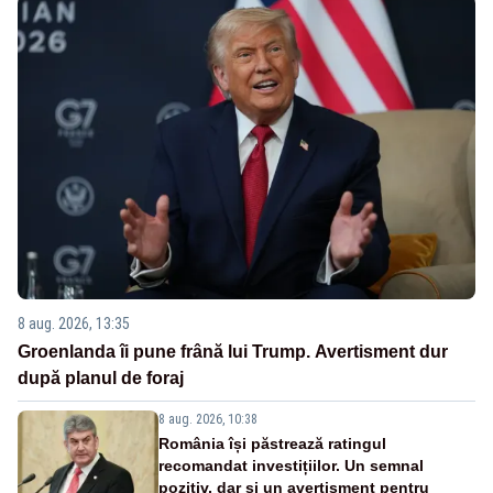
8 aug. 2026, 13:35
Groenlanda îi pune frână lui Trump. Avertisment dur
după planul de foraj
8 aug. 2026, 10:38
România își păstrează ratingul
recomandat investițiilor. Un semnal
pozitiv, dar și un avertisment pentru