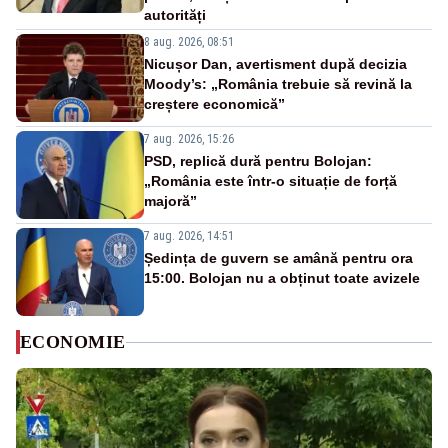
autorități
8 aug. 2026, 08:51
Nicușor Dan, avertisment după decizia
Moody’s: „România trebuie să revină la
creștere economică”
7 aug. 2026, 15:26
PSD, replică dură pentru Bolojan:
„România este într-o situație de forță
majoră”
7 aug. 2026, 14:51
Ședința de guvern se amână pentru ora
15:00. Bolojan nu a obținut toate avizele
ECONOMIE