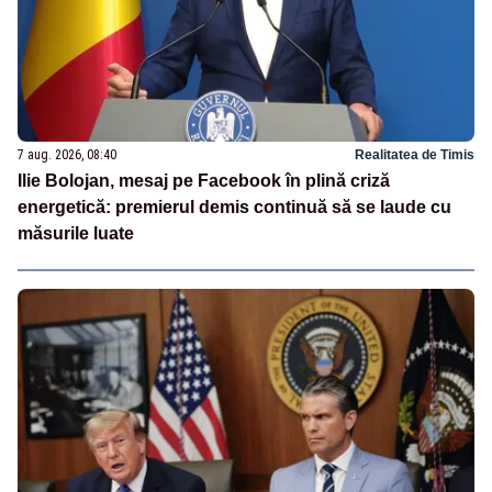
7 aug. 2026, 08:40
Realitatea de Timis
Ilie Bolojan, mesaj pe Facebook în plină criză
energetică: premierul demis continuă să se laude cu
măsurile luate