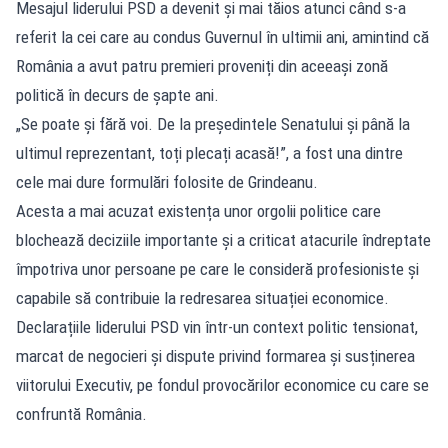
Mesajul liderului PSD a devenit și mai tăios atunci când s-a
referit la cei care au condus Guvernul în ultimii ani, amintind că
România a avut patru premieri proveniți din aceeași zonă
politică în decurs de șapte ani.
„Se poate și fără voi. De la președintele Senatului și până la
ultimul reprezentant, toți plecați acasă!”, a fost una dintre
cele mai dure formulări folosite de Grindeanu.
Acesta a mai acuzat existența unor orgolii politice care
blochează deciziile importante și a criticat atacurile îndreptate
împotriva unor persoane pe care le consideră profesioniste și
capabile să contribuie la redresarea situației economice.
Declarațiile liderului PSD vin într-un context politic tensionat,
marcat de negocieri și dispute privind formarea și susținerea
viitorului Executiv, pe fondul provocărilor economice cu care se
confruntă România.