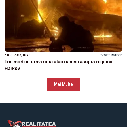
6 aug. 2026, 10:47
Stoica Marian
Trei morți în urma unui atac rusesc asupra regiunii
Harkov
Mai Multe