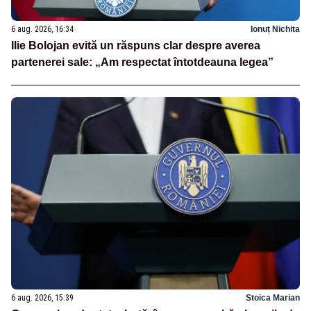
6 aug. 2026, 16:34
Ionuț Nichita
Ilie Bolojan evită un răspuns clar despre averea
partenerei sale: „Am respectat întotdeauna legea”
6 aug. 2026, 15:39
Stoica Marian