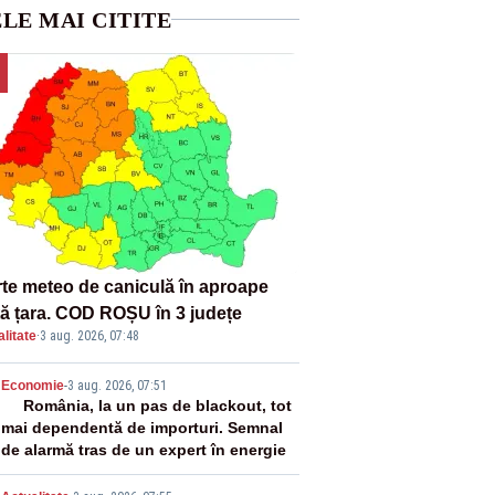
LE MAI CITITE
rte meteo de caniculă în aproape
tă țara. COD ROȘU în 3 județe
litate
·
3 aug. 2026, 07:48
2
Economie
-
3 aug. 2026, 07:51
România, la un pas de blackout, tot
mai dependentă de importuri. Semnal
de alarmă tras de un expert în energie