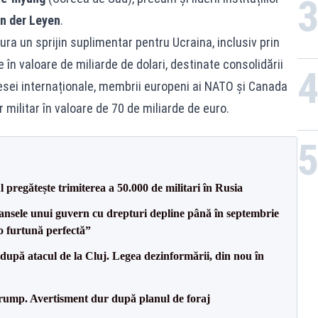
n der Leyen
.
ra un sprijin suplimentar pentru Ucraina, inclusiv prin
în valoare de miliarde de dolari, destinate consolidării
t presei internaționale, membrii europeni ai NATO și Canada
 militar în valoare de 70 de miliarde de euro.
 pregătește trimiterea a 50.000 de militari în Rusia
nsele unui guvern cu drepturi depline până în septembrie
o furtună perfectă”
după atacul de la Cluj. Legea dezinformării, din nou în
Trump. Avertisment dur după planul de foraj