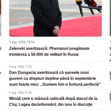
9 aug. 2026, 18:04
i
Zelenski avertizează: Phenianul pregătește
trimiterea a 50.000 de militari în Rusia
9 aug. 2026, 17:50
a
Dan Dungaciu avertizează că șansele unui
guvern cu drepturi depline până în septembrie
sunt foarte mici: „Suntem într-o furtună perfectă”
9 aug. 2026, 15:40
Miruță cere o măsură radicală după atacul de la
Cluj. Legea dezinformării, din nou în discuție