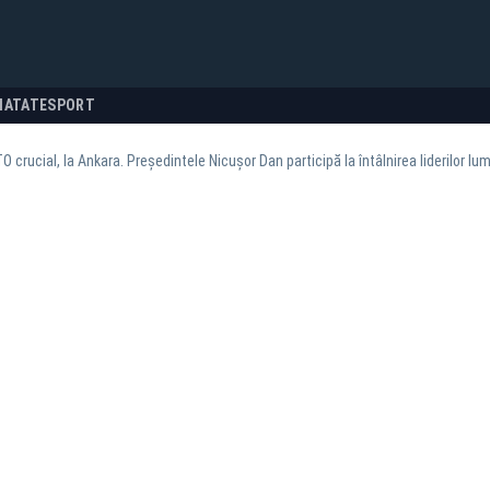
NATATE
SPORT
crucial, la Ankara. Președintele Nicușor Dan participă la întâlnirea liderilor lum