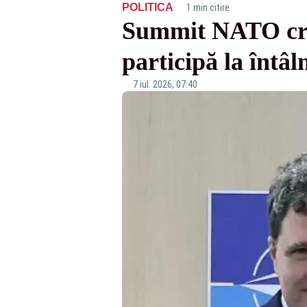
·
POLITICA
1 min citire
Summit NATO cruc
participă la întâl
7 iul. 2026, 07:40