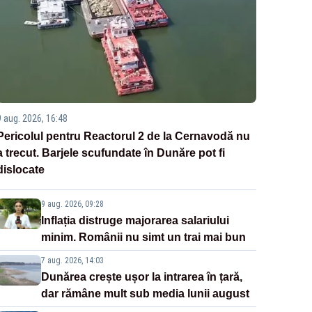
9 aug. 2026, 16:48
Pericolul pentru Reactorul 2 de la Cernavodă nu
a trecut. Barjele scufundate în Dunăre pot fi
dislocate
9 aug. 2026, 09:28
Inflația distruge majorarea salariului
minim. Românii nu simt un trai mai bun
7 aug. 2026, 14:03
Dunărea crește ușor la intrarea în țară,
dar rămâne mult sub media lunii august