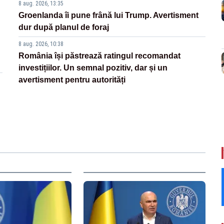
8 aug. 2026, 13:35
Groenlanda îi pune frână lui Trump. Avertisment
dur după planul de foraj
8 aug. 2026, 10:38
România își păstrează ratingul recomandat
investițiilor. Un semnal pozitiv, dar și un
avertisment pentru autorități