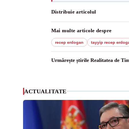
Distribuie articolul
Mai multe articole despre
recep erdogan
tayyip recep erdog
Urmărește știrile Realitatea de Tim
ACTUALITATE