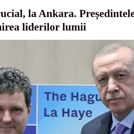
ial, la Ankara. Președintel
nirea liderilor lumii