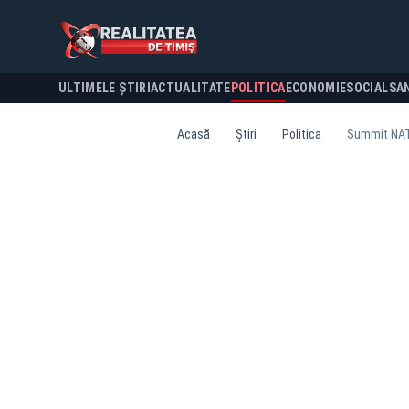
ULTIMELE ȘTIRI
ACTUALITATE
POLITICA
ECONOMIE
SOCIAL
SA
Acasă
Știri
Politica
Summit NATO 