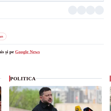
an
is și pe
Google News
POLITICA