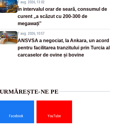
7 aug. 2026, 13:02
În intervalul orar de seară, consumul de
curent „a scăzut cu 200-300 de
megawați”
7 aug. 2026, 10:57
ANSVSA a negociat, la Ankara, un acord
pentru facilitarea tranzitului prin Turcia al
carcaselor de ovine și bovine
URMĂREȘTE-NE PE
Facebook
YouTube