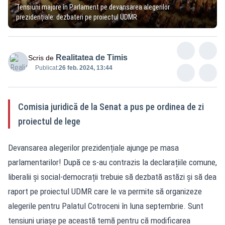
Tensiuni majore în Parlament pe devansarea alegerilor
prezidențiale: dezbateri pe proiectul UDMR
Realitatea de Timis
Scris de
Publicat:
26 feb. 2024, 13:44
Comisia juridică de la Senat a pus pe ordinea de zi
proiectul de lege
Devansarea alegerilor prezidențiale ajunge pe masa
parlamentarilor! După ce s-au contrazis la declarațiile comune,
liberalii și social-democrații trebuie să dezbată astăzi și să dea
raport pe proiectul UDMR care le va permite să organizeze
alegerile pentru Palatul Cotroceni în luna septembrie. Sunt
tensiuni uriașe pe această temă pentru că modificarea