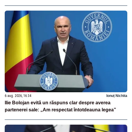
6 aug. 2026, 16:34
Ionuț Nichita
Ilie Bolojan evită un răspuns clar despre averea
partenerei sale: „Am respectat întotdeauna legea”