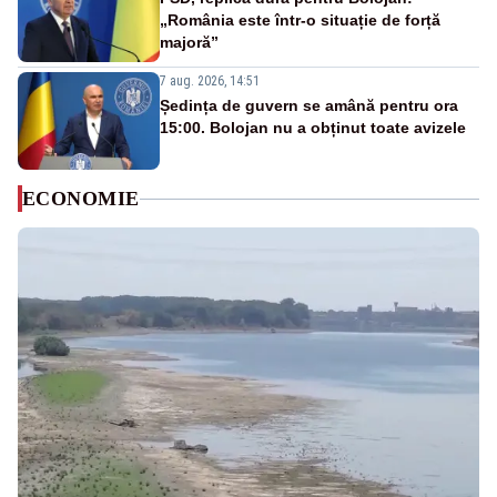
„România este într-o situație de forță
majoră”
7 aug. 2026, 14:51
Ședința de guvern se amână pentru ora
15:00. Bolojan nu a obținut toate avizele
ECONOMIE