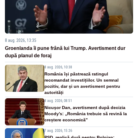
8 aug. 2026, 13:35
Groenlanda îi pune frână lui Trump. Avertisment dur
după planul de foraj
8 aug. 2026, 10:38
România își păstrează ratingul
recomandat investițiilor. Un semnal
pozitiv, dar și un avertisment pentru
autorități
8 aug. 2026, 08:51
Nicușor Dan, avertisment după decizia
Moody’s: „România trebuie să revină la
creștere economică”
7 aug. 2026, 15:26
PSD, replică dură pentru Bolojan: