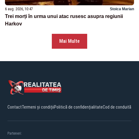
6 aug. 2026, 10:47
Stoica Marian
Trei morți în urma unui atac rusesc asupra regiunii
Harkov
Mai Multe
Contact
Termeni și condiții
Politică de confidențialitate
Cod de conduită
Parteneri: