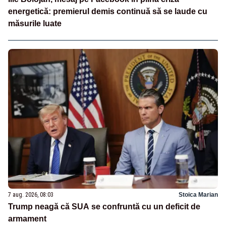
energetică: premierul demis continuă să se laude cu
măsurile luate
7 aug. 2026, 08:03
Stoica Marian
Trump neagă că SUA se confruntă cu un deficit de
armament