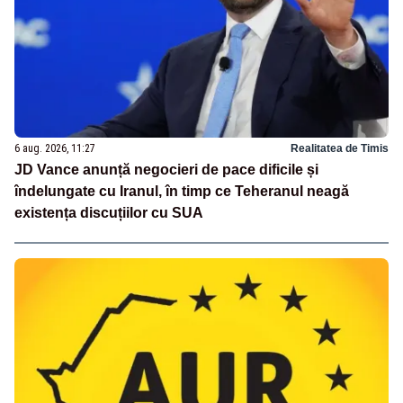
6 aug. 2026, 11:27
Realitatea de Timis
JD Vance anunță negocieri de pace dificile și
îndelungate cu Iranul, în timp ce Teheranul neagă
existența discuțiilor cu SUA