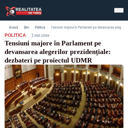
Acasă
Știri
Politica
Tensiuni majore în Parlament pe devansarea alegerilor prezidențiale: dezbateri pe proiectul UDMR
·
POLITICA
2 min citire
Tensiuni majore în Parlament pe
devansarea alegerilor prezidențiale:
dezbateri pe proiectul UDMR