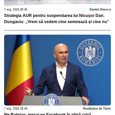
7 aug. 2026, 08:46
Daniel Onescu
Strategia AUR pentru suspendarea lui Nicușor Dan.
Dungaciu: „Vrem să vedem cine semnează și cine nu”
7 aug. 2026, 08:40
Realitatea de Timis
Ilie Bolojan, mesaj pe Facebook în plină criză