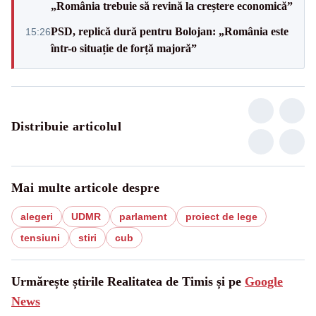
„România trebuie să revină la creștere economică”
PSD, replică dură pentru Bolojan: „România este
15:26
într-o situație de forță majoră”
Distribuie articolul
Mai multe articole despre
alegeri
UDMR
parlament
proiect de lege
tensiuni
stiri
cub
Urmărește știrile Realitatea de Timis și pe
Google
News