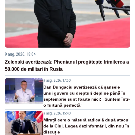
9 aug. 2026, 18:04
Zelenski avertizează: Phenianul pregătește trimiterea a
50.000 de militari în Rusia
9 aug. 2026, 17:50
Dan Dungaciu avertizează că șansele
unui guvern cu drepturi depline până în
septembrie sunt foarte mici: „Suntem într-
o furtună perfectă”
9 aug. 2026, 15:40
Miruță cere o măsură radicală după atacul
de la Cluj. Legea dezinformării, din nou în
discuție