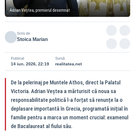
Adrian Veștea, premierul desemnat
Scris de
Stoica Marian
Publicat
Sursă
14 iun. 2026, 22:19
realitatea.net
De la pelerinaj pe Muntele Athos, direct la Palatul
Victoria. Adrian Veștea a mărturisit că noua sa
responsabilitate politică l-a forțat să renunțe la o
deplasare importantă în Grecia, programată inițial în
familie pentru a marca un moment crucial: examenul
de Bacalaureat al fiului său.