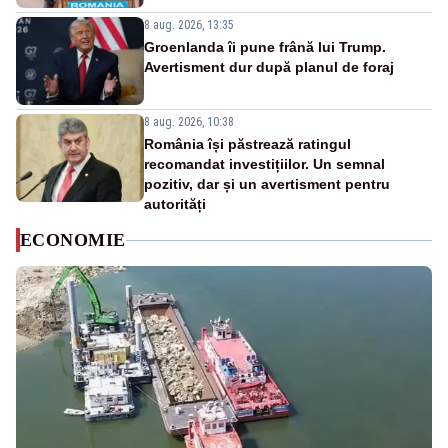
8 aug. 2026, 13:35
Groenlanda îi pune frână lui Trump.
Avertisment dur după planul de foraj
8 aug. 2026, 10:38
România își păstrează ratingul
recomandat investițiilor. Un semnal
pozitiv, dar și un avertisment pentru
autorități
ECONOMIE