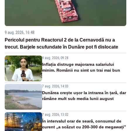
9 aug. 2026, 16:48
Pericolul pentru Reactorul 2 de la Cernavodă nu a
trecut. Barjele scufundate în Dunăre pot fi dislocate
9 aug. 2026, 09:28
Inflația distruge majorarea salariului
minim. Românii nu simt un trai mai bun
7 aug. 2026, 14:03
Dunărea crește ușor la intrarea în țară, dar
rămâne mult sub media lunii august
7 aug. 2026, 13:02
În intervalul orar de seară, consumul de
curent „a scăzut cu 200-300 de megawați”