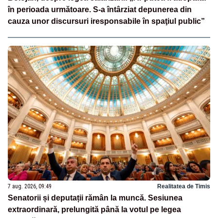
în perioada următoare. S-a întârziat depunerea din
cauza unor discursuri iresponsabile în spaţiul public”
7 aug. 2026, 09:49
Realitatea de Timis
Senatorii și deputații rămân la muncă. Sesiunea
extraordinară, prelungită până la votul pe legea