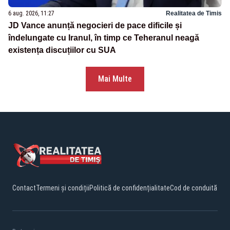
6 aug. 2026, 11:27
Realitatea de Timis
JD Vance anunță negocieri de pace dificile și
îndelungate cu Iranul, în timp ce Teheranul neagă
existența discuțiilor cu SUA
Mai Multe
Contact
Termeni și condiții
Politică de confidențialitate
Cod de conduită