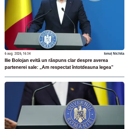
6 aug. 2026, 16:34
Ionuț Nichita
Ilie Bolojan evită un răspuns clar despre averea
partenerei sale: „Am respectat întotdeauna legea”