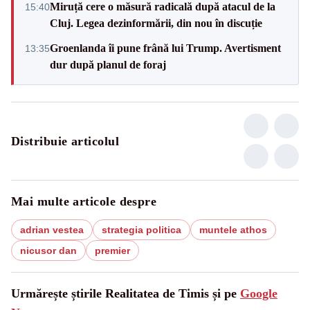
Miruță cere o măsură radicală după atacul de la
15:40
Cluj. Legea dezinformării, din nou în discuție
Groenlanda îi pune frână lui Trump. Avertisment
13:35
dur după planul de foraj
Distribuie articolul
Mai multe articole despre
adrian vestea
strategia politica
muntele athos
nicusor dan
premier
Urmărește știrile Realitatea de Timis și pe
Google