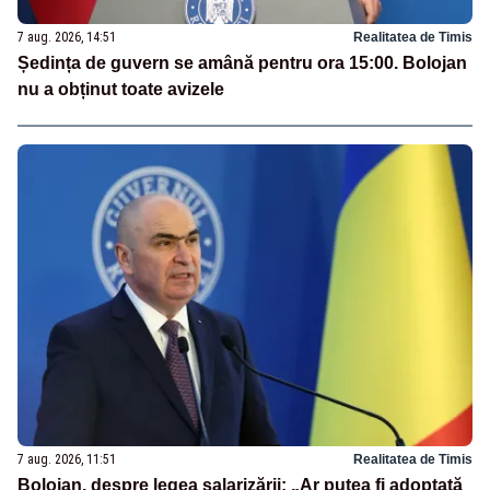
7 aug. 2026, 14:51
Realitatea de Timis
Ședința de guvern se amână pentru ora 15:00. Bolojan
nu a obținut toate avizele
7 aug. 2026, 11:51
Realitatea de Timis
Bolojan, despre legea salarizării: „Ar putea fi adoptată