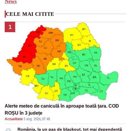
News
CELE MAI CITITE
1
Alerte meteo de caniculă în aproape toată țara. COD
ROȘU în 3 județe
Actualitate
·
3 aug. 2026, 07:48
România, la un pas de blackout, tot mai dependentă