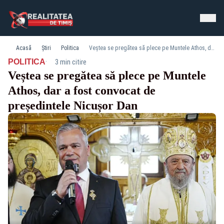
Acasă
Știri
Politica
Veștea se pregătea să plece pe Muntele Athos, dar a fost convocat de președintele Nicușor Dan
·
POLITICA
3 min citire
Veștea se pregătea să plece pe Muntele
Athos, dar a fost convocat de
președintele Nicușor Dan