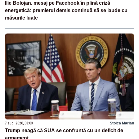
Ilie Bolojan, mesaj pe Facebook în plină criză
energetică: premierul demis continuă să se laude cu
măsurile luate
7 aug. 2026, 08:03
Stoica Marian
Trump neagă că SUA se confruntă cu un deficit de
armament