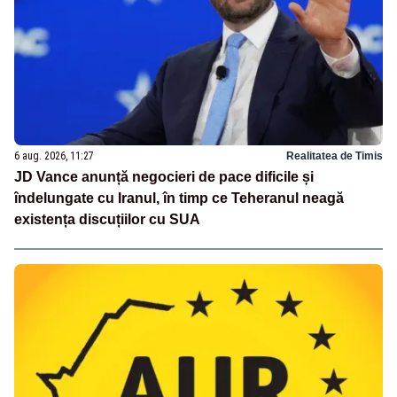
6 aug. 2026, 11:27
Realitatea de Timis
JD Vance anunță negocieri de pace dificile și
îndelungate cu Iranul, în timp ce Teheranul neagă
existența discuțiilor cu SUA