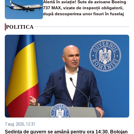
Alertă în aviație! Sute de avioane Boeing
737 MAX, vizate de inspecții obligatorii,
după descoperirea unor fisuri în fuselaj
POLITICA
7 aug. 2026, 12:31
Ședința de guvern se amână pentru ora 14:30. Bolojan