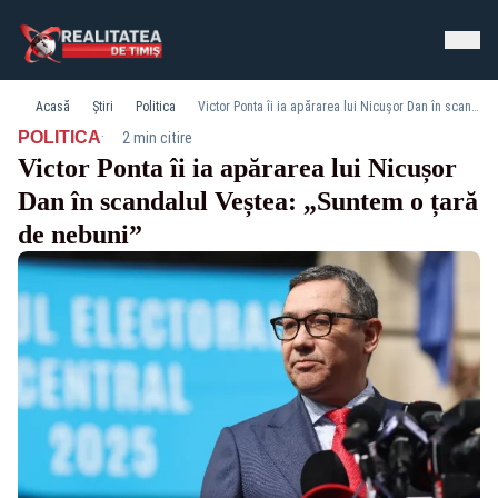
Acasă
Știri
Politica
Victor Ponta îi ia apărarea lui Nicușor Dan în scandalul Veștea: „Suntem o țară de nebuni”
·
POLITICA
2 min citire
Victor Ponta îi ia apărarea lui Nicușor
Dan în scandalul Veștea: „Suntem o țară
de nebuni”