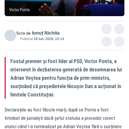
Victor Ponta
Ionuț Nichita
Scris de
Publicat:
16 iun. 2026, 15:14
Fostul premier și fost lider al PSD, Victor Ponta, a
intervenit în dezbaterea generată de desemnarea lui
Adrian Veștea pentru funcția de prim-ministru,
susținând că președintele Nicușor Dan a acționat în
limitele Constituției.
Declarațiile au fost făcute marți, după ce Ponta a fost
întrebat de jurnaliști dacă șeful statului a procedat corect
atunci când l-a nominalizat pe Adrian Veștea fără o susținere