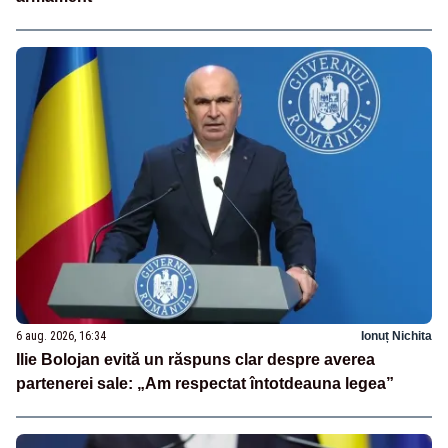
6 aug. 2026, 16:34
Ionuț Nichita
Ilie Bolojan evită un răspuns clar despre averea
partenerei sale: „Am respectat întotdeauna legea”