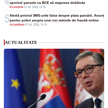
4
sporind şansele ca BCE să majoreze dobânda
Economie
-
31 iul. 2026, 13:29
5
Alertă privind SMS-urile false despre plata parcării. Anunț
pentru șoferi asupra unei noi metode de fraudă online
Actualitate
-
31 iul. 2026, 13:10
ACTUALITATE