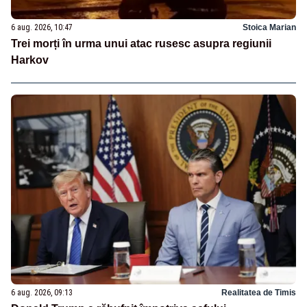
6 aug. 2026, 10:47
Stoica Marian
Trei morți în urma unui atac rusesc asupra regiunii
Harkov
6 aug. 2026, 09:13
Realitatea de Timis