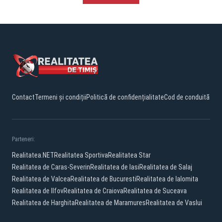
Contact
Termeni și condiții
Politică de confidențialitate
Cod de conduită
Parteneri:
Realitatea.NET
Realitatea Sportiva
Realitatea Star
Realitatea de Caras-Severin
Realitatea de Iasi
Realitatea de Salaj
Realitatea de Valcea
Realitatea de Bucuresti
Realitatea de Ialomita
Realitatea de Ilfov
Realitatea de Craiova
Realitatea de Suceava
Realitatea de Harghita
Realitatea de Maramures
Realitatea de Vaslui