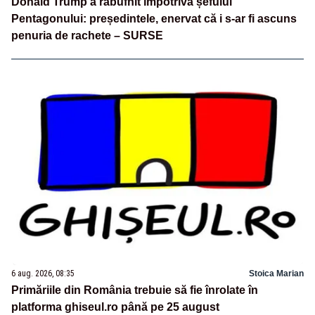
Donald Trump a răbufnit împotriva șefului
Pentagonului: președintele, enervat că i s-ar fi ascuns
penuria de rachete – SURSE
6 aug. 2026, 08:35
Stoica Marian
Primăriile din România trebuie să fie înrolate în
platforma ghiseul.ro până pe 25 august