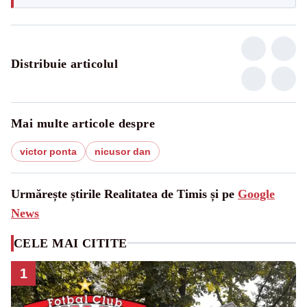
Distribuie articolul
Mai multe articole despre
victor ponta
nicusor dan
Urmărește știrile Realitatea de Timis și pe
Google
News
CELE MAI CITITE
1