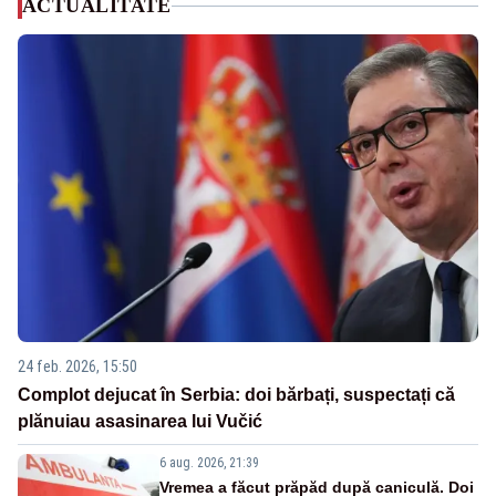
ACTUALITATE
24 feb. 2026, 15:50
Complot dejucat în Serbia: doi bărbați, suspectați că
plănuiau asasinarea lui Vučić
6 aug. 2026, 21:39
Vremea a făcut prăpăd după caniculă. Doi