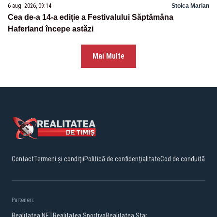
6 aug. 2026, 09:14
Stoica Marian
Cea de-a 14-a ediție a Festivalului Săptămâna
Haferland începe astăzi
Mai Multe
Contact
Termeni și condiții
Politică de confidențialitate
Cod de conduită
Parteneri:
Realitatea.NET
Realitatea Sportiva
Realitatea Star