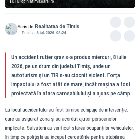
FOTO: opiniatimisoarei.ro
Realitatea de Timis
Scris de
Publicat:
8 iul. 2026, 08:24
Un accident rutier grav s-a produs miercuri, 8 iulie
2026, pe un drum din județul Timiș, unde un
autoturism și un TIR s-au ciocnit violent. Forța
impactului a fost atât de mare, încât mașina a fost
proiectată în afara carosabilului și a ajuns pe câmp.
La locul accidentului au fost trimise echipaje de intervenție,
care au asigurat zona și au acordat ajutor persoanelor
implicate. Salvatorii au verificat starea ocupanților vehiculelor,
în timp ce polițiștii au început cercetările pentru stabilirea