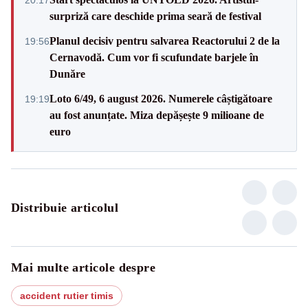
surpriză care deschide prima seară de festival
Planul decisiv pentru salvarea Reactorului 2 de la
19:56
Cernavodă. Cum vor fi scufundate barjele în
Dunăre
Loto 6/49, 6 august 2026. Numerele câștigătoare
19:19
au fost anunțate. Miza depășește 9 milioane de
euro
Distribuie articolul
Mai multe articole despre
accident rutier timis