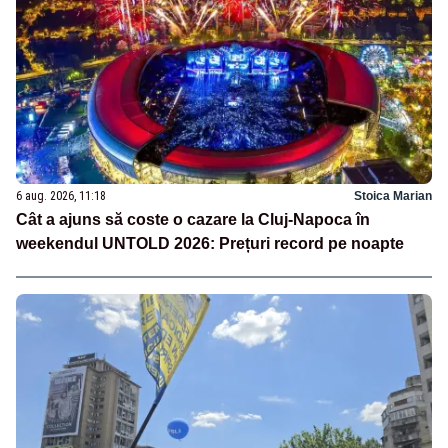
6 aug. 2026, 11:18
Stoica Marian
Cât a ajuns să coste o cazare la Cluj-Napoca în
weekendul UNTOLD 2026: Prețuri record pe noapte