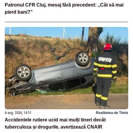
Patronul CFR Cluj, mesaj fără precedent: „Cât să mai
pierd bani?”
6 aug. 2026, 14:31
Realitatea de Timis
Accidentele rutiere ucid mai mulți tineri decât
tuberculoza și drogurile, avertizează CNAIR