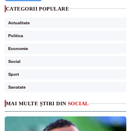
CATEGORII POPULARE
Actualitate
Politica
Economie
Social
Sport
Sanatate
MAI MULTE ȘTIRI DIN
SOCIAL