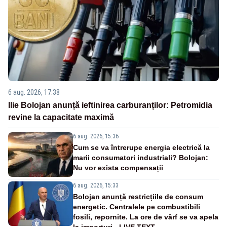
6 aug. 2026, 17:38
Ilie Bolojan anunță ieftinirea carburanților: Petromidia
revine la capacitate maximă
6 aug. 2026, 15:36
Cum se va întrerupe energia electrică la
marii consumatori industriali? Bolojan:
Nu vor exista compensații
6 aug. 2026, 15:33
Bolojan anunță restricțiile de consum
energetic. Centralele pe combustibili
fosili, repornite. La ore de vârf se va apela
la importuri - LIVE TEXT