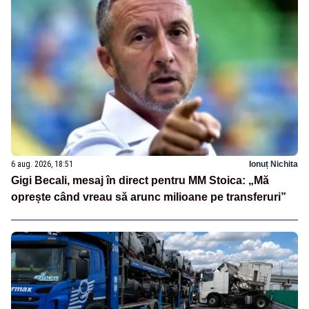
6 aug. 2026, 18:51
Ionuț Nichita
Gigi Becali, mesaj în direct pentru MM Stoica: „Mă
oprește când vreau să arunc milioane pe transferuri”