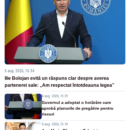
6 aug. 2026, 16:34
Ilie Bolojan evită un răspuns clar despre averea
partenerei sale: „Am respectat întotdeauna legea”
6 aug. 2026, 15:39
Guvernul a adoptat o hotărâre care
aprobă planurile de pregătire pentru
riscuri
6 aug. 2026, 15:18