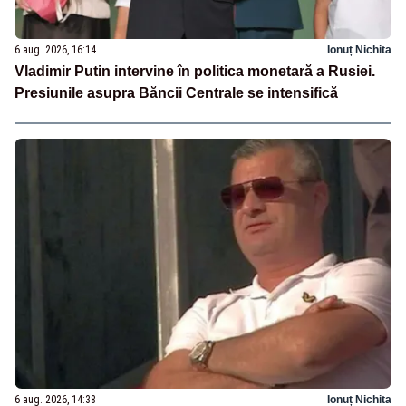
6 aug. 2026, 16:14
Ionuț Nichita
Vladimir Putin intervine în politica monetară a Rusiei.
Presiunile asupra Băncii Centrale se intensifică
6 aug. 2026, 14:38
Ionuț Nichita