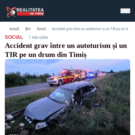
Acasă
Știri
Social
Accident grav între un autoturism și un TIR pe un drum din Timiș
·
SOCIAL
1 min citire
Accident grav între un autoturism și un
TIR pe un drum din Timiș