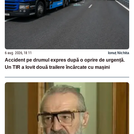
6 aug. 2026, 18:11
Ionuț Nichita
Accident pe drumul expres după o oprire de urgență.
Un TIR a lovit două trailere încărcate cu mașini