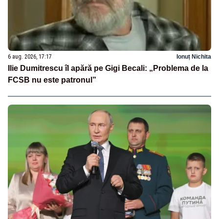
6 aug. 2026, 17:17
Ionuț Nichita
Ilie Dumitrescu îl apără pe Gigi Becali: „Problema de la
FCSB nu este patronul”