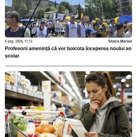
6 aug. 2026, 11:12
Stoica Marian
Profesorii amenință că vor boicota începerea noului an
școlar