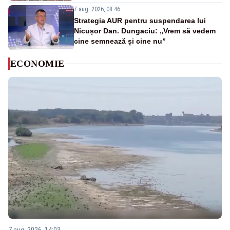
7 aug. 2026, 08:46
Strategia AUR pentru suspendarea lui
Nicușor Dan. Dungaciu: „Vrem să vedem
cine semnează și cine nu”
ECONOMIE
7 aug. 2026, 14:03