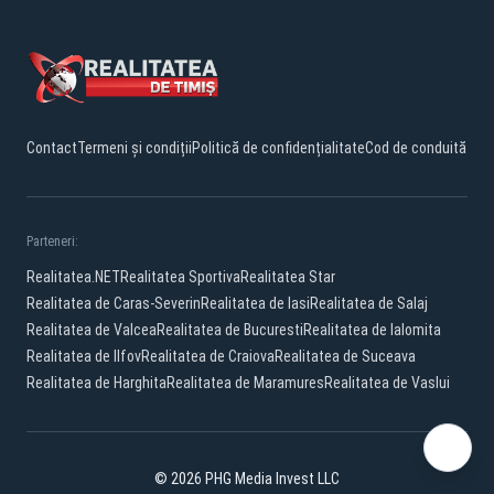
Contact
Termeni și condiții
Politică de confidențialitate
Cod de conduită
Parteneri:
Realitatea.NET
Realitatea Sportiva
Realitatea Star
Realitatea de Caras-Severin
Realitatea de Iasi
Realitatea de Salaj
Realitatea de Valcea
Realitatea de Bucuresti
Realitatea de Ialomita
Realitatea de Ilfov
Realitatea de Craiova
Realitatea de Suceava
Realitatea de Harghita
Realitatea de Maramures
Realitatea de Vaslui
© 2026 PHG Media Invest LLC