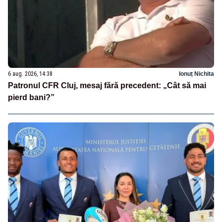
6 aug. 2026, 14:38
Ionuț Nichita
Patronul CFR Cluj, mesaj fără precedent: „Cât să mai
pierd bani?”