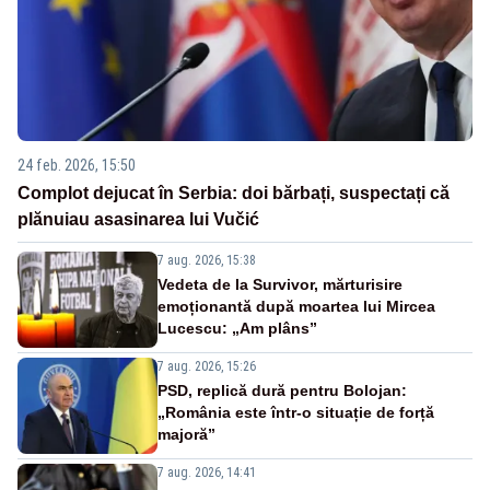
24 feb. 2026, 15:50
Complot dejucat în Serbia: doi bărbați, suspectați că
plănuiau asasinarea lui Vučić
7 aug. 2026, 15:38
Vedeta de la Survivor, mărturisire
emoționantă după moartea lui Mircea
Lucescu: „Am plâns”
7 aug. 2026, 15:26
PSD, replică dură pentru Bolojan:
„România este într-o situație de forță
majoră”
7 aug. 2026, 14:41