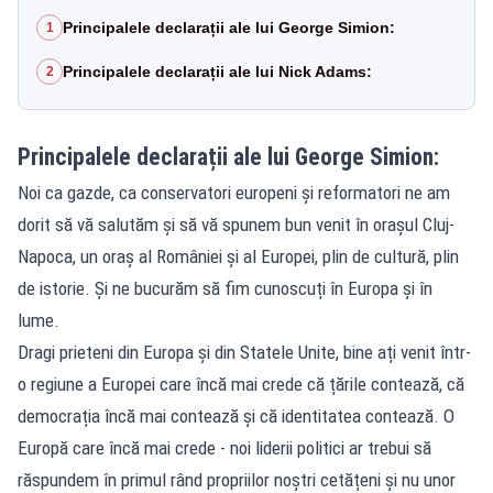
Principalele declarații ale lui George Simion:
1
Principalele declarații ale lui Nick Adams:
2
Principalele declarații ale lui George Simion:
Noi ca gazde, ca conservatori europeni și reformatori ne am
dorit să vă salutăm și să vă spunem bun venit în orașul Cluj-
Napoca, un oraș al României și al Europei, plin de cultură, plin
de istorie. Și ne bucurăm să fim cunoscuți în Europa și în
lume.
Dragi prieteni din Europa și din Statele Unite, bine ați venit într-
o regiune a Europei care încă mai crede că țările contează, că
democrația încă mai contează și că identitatea contează. O
Europă care încă mai crede - noi liderii politici ar trebui să
răspundem în primul rând propriilor noștri cetățeni și nu unor