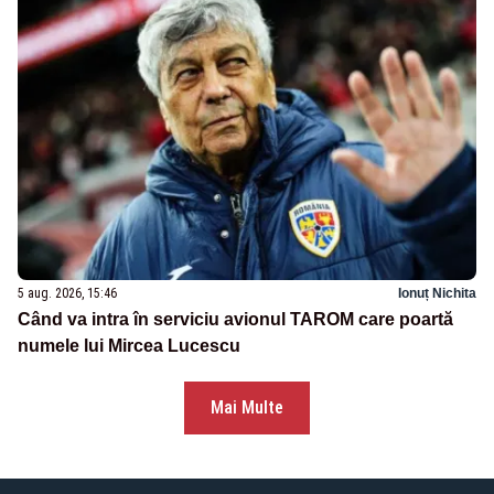
5 aug. 2026, 15:46
Ionuț Nichita
Când va intra în serviciu avionul TAROM care poartă
numele lui Mircea Lucescu
Mai Multe