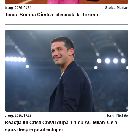
6 aug. 2026, 08:31
Stoica Marian
Tenis: Sorana Cîrstea, eliminată la Toronto
5 aug. 2026, 19:29
Ionuț Nichita
Reacția lui Cristi Chivu după 1-1 cu AC Milan. Ce a
spus despre jocul echipei