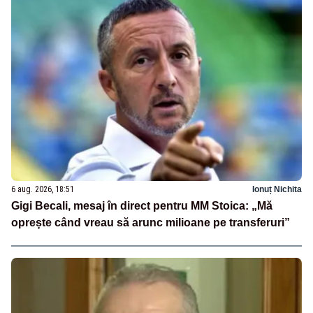
6 aug. 2026, 18:51
Ionuț Nichita
Gigi Becali, mesaj în direct pentru MM Stoica: „Mă
oprește când vreau să arunc milioane pe transferuri”