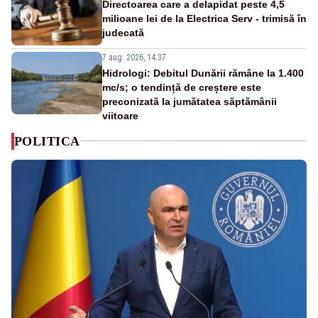
Directoarea care a delapidat peste 4,5
milioane lei de la Electrica Serv - trimisă în
judecată
7 aug. 2026, 14:37
Hidrologi: Debitul Dunării rămâne la 1.400
mc/s; o tendință de creștere este
preconizată la jumătatea săptămânii
viitoare
POLITICA