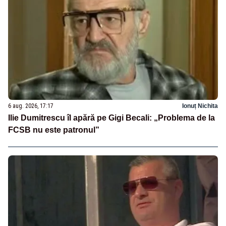
6 aug. 2026, 17:17
Ionuț Nichita
Ilie Dumitrescu îl apără pe Gigi Becali: „Problema de la
FCSB nu este patronul”