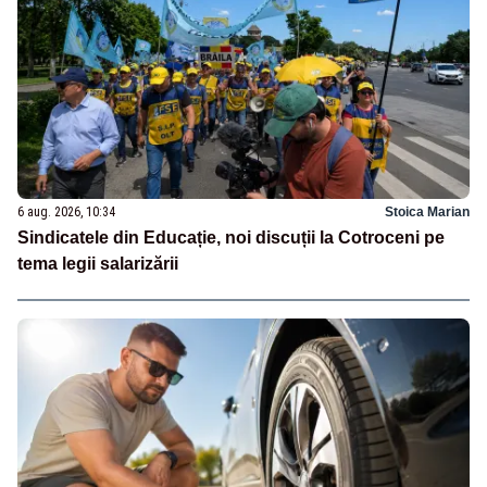
6 aug. 2026, 10:34
Stoica Marian
Sindicatele din Educație, noi discuții la Cotroceni pe
tema legii salarizării