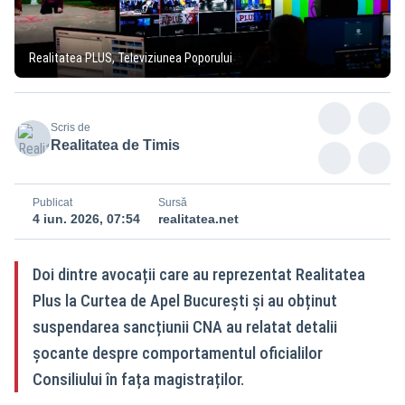
Realitatea PLUS, Televiziunea Poporului
Scris de
Realitatea de Timis
Publicat
Sursă
4 iun. 2026, 07:54
realitatea.net
Doi dintre avocații care au reprezentat Realitatea
Plus la Curtea de Apel București și au obținut
suspendarea sancțiunii CNA au relatat detalii
șocante despre comportamentul oficialilor
Consiliului în fața magistraților.