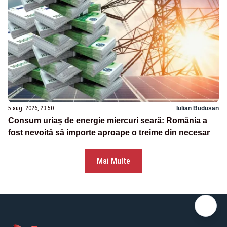
5 aug. 2026, 23:50
Iulian Budusan
Consum uriaș de energie miercuri seară: România a
fost nevoită să importe aproape o treime din necesar
Mai Multe