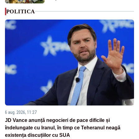
POLITICA
6 aug. 2026, 11:27
JD Vance anunță negocieri de pace dificile și
îndelungate cu Iranul, în timp ce Teheranul neagă
existența discuțiilor cu SUA