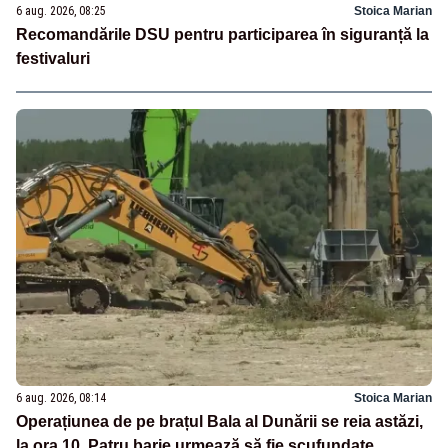
6 aug. 2026, 08:25
Stoica Marian
Recomandările DSU pentru participarea în siguranță la
festivaluri
6 aug. 2026, 08:14
Stoica Marian
Operațiunea de pe brațul Bala al Dunării se reia astăzi,
la ora 10. Patru barje urmează să fie scufundate