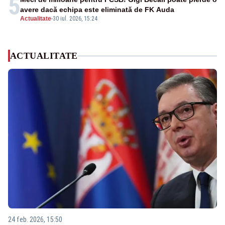
5
avere dacă echipa este eliminată de FK Auda
Actualitate
-
30 iul. 2026, 15:24
ACTUALITATE
24 feb. 2026, 15:50