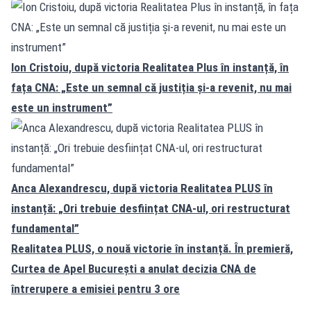
Ion Cristoiu, după victoria Realitatea Plus în instanță, în
fața CNA: „Este un semnal că justiția și-a revenit, nu mai
este un instrument”
Anca Alexandrescu, după victoria Realitatea PLUS în
instanță: „Ori trebuie desființat CNA-ul, ori restructurat
fundamental”
Realitatea PLUS, o nouă victorie în instanță. În premieră,
Curtea de Apel București a anulat decizia CNA de
întrerupere a emisiei pentru 3 ore