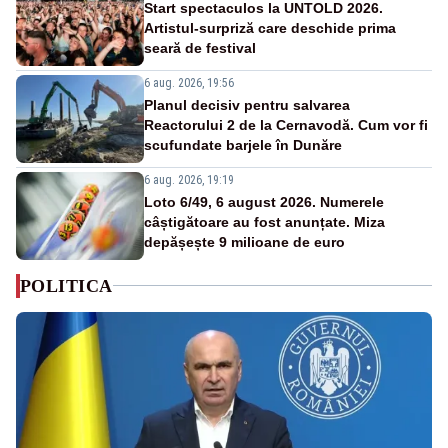
Start spectaculos la UNTOLD 2026.
Artistul-surpriză care deschide prima
seară de festival
6 aug. 2026, 19:56
Planul decisiv pentru salvarea
Reactorului 2 de la Cernavodă. Cum vor fi
scufundate barjele în Dunăre
6 aug. 2026, 19:19
Loto 6/49, 6 august 2026. Numerele
câștigătoare au fost anunțate. Miza
depășește 9 milioane de euro
POLITICA