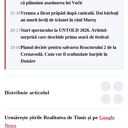
că plănuiau asasinarea lui Vučić
Vremea a făcut prăpăd după caniculă. Doi bărbați
21:39
au murit loviți de trăsnet în râul Mureș
Start spectaculos la UNTOLD 2026. Artistul-
20:17
surpriză care deschide prima seară de festival
Planul decisiv pentru salvarea Reactorului 2 de la
19:56
Cernavodă. Cum vor fi scufundate barjele în
Dunăre
Distribuie articolul
Urmărește știrile Realitatea de Timis și pe
Google
News