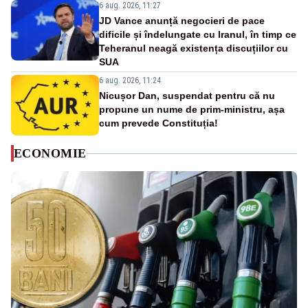
6 aug. 2026, 11:27
JD Vance anunță negocieri de pace
dificile și îndelungate cu Iranul, în timp ce
Teheranul neagă existența discuțiilor cu
SUA
6 aug. 2026, 11:24
Nicușor Dan, suspendat pentru că nu
propune un nume de prim-ministru, așa
cum prevede Constituția!
ECONOMIE