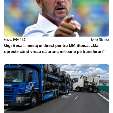
6 aug. 2026, 18:51
Ionuț Nichita
Gigi Becali, mesaj în direct pentru MM Stoica: „Mă
oprește când vreau să arunc milioane pe transferuri”