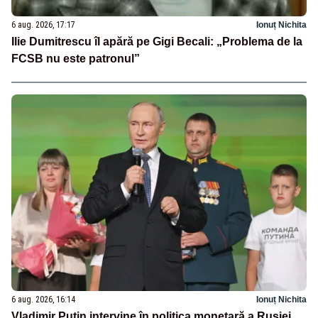
6 aug. 2026, 17:17
Ionuț Nichita
Ilie Dumitrescu îl apără pe Gigi Becali: „Problema de la
FCSB nu este patronul”
6 aug. 2026, 16:14
Ionuț Nichita
Vladimir Putin intervine în politica monetară a Rusiei.