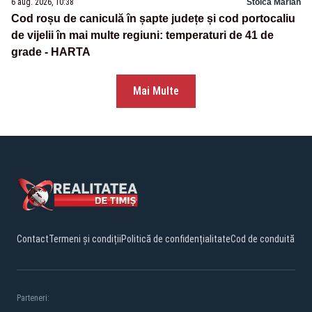
6 aug. 2026, 10:38
Stoica Marian
Cod roșu de caniculă în șapte județe și cod portocaliu
de vijelii în mai multe regiuni: temperaturi de 41 de
grade - HARTA
Mai Multe
Contact
Termeni și condiții
Politică de confidențialitate
Cod de conduită
Parteneri: