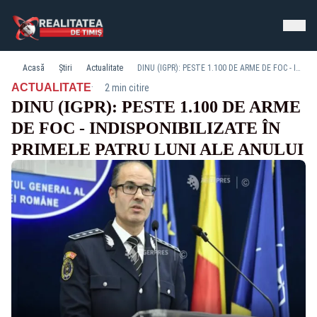
Acasă
Știri
Actualitate
DINU (IGPR): PESTE 1.100 DE ARME DE FOC - INDISPONIBILIZATE ÎN PRIMELE PATRU LUNI ALE ANULUI
·
ACTUALITATE
2 min citire
DINU (IGPR): PESTE 1.100 DE ARME
DE FOC - INDISPONIBILIZATE ÎN
PRIMELE PATRU LUNI ALE ANULUI