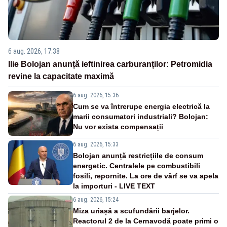
6 aug. 2026, 17:38
Ilie Bolojan anunță ieftinirea carburanților: Petromidia
revine la capacitate maximă
6 aug. 2026, 15:36
Cum se va întrerupe energia electrică la
marii consumatori industriali? Bolojan:
Nu vor exista compensații
6 aug. 2026, 15:33
Bolojan anunță restricțiile de consum
energetic. Centralele pe combustibili
fosili, repornite. La ore de vârf se va apela
la importuri - LIVE TEXT
6 aug. 2026, 15:24
Miza uriașă a scufundării barjelor.
Reactorul 2 de la Cernavodă poate primi o