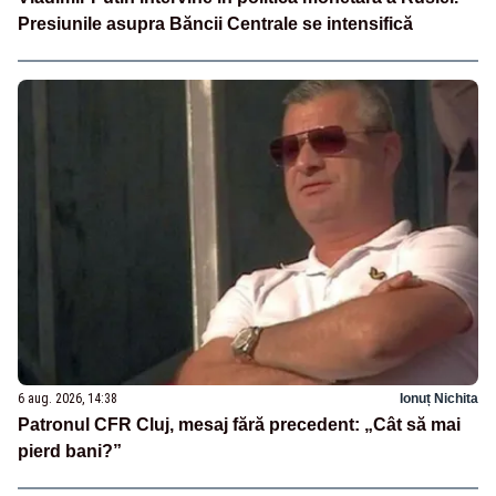
Presiunile asupra Băncii Centrale se intensifică
6 aug. 2026, 14:38
Ionuț Nichita
Patronul CFR Cluj, mesaj fără precedent: „Cât să mai
pierd bani?”