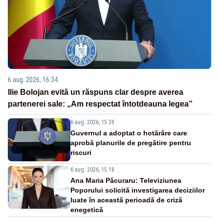
6 aug. 2026, 16:34
Ilie Bolojan evită un răspuns clar despre averea
partenerei sale: „Am respectat întotdeauna legea”
6 aug. 2026, 15:39
Guvernul a adoptat o hotărâre care
aprobă planurile de pregătire pentru
riscuri
6 aug. 2026, 15:18
Ana Maria Păcuraru: Televiziunea
Poporului solicită investigarea deciziilor
luate în această perioadă de criză
enegetică