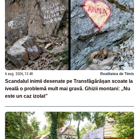
6 aug. 2026, 13:48
Realitatea de Timis
Scandalul inimii desenate pe Transfăgărășan scoate la
iveală o problemă mult mai gravă. Ghizii montani: „Nu
este un caz izolat”