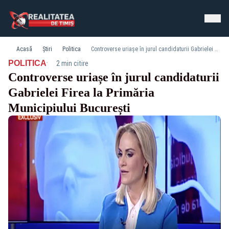
Acasă
Știri
Politica
Controverse uriașe în jurul candidaturii Gabrielei Firea la Primăria Municipiului București
·
POLITICA
2 min citire
Controverse uriașe în jurul candidaturii
Gabrielei Firea la Primăria
Municipiului București