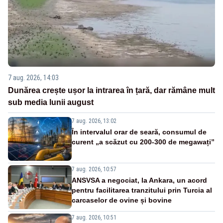
7 aug. 2026, 14:03
Dunărea crește ușor la intrarea în țară, dar rămâne mult
sub media lunii august
7 aug. 2026, 13:02
În intervalul orar de seară, consumul de
curent „a scăzut cu 200-300 de megawați”
7 aug. 2026, 10:57
ANSVSA a negociat, la Ankara, un acord
pentru facilitarea tranzitului prin Turcia al
carcaselor de ovine și bovine
7 aug. 2026, 10:51