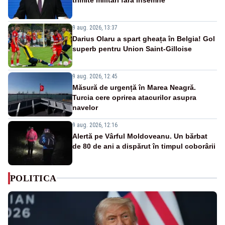
9 aug. 2026, 13:37
Darius Olaru a spart gheața în Belgia! Gol
superb pentru Union Saint-Gilloise
9 aug. 2026, 12:45
Măsură de urgență în Marea Neagră.
Turcia cere oprirea atacurilor asupra
navelor
9 aug. 2026, 12:16
Alertă pe Vârful Moldoveanu. Un bărbat
de 80 de ani a dispărut în timpul coborârii
POLITICA