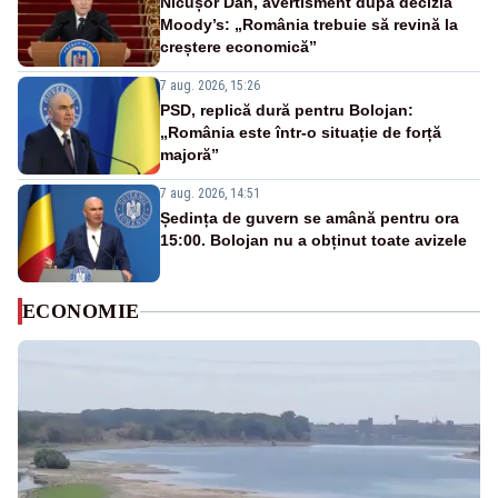
Nicușor Dan, avertisment după decizia
Moody’s: „România trebuie să revină la
creștere economică”
7 aug. 2026, 15:26
PSD, replică dură pentru Bolojan:
„România este într-o situație de forță
majoră”
7 aug. 2026, 14:51
Ședința de guvern se amână pentru ora
15:00. Bolojan nu a obținut toate avizele
ECONOMIE