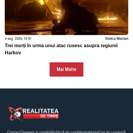
6 aug. 2026, 10:47
Stoica Marian
Trei morți în urma unui atac rusesc asupra regiunii
Harkov
Mai Multe
Contact
Termeni și condiții
Politică de confidențialitate
Cod de conduită