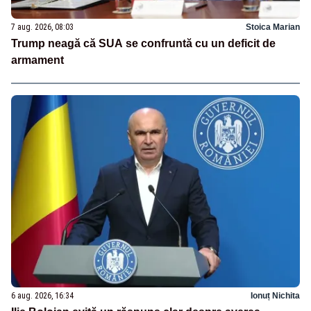
7 aug. 2026, 08:03
Stoica Marian
Trump neagă că SUA se confruntă cu un deficit de
armament
6 aug. 2026, 16:34
Ionuț Nichita