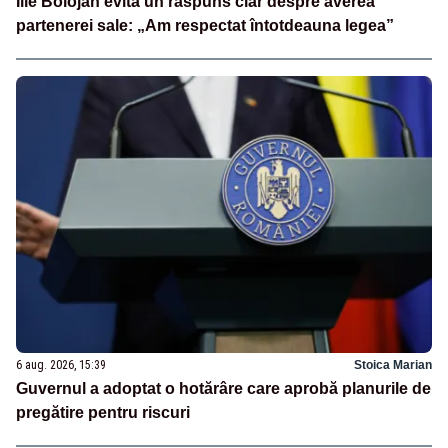
Ilie Bolojan evită un răspuns clar despre averea
partenerei sale: „Am respectat întotdeauna legea”
6 aug. 2026, 15:39
Stoica Marian
Guvernul a adoptat o hotărâre care aprobă planurile de
pregătire pentru riscuri