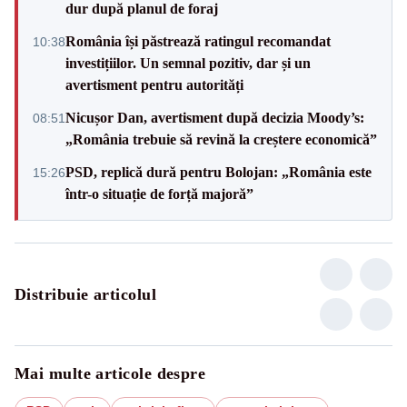
dur după planul de foraj
România își păstrează ratingul recomandat
10:38
investițiilor. Un semnal pozitiv, dar și un
avertisment pentru autorități
Nicușor Dan, avertisment după decizia Moody’s:
08:51
„România trebuie să revină la creștere economică”
PSD, replică dură pentru Bolojan: „România este
15:26
într-o situație de forță majoră”
Distribuie articolul
Mai multe articole despre