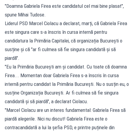
"Doamna Gabriela Firea este candidatul cel mai bine plasat",
spune Mihai Tudose.
Liderul PSD Marcel Ciolacu a declarat, marți, că Gabriela Firea
este singura care s-a înscris în cursa internă pentru
candidatura la Primăria Capitalei, că organizația București o
susține și că "ar fi culmea să fie singura candidată și să
piardă".
"Eu la Primăria București am și candidat. Cu toate că doamna
Firea... Momentan doar Gabriela Firea s-a înscris în cursa
internă pentru candidat la Primăria București. Nu o susțin eu, o
susține Organizația București. Ar fi culmea să fie singura
candidată și să piardă", a declarat Ciolacu.
"Marcel Ciolacu are un interes fundamental: Gabriela Firea să
piardă alegerile. Nici nu discut! Gabriela Firea este o
contracandidată a lui la șefia PSD, e printre puținele din