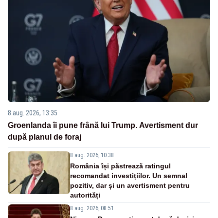
8 aug. 2026, 13:35
Groenlanda îi pune frână lui Trump. Avertisment dur
după planul de foraj
8 aug. 2026, 10:38
România își păstrează ratingul
recomandat investițiilor. Un semnal
pozitiv, dar și un avertisment pentru
autorități
8 aug. 2026, 08:51