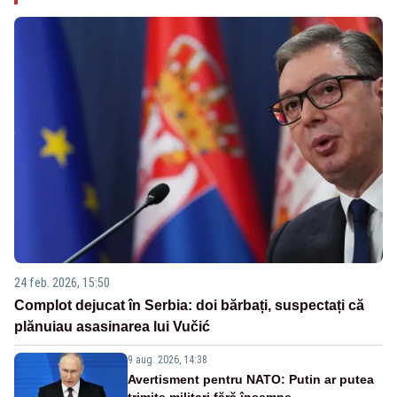
24 feb. 2026, 15:50
Complot dejucat în Serbia: doi bărbați, suspectați că
plănuiau asasinarea lui Vučić
9 aug. 2026, 14:38
Avertisment pentru NATO: Putin ar putea
trimite militari fără însemne