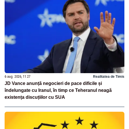
6 aug. 2026, 11:27
Realitatea de Timis
JD Vance anunță negocieri de pace dificile și
îndelungate cu Iranul, în timp ce Teheranul neagă
existența discuțiilor cu SUA