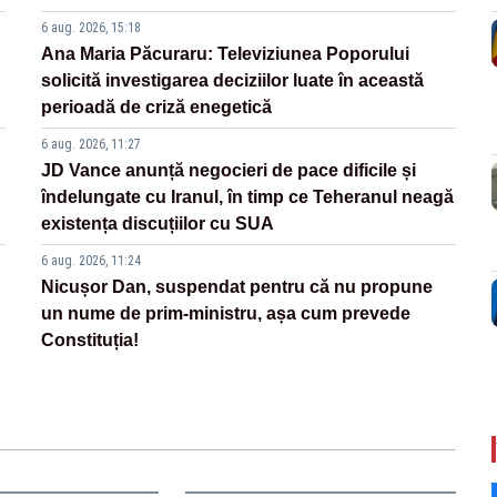
6 aug. 2026, 15:18
Ana Maria Păcuraru: Televiziunea Poporului
solicită investigarea deciziilor luate în această
perioadă de criză enegetică
6 aug. 2026, 11:27
JD Vance anunță negocieri de pace dificile și
îndelungate cu Iranul, în timp ce Teheranul neagă
existența discuțiilor cu SUA
6 aug. 2026, 11:24
Nicușor Dan, suspendat pentru că nu propune
un nume de prim-ministru, așa cum prevede
Constituția!