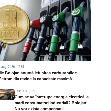
6 aug. 2026, 17:38
Ilie Bolojan anunță ieftinirea carburanților:
Petromidia revine la capacitate maximă
6 aug. 2026, 15:36
Cum se va întrerupe energia electrică la
marii consumatori industriali? Bolojan:
Nu vor exista compensații