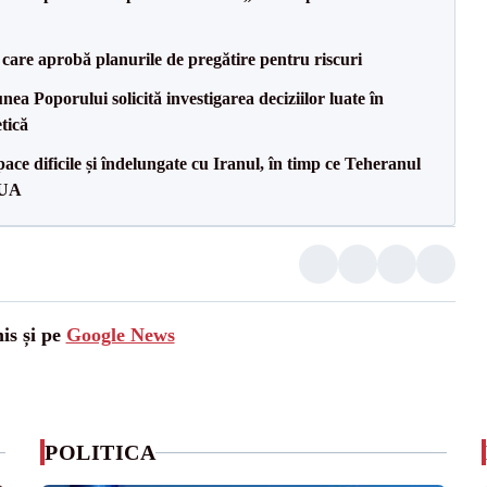
care aprobă planurile de pregătire pentru riscuri
a Poporului solicită investigarea deciziilor luate în
tică
ce dificile și îndelungate cu Iranul, în timp ce Teheranul
SUA
is și pe
Google News
POLITICA