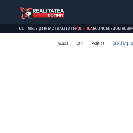
ULTIMELE ȘTIRI
ACTUALITATE
POLITICA
ECONOMIE
SOCIAL
SA
Acasă
Știri
Politica
DEPUTAȚII 