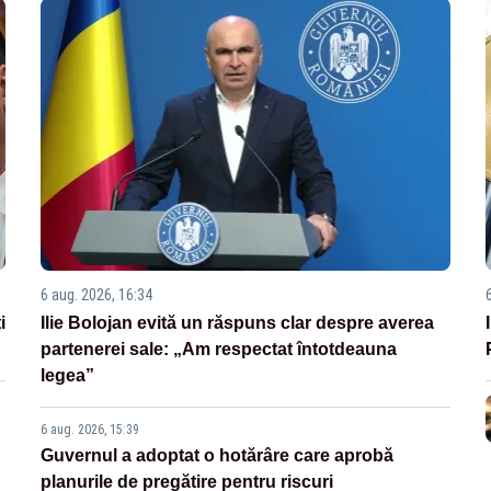
6 aug. 2026, 16:34
i
Ilie Bolojan evită un răspuns clar despre averea
partenerei sale: „Am respectat întotdeauna
legea”
6 aug. 2026, 15:39
Guvernul a adoptat o hotărâre care aprobă
planurile de pregătire pentru riscuri