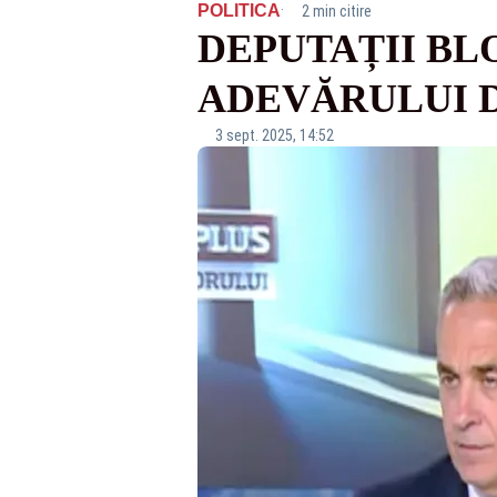
·
POLITICA
2 min citire
DEPUTAȚII BL
ADEVĂRULUI 
3 sept. 2025, 14:52