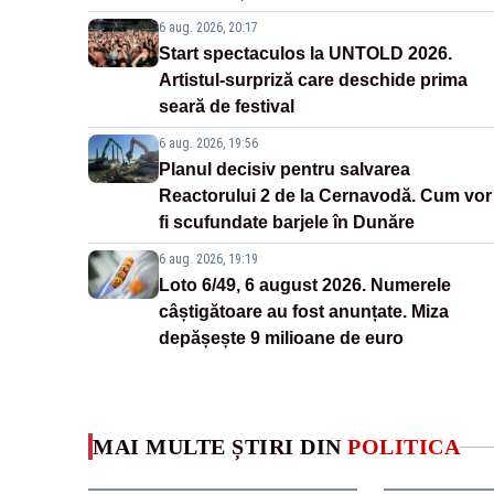
6 aug. 2026, 20:17
Start spectaculos la UNTOLD 2026.
Artistul-surpriză care deschide prima
seară de festival
6 aug. 2026, 19:56
Planul decisiv pentru salvarea
Reactorului 2 de la Cernavodă. Cum vor
fi scufundate barjele în Dunăre
6 aug. 2026, 19:19
Loto 6/49, 6 august 2026. Numerele
câștigătoare au fost anunțate. Miza
depășește 9 milioane de euro
MAI MULTE ȘTIRI DIN
POLITICA