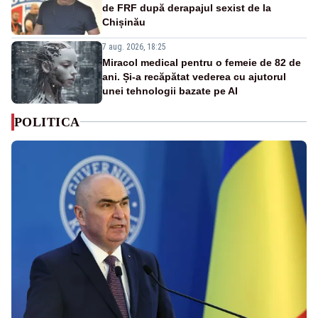
de FRF după derapajul sexist de la
Chișinău
7 aug. 2026, 18:25
Miracol medical pentru o femeie de 82 de
ani. Și-a recăpătat vederea cu ajutorul
unei tehnologii bazate pe AI
POLITICA