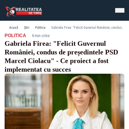
Acasă
Știri
Politica
Gabriela Firea: "Felicit Guvernul României, condus de președintele PSD Marcel Ciolacu" - Ce proiect a fost implementat cu succes
·
POLITICA
4 min citire
Gabriela Firea: "Felicit Guvernul
României, condus de președintele PSD
Marcel Ciolacu" - Ce proiect a fost
implementat cu succes