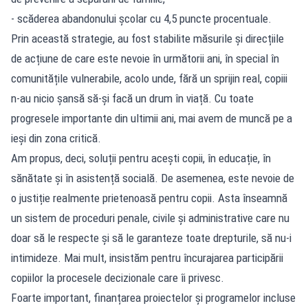
- scăderea abandonului școlar cu 4,5 puncte procentuale.
Prin această strategie, au fost stabilite măsurile și direcțiile
de acțiune de care este nevoie în următorii ani, în special în
comunitățile vulnerabile, acolo unde, fără un sprijin real, copiii
n-au nicio șansă să-și facă un drum în viață. Cu toate
progresele importante din ultimii ani, mai avem de muncă pe a
ieși din zona critică.
Am propus, deci, soluții pentru acești copii, în educație, în
sănătate și în asistență socială. De asemenea, este nevoie de
o justiție realmente prietenoasă pentru copii. Asta înseamnă
un sistem de proceduri penale, civile și administrative care nu
doar să le respecte și să le garanteze toate drepturile, să nu-i
intimideze. Mai mult, insistăm pentru încurajarea participării
copiilor la procesele decizionale care îi privesc.
Foarte important, finanțarea proiectelor și programelor incluse