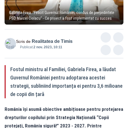
Gabriela Firea: "Felicit Guvernul României, condus de președintele
PSD Marcel Ciolacu" - Ce proiect a fost implementat cu succes
Realitatea de Timis
Scris de
Publicat:
2 nov. 2023, 10:11
Fostul ministru al Familiei, Gabriela Firea, a lăudat
Guvernul României pentru adoptarea acestei
strategii, subliniind importanța ei pentru 3,6 milioane
de copii din țară
România își asumă obiective ambițioase pentru protejarea
drepturilor copilului prin Strategia Națională “Copii
protejați, România sigură!” 2023 - 2027. Printre