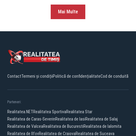
Mai Multe
Contact
Termeni și condiții
Politică de confidențialitate
Cod de conduită
Parteneri:
Realitatea.NET
Realitatea Sportiva
Realitatea Star
Realitatea de Caras-Severin
Realitatea de Iasi
Realitatea de Salaj
Realitatea de Valcea
Realitatea de Bucuresti
Realitatea de Ialomita
Realitatea de Ilfov
Realitatea de Craiova
Realitatea de Suceava