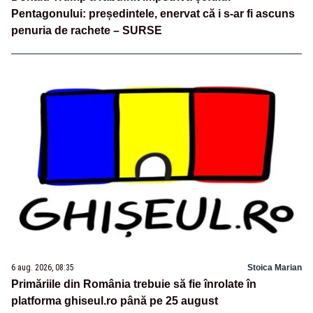
Pentagonului: președintele, enervat că i s-ar fi ascuns
penuria de rachete – SURSE
6 aug. 2026, 08:35
Stoica Marian
Primăriile din România trebuie să fie înrolate în
platforma ghiseul.ro până pe 25 august