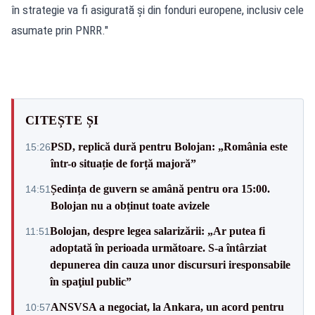
în strategie va fi asigurată și din fonduri europene, inclusiv cele
asumate prin PNRR."
CITEȘTE ȘI
PSD, replică dură pentru Bolojan: „România este
15:26
într-o situație de forță majoră”
Ședința de guvern se amână pentru ora 15:00.
14:51
Bolojan nu a obținut toate avizele
Bolojan, despre legea salarizării: „Ar putea fi
11:51
adoptată în perioada următoare. S-a întârziat
depunerea din cauza unor discursuri iresponsabile
în spaţiul public”
ANSVSA a negociat, la Ankara, un acord pentru
10:57