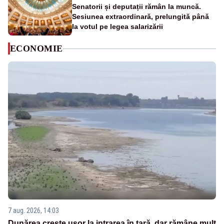
Senatorii și deputații rămân la muncă.
Sesiunea extraordinară, prelungită până
la votul pe legea salarizării
ECONOMIE
7 aug. 2026, 14:03
Dunărea crește ușor la intrarea în țară, dar rămâne mult