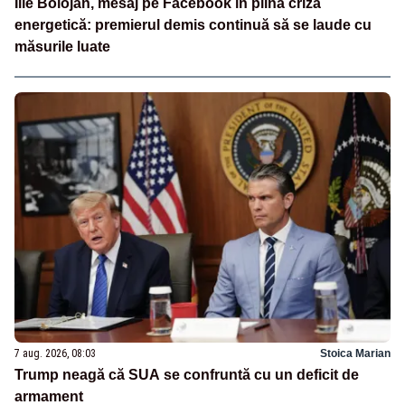
Ilie Bolojan, mesaj pe Facebook în plină criză
energetică: premierul demis continuă să se laude cu
măsurile luate
7 aug. 2026, 08:03
Stoica Marian
Trump neagă că SUA se confruntă cu un deficit de
armament