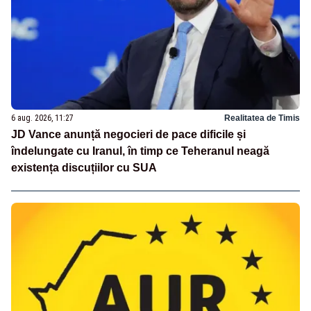
6 aug. 2026, 11:27
Realitatea de Timis
JD Vance anunță negocieri de pace dificile și
îndelungate cu Iranul, în timp ce Teheranul neagă
existența discuțiilor cu SUA