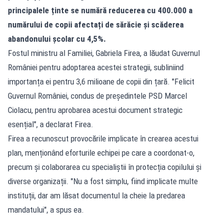
principalele ținte se numără reducerea cu 400.000 a
numărului de copii afectați de sărăcie și scăderea
abandonului școlar cu 4,5%.
Fostul ministru al Familiei, Gabriela Firea, a lăudat Guvernul
României pentru adoptarea acestei strategii, subliniind
importanța ei pentru 3,6 milioane de copii din țară. "Felicit
Guvernul României, condus de președintele PSD Marcel
Ciolacu, pentru aprobarea acestui document strategic
esențial", a declarat Firea.
Firea a recunoscut provocările implicate în crearea acestui
plan, menționând eforturile echipei pe care a coordonat-o,
precum și colaborarea cu specialiștii în protecția copilului și
diverse organizații. "Nu a fost simplu, fiind implicate multe
instituții, dar am lăsat documentul la cheie la predarea
mandatului", a spus ea.