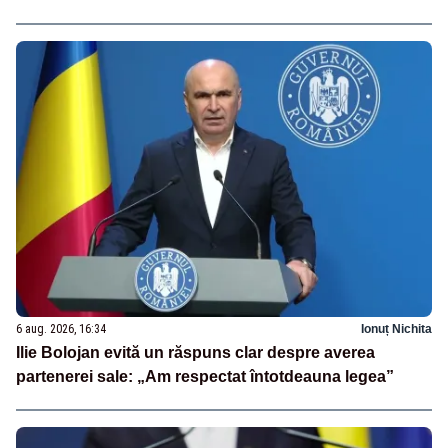
6 aug. 2026, 16:34
Ionuț Nichita
Ilie Bolojan evită un răspuns clar despre averea
partenerei sale: „Am respectat întotdeauna legea”