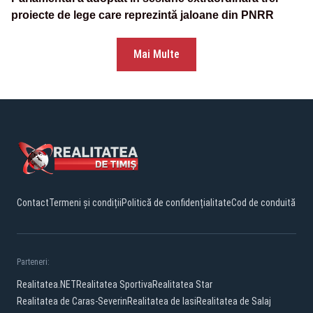
proiecte de lege care reprezintă jaloane din PNRR
Mai Multe
Contact
Termeni și condiții
Politică de confidențialitate
Cod de conduită
Parteneri:
Realitatea.NET
Realitatea Sportiva
Realitatea Star
Realitatea de Caras-Severin
Realitatea de Iasi
Realitatea de Salaj