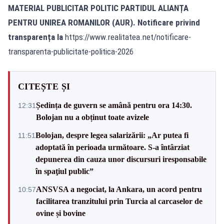
MATERIAL PUBLICITAR POLITIC PARTIDUL ALIANȚA
PENTRU UNIREA ROMANILOR (AUR). Notificare privind
transparența la
https://www.realitatea.net/notificare-
transparenta-publicitate-politica-2026
CITEȘTE ȘI
Ședința de guvern se amână pentru ora 14:30.
12:31
Bolojan nu a obținut toate avizele
Bolojan, despre legea salarizării: „Ar putea fi
11:51
adoptată în perioada următoare. S-a întârziat
depunerea din cauza unor discursuri iresponsabile
în spaţiul public”
ANSVSA a negociat, la Ankara, un acord pentru
10:57
facilitarea tranzitului prin Turcia al carcaselor de
ovine și bovine