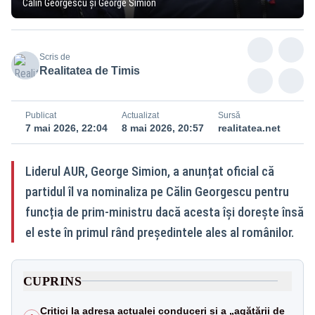
Călin Georgescu și George Simion
Scris de
Realitatea de Timis
Publicat
Actualizat
Sursă
7 mai 2026, 22:04
8 mai 2026, 20:57
realitatea.net
Liderul AUR, George Simion, a anunțat oficial că
partidul îl va nominaliza pe Călin Georgescu pentru
funcția de prim-ministru dacă acesta își dorește însă
el este în primul rând președintele ales al românilor.
CUPRINS
Critici la adresa actualei conduceri și a „agățării de