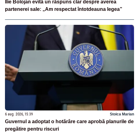
Ilie Bolojan evită un răspuns clar despre averea
partenerei sale: „Am respectat întotdeauna legea”
6 aug. 2026, 15:39
Stoica Marian
Guvernul a adoptat o hotărâre care aprobă planurile de
pregătire pentru riscuri