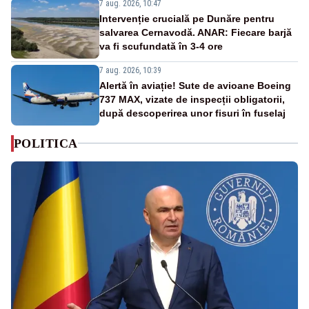
7 aug. 2026, 10:47
Intervenție crucială pe Dunăre pentru
salvarea Cernavodă. ANAR: Fiecare barjă
va fi scufundată în 3-4 ore
7 aug. 2026, 10:39
Alertă în aviație! Sute de avioane Boeing
737 MAX, vizate de inspecții obligatorii,
după descoperirea unor fisuri în fuselaj
POLITICA