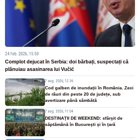
24 feb. 2026, 15:50
Complot dejucat în Serbia: doi bărbați, suspectați că
plănuiau asasinarea lui Vučić
7 aug. 2026, 12:36
Cod galben de inundații în România. Zeci
de râuri din peste 20 de județe, sub
avertizare până sâmbătă
7 aug. 2026, 11:04
DESTINAȚII DE WEEKEND: sfârșit de
săptămână în București și în țară