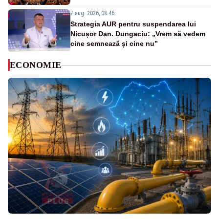
7 aug. 2026, 08:46
Strategia AUR pentru suspendarea lui
Nicușor Dan. Dungaciu: „Vrem să vedem
cine semnează și cine nu”
ECONOMIE