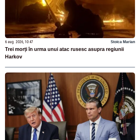
6 aug. 2026, 10:47
Stoica Marian
Trei morți în urma unui atac rusesc asupra regiunii
Harkov