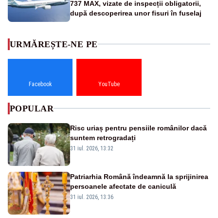
737 MAX, vizate de inspecții obligatorii,
după descoperirea unor fisuri în fuselaj
URMĂREȘTE-NE PE
Facebook
YouTube
POPULAR
Risc uriaș pentru pensiile românilor dacă
suntem retrogradați
31 iul. 2026, 13:32
Patriarhia Română îndeamnă la sprijinirea
persoanele afectate de caniculă
31 iul. 2026, 13:36