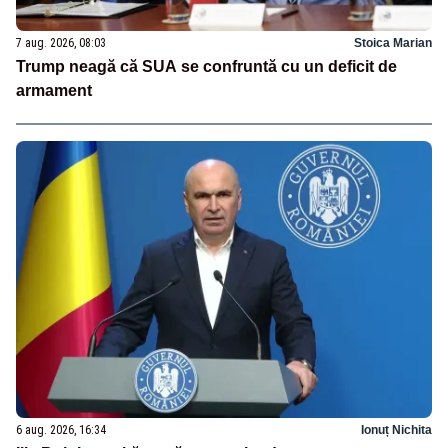
7 aug. 2026, 08:03
Stoica Marian
Trump neagă că SUA se confruntă cu un deficit de
armament
6 aug. 2026, 16:34
Ionuț Nichita