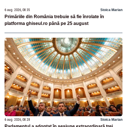
6 aug. 2026, 08:35
Stoica Marian
Primăriile din România trebuie să fie înrolate în
platforma ghiseul.ro până pe 25 august
6 aug. 2026, 08:28
Stoica Marian
Parlamentul a adoptat în sesiune extraordinară trei