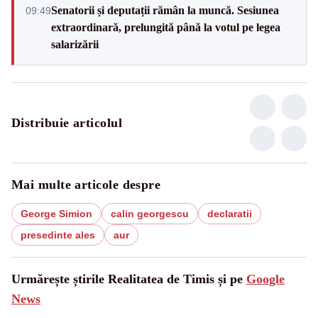
Senatorii și deputații rămân la muncă. Sesiunea
09:49
extraordinară, prelungită până la votul pe legea
salarizării
Distribuie articolul
Mai multe articole despre
George Simion
calin georgescu
declaratii
presedinte ales
aur
Urmărește știrile Realitatea de Timis și pe
Google
News