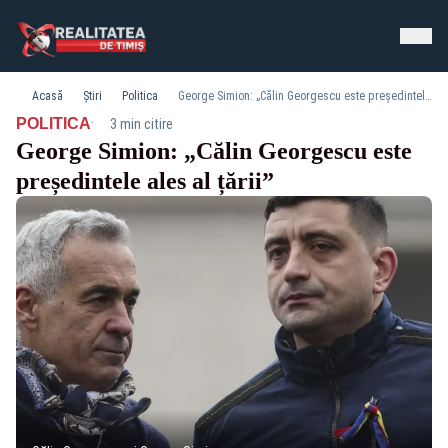
Acasă
Știri
Politica
George Simion: „Călin Georgescu este președintele ales al țării”
·
POLITICA
3 min citire
George Simion: „Călin Georgescu este
președintele ales al țării”