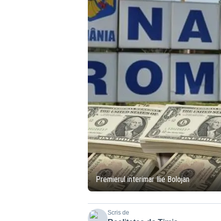
Premierul interimar Ilie Bolojan
Scris de