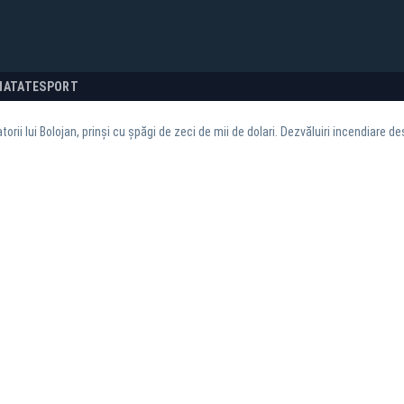
NATATE
SPORT