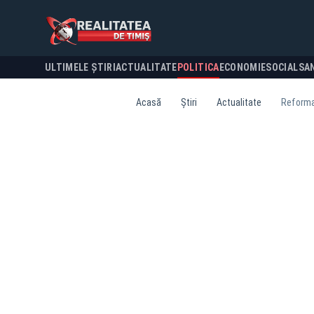
ULTIMELE ȘTIRI
ACTUALITATE
POLITICA
ECONOMIE
SOCIAL
SA
Acasă
Știri
Actualitate