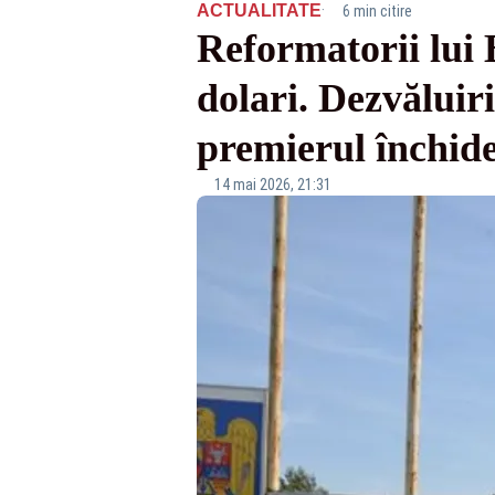
·
ACTUALITATE
6 min citire
Reformatorii lui B
dolari. Dezvăluiri
premierul închide
14 mai 2026, 21:31