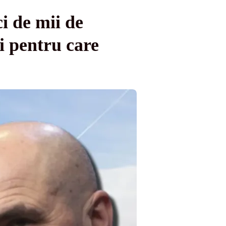
i de mii de
ii pentru care