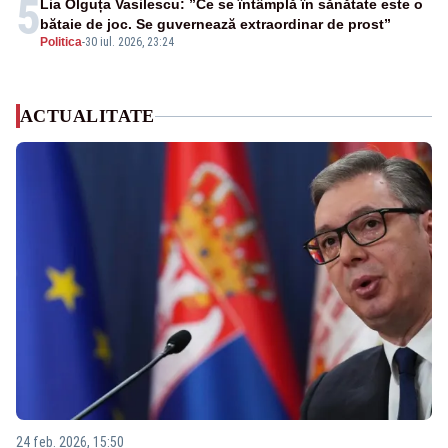
5
Lia Olguța Vasilescu: ”Ce se întâmplă în sănătate este o
bătaie de joc. Se guvernează extraordinar de prost”
Politica
-
30 iul. 2026, 23:24
ACTUALITATE
24 feb. 2026, 15:50