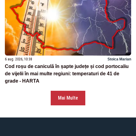
6 aug. 2026, 10:38
Stoica Marian
Cod roșu de caniculă în șapte județe și cod portocaliu
de vijelii în mai multe regiuni: temperaturi de 41 de
grade - HARTA
Mai Multe