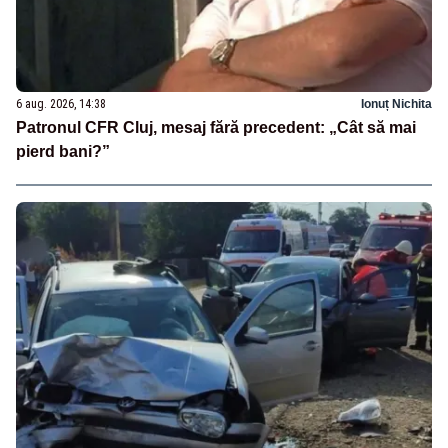
6 aug. 2026, 14:38
Ionuț Nichita
Patronul CFR Cluj, mesaj fără precedent: „Cât să mai
pierd bani?”