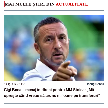
MAI MULTE ȘTIRI DIN
ACTUALITATE
6 aug. 2026, 18:51
Ionuț Nichita
Gigi Becali, mesaj în direct pentru MM Stoica: „Mă
oprește când vreau să arunc milioane pe transferuri”