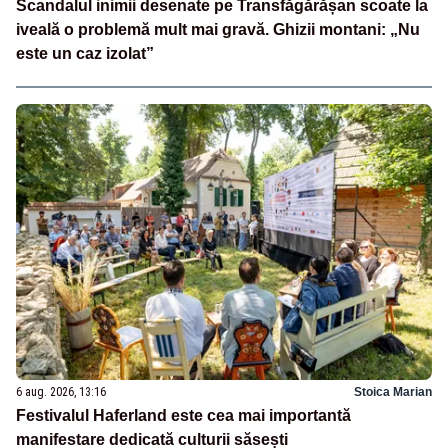
Scandalul inimii desenate pe Transfăgărășan scoate la
iveală o problemă mult mai gravă. Ghizii montani: „Nu
este un caz izolat”
6 aug. 2026, 13:16
Stoica Marian
Festivalul Haferland este cea mai importantă
manifestare dedicată culturii săsești