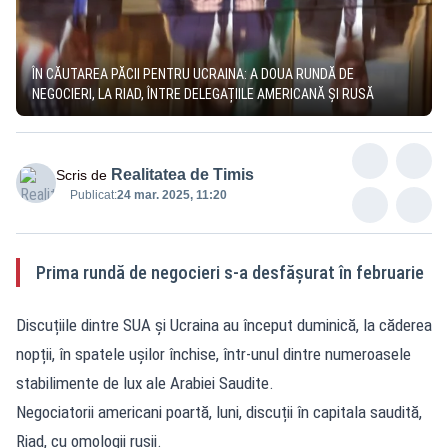
ÎN CĂUTAREA PĂCII PENTRU UCRAINA: A DOUA RUNDĂ DE
NEGOCIERI, LA RIAD, ÎNTRE DELEGAȚIILE AMERICANĂ ȘI RUSĂ
Realitatea de Timis
Scris de
Publicat:
24 mar. 2025, 11:20
Prima rundă de negocieri s-a desfășurat în februarie
Discuțiile dintre SUA și Ucraina au început duminică, la căderea
nopții, în spatele ușilor închise, într-unul dintre numeroasele
stabilimente de lux ale Arabiei Saudite.
Negociatorii americani poartă, luni, discuții în capitala saudită,
Riad, cu omologii rușii.