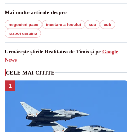
Mai multe articole despre
negocieri pace
incetare a focului
sua
cub
razboi ucraina
Urmărește știrile Realitatea de Timis și pe
Google
News
CELE MAI CITITE
1