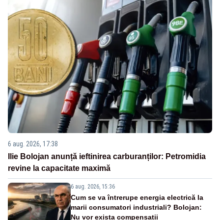
6 aug. 2026, 17:38
Ilie Bolojan anunță ieftinirea carburanților: Petromidia
revine la capacitate maximă
6 aug. 2026, 15:36
Cum se va întrerupe energia electrică la
marii consumatori industriali? Bolojan:
Nu vor exista compensații