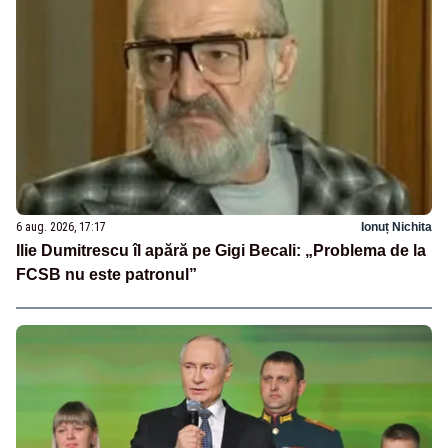
6 aug. 2026, 17:17
Ionuț Nichita
Ilie Dumitrescu îl apără pe Gigi Becali: „Problema de la
FCSB nu este patronul”