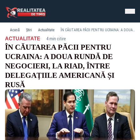
Acasă
Știri
Actualitate
ÎN CĂUTAREA PĂCII PENTRU UCRAINA: A DOUA RUNDĂ DE NEGOCIERI, LA RIAD, ÎNTRE DELEGAȚIILE AMERICANĂ ȘI RUSĂ
·
ACTUALITATE
4 min citire
ÎN CĂUTAREA PĂCII PENTRU
UCRAINA: A DOUA RUNDĂ DE
NEGOCIERI, LA RIAD, ÎNTRE
DELEGAȚIILE AMERICANĂ ȘI
RUSĂ