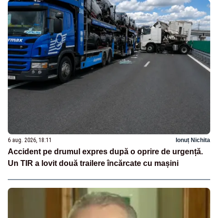
6 aug. 2026, 18:11
Ionuț Nichita
Accident pe drumul expres după o oprire de urgență.
Un TIR a lovit două trailere încărcate cu mașini