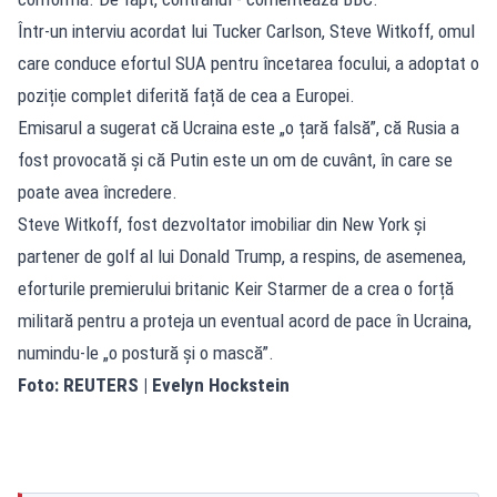
Într-un interviu acordat lui Tucker Carlson, Steve Witkoff, omul
care conduce efortul SUA pentru încetarea focului, a adoptat o
poziție complet diferită față de cea a Europei.
Emisarul a sugerat că Ucraina este „o țară falsă”, că Rusia a
fost provocată și că Putin este un om de cuvânt, în care se
poate avea încredere.
Steve Witkoff, fost dezvoltator imobiliar din New York și
partener de golf al lui Donald Trump, a respins, de asemenea,
eforturile premierului britanic Keir Starmer de a crea o forță
militară pentru a proteja un eventual acord de pace în Ucraina,
numindu-le „o postură și o mască”.
Foto: REUTERS | Evelyn Hockstein