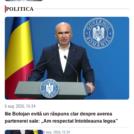
POLITICA
6 aug. 2026, 16:34
Ilie Bolojan evită un răspuns clar despre averea
partenerei sale: „Am respectat întotdeauna legea”
6 aug. 2026, 15:39