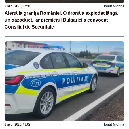
8 aug. 2026, 14:34
Ionuț Nichita
Alertă la granița României. O dronă a explodat lângă
un gazoduct, iar premierul Bulgariei a convocat
Consiliul de Securitate
8 aug. 2026, 13:09
Ionuț Nichita