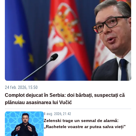
24 feb. 2026, 15:50
Complot dejucat în Serbia: doi bărbați, suspectați că
plănuiau asasinarea lui Vučić
8 aug. 2026, 21:42
Zelenski trage un semnal de alarmă:
„Rachetele voastre ar putea salva vieți”