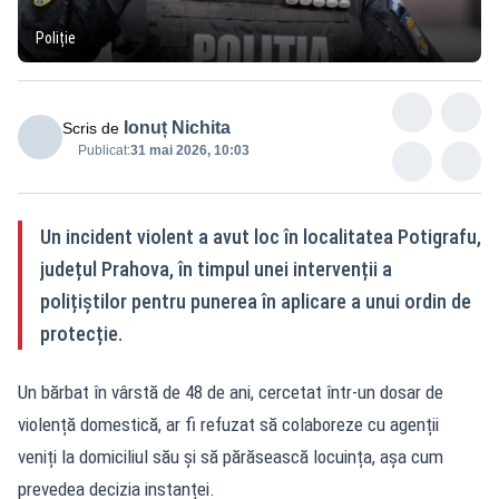
Poliție
Ionuț Nichita
Scris de
Publicat:
31 mai 2026, 10:03
Un incident violent a avut loc în localitatea Potigrafu,
județul Prahova, în timpul unei intervenții a
polițiștilor pentru punerea în aplicare a unui ordin de
protecție.
Un bărbat în vârstă de 48 de ani, cercetat într-un dosar de
violență domestică, ar fi refuzat să colaboreze cu agenții
veniți la domiciliul său și să părăsească locuința, așa cum
prevedea decizia instanței.