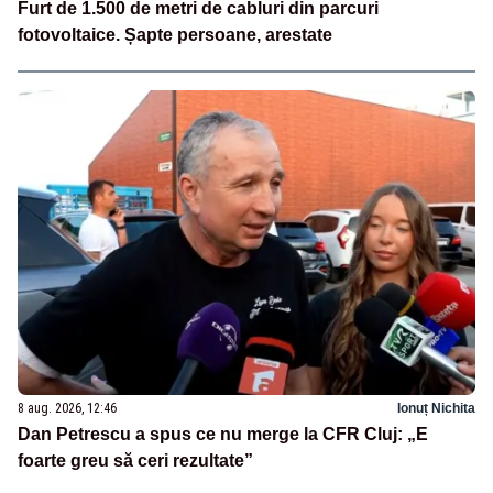
Furt de 1.500 de metri de cabluri din parcuri
fotovoltaice. Șapte persoane, arestate
8 aug. 2026, 12:46
Ionuț Nichita
Dan Petrescu a spus ce nu merge la CFR Cluj: „E
foarte greu să ceri rezultate”