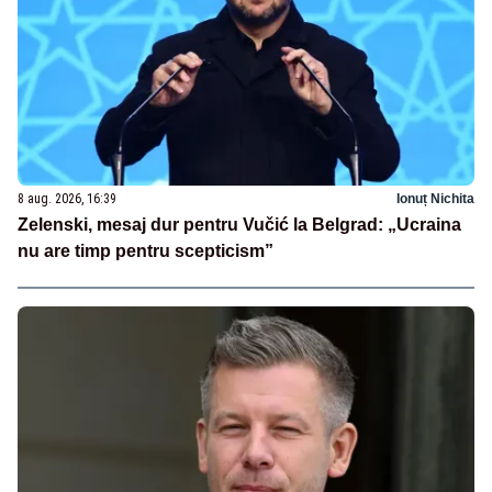
8 aug. 2026, 16:39
Ionuț Nichita
Zelenski, mesaj dur pentru Vučić la Belgrad: „Ucraina
nu are timp pentru scepticism”