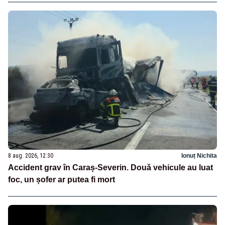
8 aug. 2026, 12:30
Ionuț Nichita
Accident grav în Caraș-Severin. Două vehicule au luat
foc, un șofer ar putea fi mort