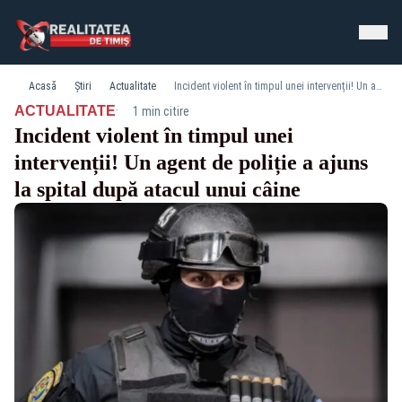
Acasă
Știri
Actualitate
Incident violent în timpul unei intervenții! Un agent de poliție a ajuns la spital după atacul unui câine
·
ACTUALITATE
1 min citire
Incident violent în timpul unei
intervenții! Un agent de poliție a ajuns
la spital după atacul unui câine