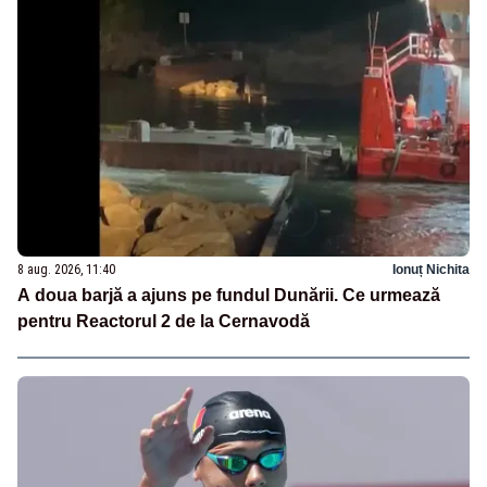
8 aug. 2026, 11:40
Ionuț Nichita
A doua barjă a ajuns pe fundul Dunării. Ce urmează
pentru Reactorul 2 de la Cernavodă