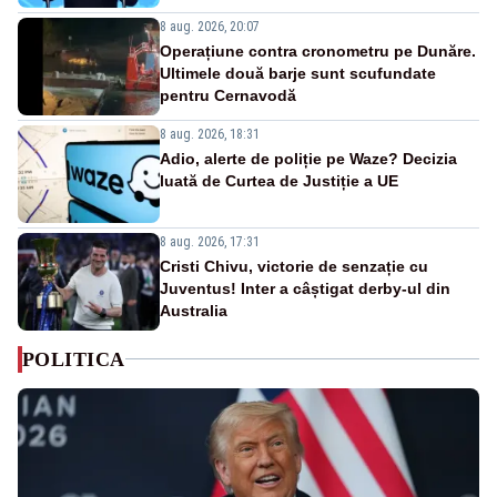
8 aug. 2026, 20:07
Operațiune contra cronometru pe Dunăre.
Ultimele două barje sunt scufundate
pentru Cernavodă
8 aug. 2026, 18:31
Adio, alerte de poliție pe Waze? Decizia
luată de Curtea de Justiție a UE
8 aug. 2026, 17:31
Cristi Chivu, victorie de senzație cu
Juventus! Inter a câștigat derby-ul din
Australia
POLITICA