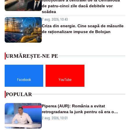
de patru-cinci zile dacă debitele vor
scădea
7 aug. 2026, 10:43
Criza din energie. Cine scapă de măsurile
de raționalizare impuse de Bolojan
URMĂREȘTE-NE PE
Facebook
YouTube
POPULAR
Piperea (AUR): România a evitat
retrogradarea la junk pentru că era o
catastrofă pentru bănci și fondurile de
2 aug. 2026, 10:01
pensii