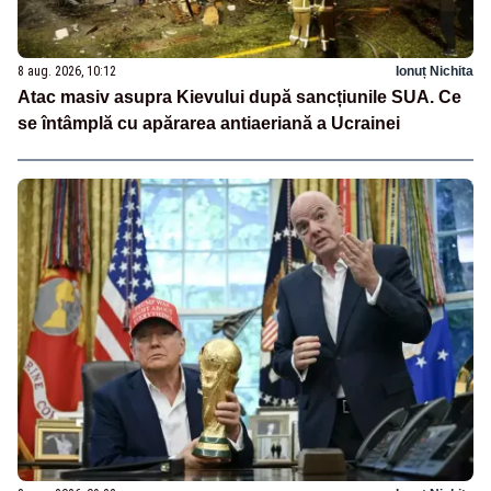
8 aug. 2026, 10:12
Ionuț Nichita
Atac masiv asupra Kievului după sancțiunile SUA. Ce
se întâmplă cu apărarea antiaeriană a Ucrainei