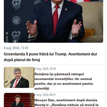
8 aug. 2026, 13:35
Groenlanda îi pune frână lui Trump. Avertisment dur
după planul de foraj
8 aug. 2026, 10:38
România își păstrează ratingul
recomandat investițiilor. Un semnal
pozitiv, dar și un avertisment pentru
autorități
8 aug. 2026, 08:51
Nicușor Dan, avertisment după decizia
Moody’s: „România trebuie să revină la