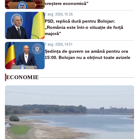
creștere economică”
7 aug. 2026, 15:26
PSD, replică dură pentru Bolojan:
„România este într-o situație de forță
majoră”
7 aug. 2026, 14:51
Ședința de guvern se amână pentru ora
15:00. Bolojan nu a obținut toate avizele
ECONOMIE