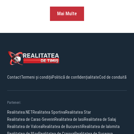
Mai Multe
Contact
Termeni și condiții
Politică de confidențialitate
Cod de conduită
Parteneri:
Realitatea.NET
Realitatea Sportiva
Realitatea Star
Realitatea de Caras-Severin
Realitatea de Iasi
Realitatea de Salaj
Realitatea de Valcea
Realitatea de Bucuresti
Realitatea de Ialomita
Realitatea de Ilfov
Realitatea de Craiova
Realitatea de Suceava