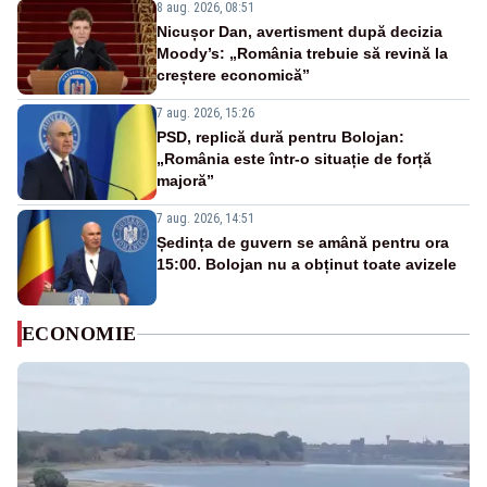
8 aug. 2026, 08:51
Nicușor Dan, avertisment după decizia
Moody’s: „România trebuie să revină la
creștere economică”
7 aug. 2026, 15:26
PSD, replică dură pentru Bolojan:
„România este într-o situație de forță
majoră”
7 aug. 2026, 14:51
Ședința de guvern se amână pentru ora
15:00. Bolojan nu a obținut toate avizele
ECONOMIE