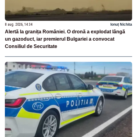
8 aug. 2026, 14:34
Ionuț Nichita
Alertă la granița României. O dronă a explodat lângă
un gazoduct, iar premierul Bulgariei a convocat
Consiliul de Securitate