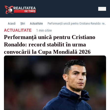
Acasă
Știri
Actualitate
Performanță unică pentru Cristiano Ronaldo: record stabilit în urma convocării la Cupa Mondială 2026
·
ACTUALITATE
1 min citire
Performanță unică pentru Cristiano
Ronaldo: record stabilit în urma
convocării la Cupa Mondială 2026