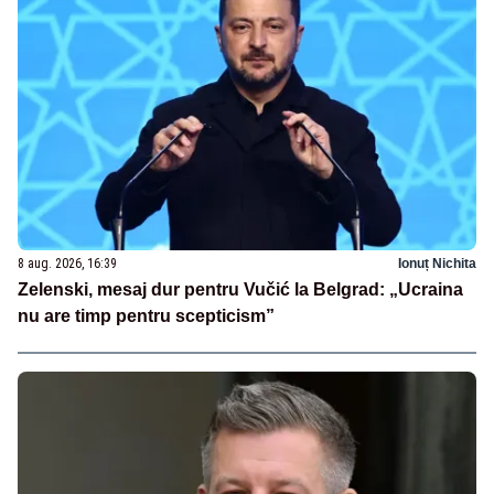
8 aug. 2026, 16:39
Ionuț Nichita
Zelenski, mesaj dur pentru Vučić la Belgrad: „Ucraina
nu are timp pentru scepticism”