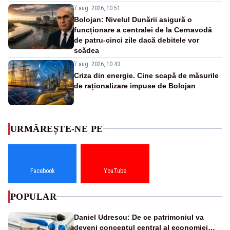
7 aug. 2026, 10:51
Bolojan: Nivelul Dunării asigură o
funcționare a centralei de la Cernavodă
de patru-cinci zile dacă debitele vor
scădea
7 aug. 2026, 10:43
Criza din energie. Cine scapă de măsurile
de raționalizare impuse de Bolojan
URMĂREȘTE-NE PE
Facebook
YouTube
POPULAR
Daniel Udrescu: De ce patrimoniul va
deveni conceptul central al economiei