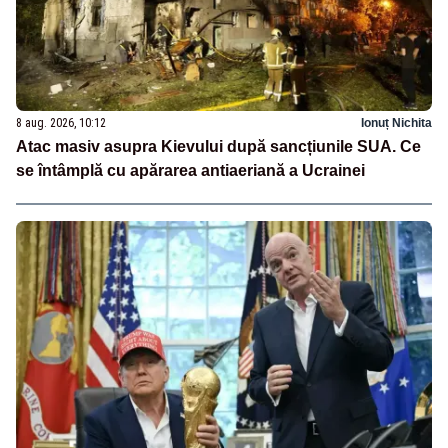
8 aug. 2026, 10:12
Ionuț Nichita
Atac masiv asupra Kievului după sancțiunile SUA. Ce
se întâmplă cu apărarea antiaeriană a Ucrainei