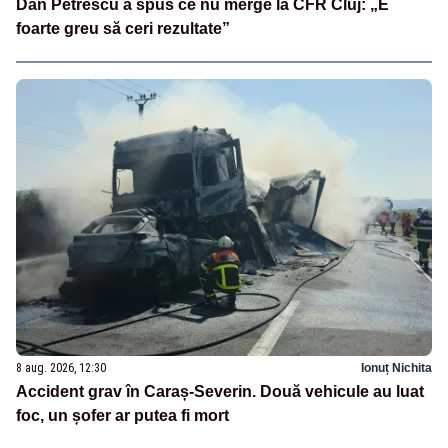
Dan Petrescu a spus ce nu merge la CFR Cluj: „E
foarte greu să ceri rezultate”
8 aug. 2026, 12:30
Ionuț Nichita
Accident grav în Caraș-Severin. Două vehicule au luat
foc, un șofer ar putea fi mort