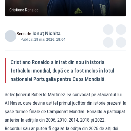
Cristiano Ronaldo
Ionuț Nichita
Scris de
Publicat:
19 mai 2026, 18:04
Cristiano Ronaldo a intrat din nou în istoria
fotbalului mondial, după ce a fost inclus în lotul
naționalei Portugalia pentru Cupa Mondială.
Selecționerul Roberto Martínez l-a convocat pe atacantul lui
Al Nassr, care devine astfel primul jucător din istorie prezent la
șase turnee finale de Campionat Mondial. Ronaldo a participat
anterior la edițiile din 2006, 2010, 2014, 2018 și 2022.
Recordul său ar putea fi egalat la ediția din 2026 de alți doi