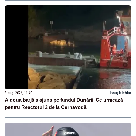
8 aug. 2026, 11:40
Ionuț Nichita
A doua barjă a ajuns pe fundul Dunării. Ce urmează
pentru Reactorul 2 de la Cernavodă