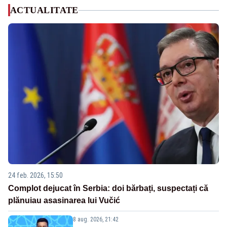
ACTUALITATE
24 feb. 2026, 15:50
Complot dejucat în Serbia: doi bărbați, suspectați că
plănuiau asasinarea lui Vučić
8 aug. 2026, 21:42