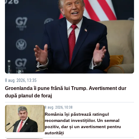
8 aug. 2026, 13:35
Groenlanda îi pune frână lui Trump. Avertisment dur
după planul de foraj
8 aug. 2026, 10:38
România își păstrează ratingul
recomandat investițiilor. Un semnal
pozitiv, dar și un avertisment pentru
autorități