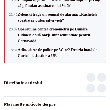
că plănuiau asasinarea lui Vučić
Zelenski trage un semnal de alarmă: „Rachetele
21:42
voastre ar putea salva vieți”
Operațiune contra cronometru pe Dunăre.
20:07
Ultimele două barje sunt scufundate pentru
Cernavodă
Adio, alerte de poliție pe Waze? Decizia luată de
18:31
Curtea de Justiție a UE
Distribuie articolul
Mai multe articole despre