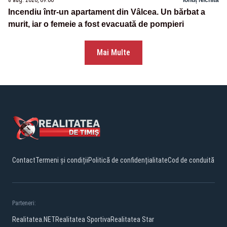
Incendiu într-un apartament din Vâlcea. Un bărbat a
murit, iar o femeie a fost evacuată de pompieri
Mai Multe
Contact
Termeni și condiții
Politică de confidențialitate
Cod de conduită
Parteneri:
Realitatea.NET
Realitatea Sportiva
Realitatea Star