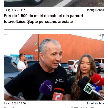
8 aug. 2026, 13:09
Ionuț Nichita
Furt de 1.500 de metri de cabluri din parcuri
fotovoltaice. Șapte persoane, arestate
8 aug. 2026, 12:46
Ionuț Nichita