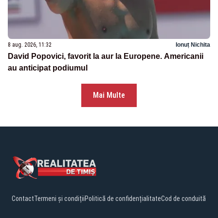
8 aug. 2026, 11:32
Ionuț Nichita
David Popovici, favorit la aur la Europene. Americanii
au anticipat podiumul
Mai Multe
Contact
Termeni și condiții
Politică de confidențialitate
Cod de conduită