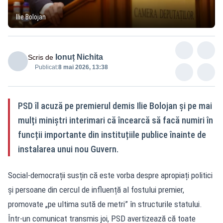
Ilie Bolojan
Ionuț Nichita
Scris de
Publicat:
8 mai 2026, 13:38
PSD îl acuză pe premierul demis Ilie Bolojan și pe mai
mulți miniștri interimari că încearcă să facă numiri în
funcții importante din instituțiile publice înainte de
instalarea unui nou Guvern.
Social-democrații susțin că este vorba despre apropiați politici
și persoane din cercul de influență al fostului premier,
promovate „pe ultima sută de metri” în structurile statului.
Într-un comunicat transmis joi, PSD avertizează că toate