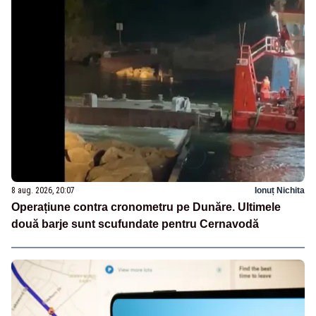
8 aug. 2026, 20:07
Ionuț Nichita
Operațiune contra cronometru pe Dunăre. Ultimele
două barje sunt scufundate pentru Cernavodă