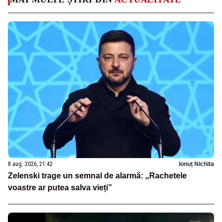
8 aug. 2026, 21:42
Ionuț Nichita
Zelenski trage un semnal de alarmă: „Rachetele
voastre ar putea salva vieți”