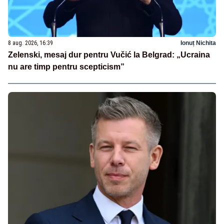
8 aug. 2026, 16:39
Ionuț Nichita
Zelenski, mesaj dur pentru Vučić la Belgrad: „Ucraina
nu are timp pentru scepticism”