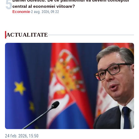
5
Daniel Udrescu: De ce patrimoniul va deveni conceptul
central al economiei viitoare?
Economie
-
2 aug. 2026, 09:22
ACTUALITATE
24 feb. 2026, 15:50