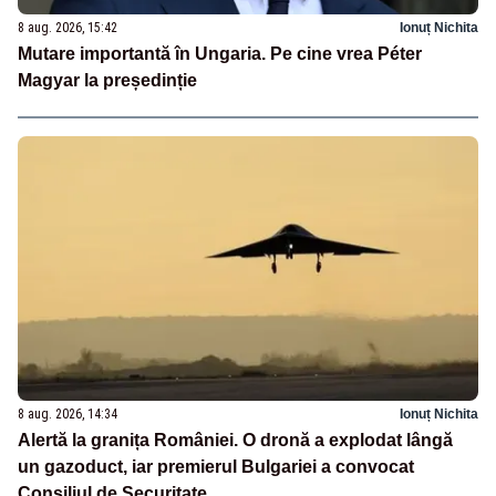
8 aug. 2026, 15:42
Ionuț Nichita
Mutare importantă în Ungaria. Pe cine vrea Péter
Magyar la președinție
8 aug. 2026, 14:34
Ionuț Nichita
Alertă la granița României. O dronă a explodat lângă
un gazoduct, iar premierul Bulgariei a convocat
Consiliul de Securitate