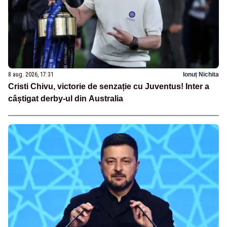
8 aug. 2026, 17:31
Ionuț Nichita
Cristi Chivu, victorie de senzație cu Juventus! Inter a
câștigat derby-ul din Australia