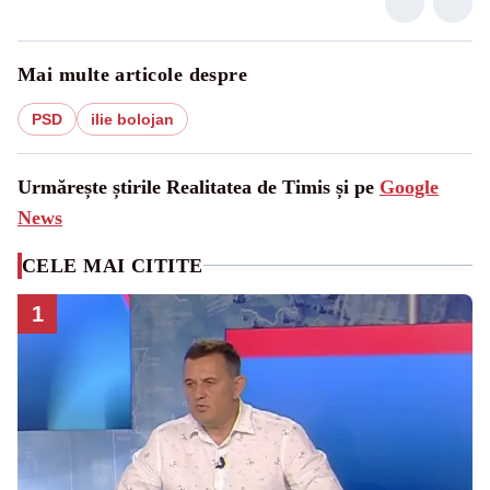
Mai multe articole despre
PSD
ilie bolojan
Urmărește știrile Realitatea de Timis și pe
Google
News
CELE MAI CITITE
1