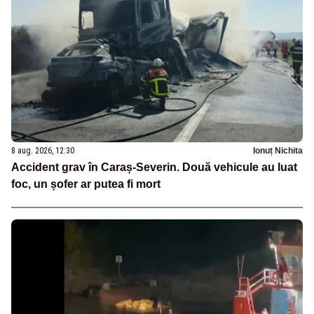
8 aug. 2026, 12:30
Ionuț Nichita
Accident grav în Caraș-Severin. Două vehicule au luat
foc, un șofer ar putea fi mort