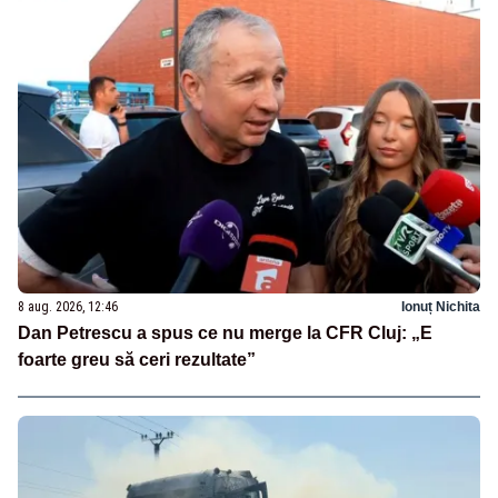
8 aug. 2026, 12:46
Ionuț Nichita
Dan Petrescu a spus ce nu merge la CFR Cluj: „E
foarte greu să ceri rezultate”