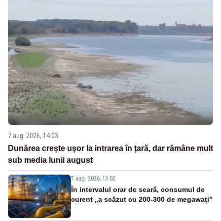
7 aug. 2026, 14:03
Dunărea crește ușor la intrarea în țară, dar rămâne mult
sub media lunii august
7 aug. 2026, 13:02
În intervalul orar de seară, consumul de
curent „a scăzut cu 200-300 de megawați”