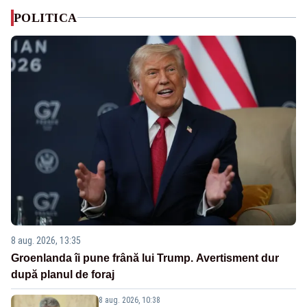
POLITICA
8 aug. 2026, 13:35
Groenlanda îi pune frână lui Trump. Avertisment dur
după planul de foraj
8 aug. 2026, 10:38