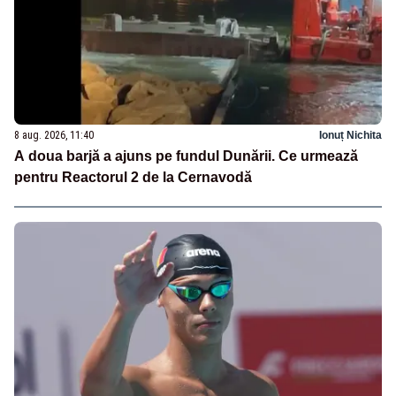
8 aug. 2026, 11:40
Ionuț Nichita
A doua barjă a ajuns pe fundul Dunării. Ce urmează
pentru Reactorul 2 de la Cernavodă