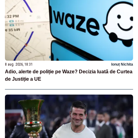
8 aug. 2026, 18:31
Ionuț Nichita
Adio, alerte de poliție pe Waze? Decizia luată de Curtea
de Justiție a UE