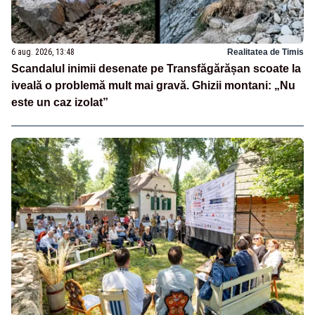
6 aug. 2026, 13:48
Realitatea de Timis
Scandalul inimii desenate pe Transfăgărășan scoate la
iveală o problemă mult mai gravă. Ghizii montani: „Nu
este un caz izolat”