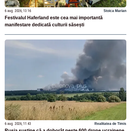
6 aug. 2026, 13:16
Stoica Marian
Festivalul Haferland este cea mai importantă
manifestare dedicată culturii săsești
6 aug. 2026, 11:43
Realitatea de Timis
Rusia susține că a doborât peste 600 drone ucrainene