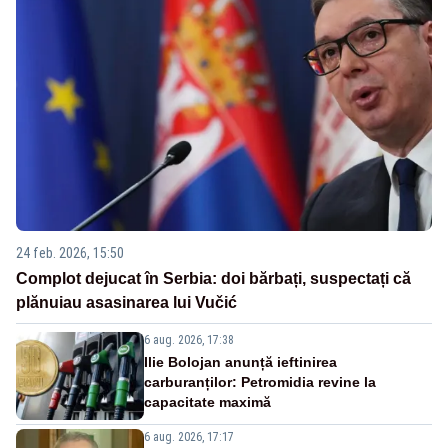
24 feb. 2026, 15:50
Complot dejucat în Serbia: doi bărbați, suspectați că
plănuiau asasinarea lui Vučić
6 aug. 2026, 17:38
Ilie Bolojan anunță ieftinirea
carburanților: Petromidia revine la
capacitate maximă
6 aug. 2026, 17:17