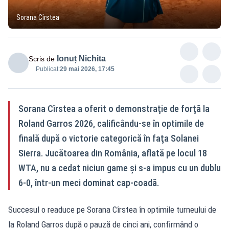
Sorana Cîrstea
Ionuț Nichita
Scris de
Publicat:
29 mai 2026, 17:45
Sorana Cîrstea a oferit o demonstraţie de forţă la
Roland Garros 2026, calificându-se în optimile de
finală după o victorie categorică în faţa Solanei
Sierra. Jucătoarea din România, aflată pe locul 18
WTA, nu a cedat niciun game şi s-a impus cu un dublu
6-0, într-un meci dominat cap-coadă.
Succesul o readuce pe Sorana Cîrstea în optimile turneului de
la Roland Garros după o pauză de cinci ani, confirmând o