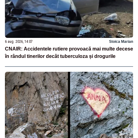
6 aug. 2026, 14:07
Stoica Marian
CNAIR: Accidentele rutiere provoacă mai multe decese
în rândul tinerilor decât tuberculoza și drogurile