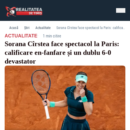
Acasă
Știri
Actualitate
Sorana Cîrstea face spectacol la Paris: calificare en-fanfare și un dublu 6-0 devastator
·
ACTUALITATE
1 min citire
Sorana Cîrstea face spectacol la Paris:
calificare en-fanfare și un dublu 6-0
devastator