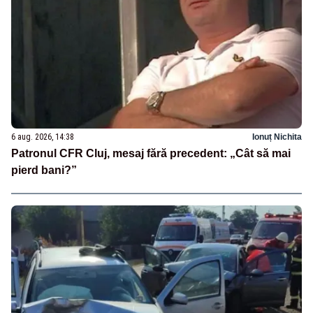
6 aug. 2026, 14:38
Ionuț Nichita
Patronul CFR Cluj, mesaj fără precedent: „Cât să mai
pierd bani?”