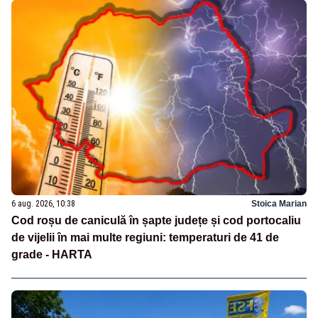
6 aug. 2026, 10:38
Stoica Marian
Cod roșu de caniculă în șapte județe și cod portocaliu
de vijelii în mai multe regiuni: temperaturi de 41 de
grade - HARTA