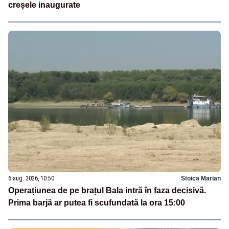
creșele inaugurate
6 aug. 2026, 10:50
Stoica Marian
Operațiunea de pe brațul Bala intră în faza decisivă.
Prima barjă ar putea fi scufundată la ora 15:00