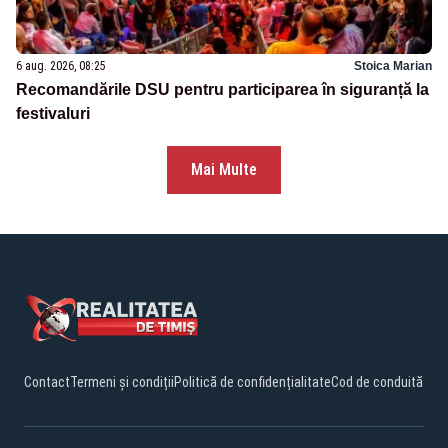
6 aug. 2026, 08:25
Stoica Marian
Recomandările DSU pentru participarea în siguranță la
festivaluri
Mai Multe
Contact
Termeni și condiții
Politică de confidențialitate
Cod de conduită