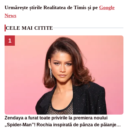
Urmărește știrile Realitatea de Timis și pe
Google
News
CELE MAI CITITE
1
Zendaya a furat toate privirile la premiera noului
„Spider-Man”! Rochia inspirată de pânza de păianjen a