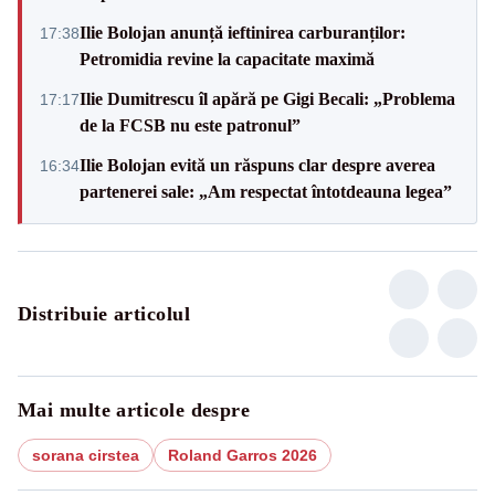
Ilie Bolojan anunță ieftinirea carburanților:
17:38
Petromidia revine la capacitate maximă
Ilie Dumitrescu îl apără pe Gigi Becali: „Problema
17:17
de la FCSB nu este patronul”
Ilie Bolojan evită un răspuns clar despre averea
16:34
partenerei sale: „Am respectat întotdeauna legea”
Distribuie articolul
Mai multe articole despre
sorana cirstea
Roland Garros 2026