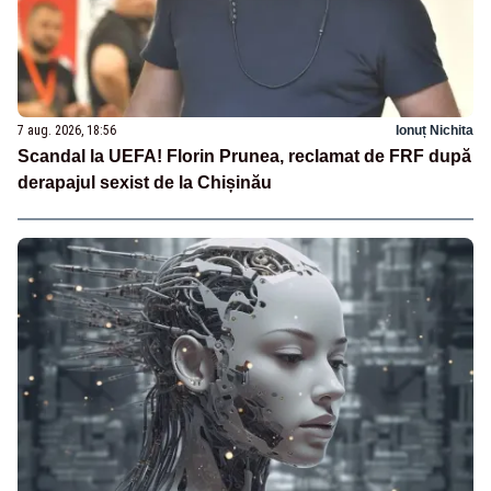
7 aug. 2026, 18:56
Ionuț Nichita
Scandal la UEFA! Florin Prunea, reclamat de FRF după
derapajul sexist de la Chișinău