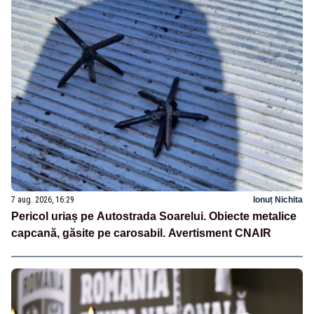
7 aug. 2026, 16:29
Ionuț Nichita
Pericol uriaș pe Autostrada Soarelui. Obiecte metalice
capcană, găsite pe carosabil. Avertisment CNAIR