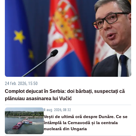
24 feb. 2026, 15:50
Complot dejucat în Serbia: doi bărbați, suspectați că
plănuiau asasinarea lui Vučić
8 aug. 2026, 08:32
Vești de ultimă oră despre Dunăre. Ce se
întâmplă la Cernavodă și la centrala
nucleară din Ungaria