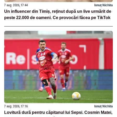
7 aug. 2026, 17:44
Ionuț Nichita
Un influencer din Timiș, reținut după un live urmărit de
peste 22.000 de oameni. Ce provocări făcea pe TikTok
7 aug. 2026, 17:16
Ionuț Nichita
Lovitură dură pentru căpitanul lui Sepsi. Cosmin Matei,