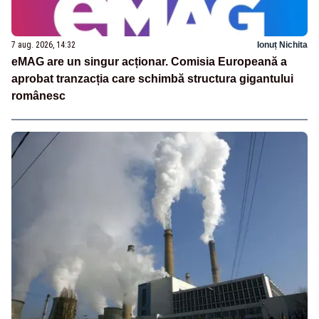
7 aug. 2026, 14:32
Ionuț Nichita
eMAG are un singur acționar. Comisia Europeană a
aprobat tranzacția care schimbă structura gigantului
românesc