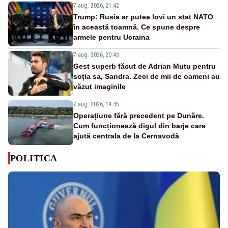
7 aug. 2026, 21:42
Trump: Rusia ar putea lovi un stat NATO
în această toamnă. Ce spune despre
armele pentru Ucraina
7 aug. 2026, 20:43
Gest superb făcut de Adrian Mutu pentru
soția sa, Sandra. Zeci de mii de oameni au
văzut imaginile
7 aug. 2026, 19:45
Operațiune fără precedent pe Dunăre.
Cum funcționează digul din barje care
ajută centrala de la Cernavodă
POLITICA