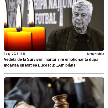
7 aug. 2026, 15:38
Ionuț Nichita
Vedeta de la Survivor, mărturisire emoționantă după
moartea lui Mircea Lucescu: „Am plâns”