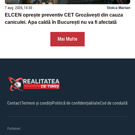
7 aug. 2026, 14:30
Stoica Marian
ELCEN oprește preventiv CET Grozăvești din cauza
caniculei. Apa caldă în București nu va fi afectată
Mai Multe
Contact
Termeni și condiții
Politică de confidențialitate
Cod de conduită
Parteneri: