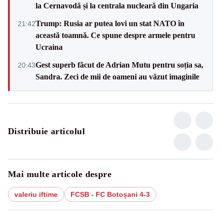
la Cernavodă și la centrala nucleară din Ungaria
Trump: Rusia ar putea lovi un stat NATO în
21:42
această toamnă. Ce spune despre armele pentru
Ucraina
Gest superb făcut de Adrian Mutu pentru soția sa,
20:43
Sandra. Zeci de mii de oameni au văzut imaginile
Distribuie articolul
Mai multe articole despre
valeriu iftime
FCSB - FC Botoșani 4-3