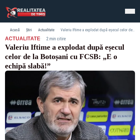
Acasă
Știri
Actualitate
Valeriu Iftime a explodat după eșecul celor de la Botoșani cu FCSB: „E o echipă slabă!”
·
ACTUALITATE
2 min citire
Valeriu Iftime a explodat după eșecul
celor de la Botoșani cu FCSB: „E o
echipă slabă!”