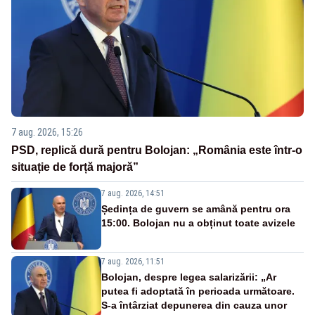
7 aug. 2026, 15:26
PSD, replică dură pentru Bolojan: „România este într-o
situație de forță majoră”
7 aug. 2026, 14:51
Ședința de guvern se amână pentru ora
15:00. Bolojan nu a obținut toate avizele
7 aug. 2026, 11:51
Bolojan, despre legea salarizării: „Ar
putea fi adoptată în perioada următoare.
S-a întârziat depunerea din cauza unor