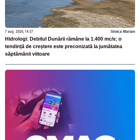
7 aug. 2026, 14:37
Stoica Marian
Hidrologi: Debitul Dunării rămâne la 1.400 mc/s; o
tendință de creștere este preconizată la jumătatea
săptămânii viitoare