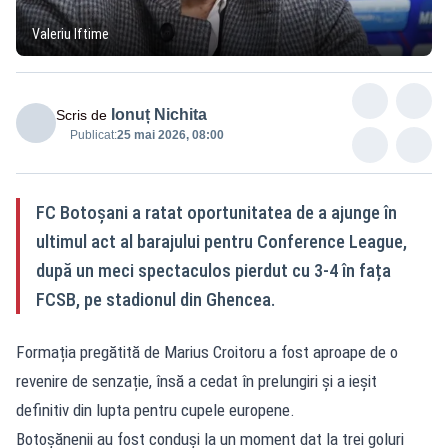
Valeriu Iftime
Ionuț Nichita
Scris de
Publicat:
25 mai 2026, 08:00
FC Botoșani a ratat oportunitatea de a ajunge în
ultimul act al barajului pentru Conference League,
după un meci spectaculos pierdut cu 3-4 în fața
FCSB, pe stadionul din Ghencea.
Formația pregătită de Marius Croitoru a fost aproape de o
revenire de senzație, însă a cedat în prelungiri și a ieșit
definitiv din lupta pentru cupele europene.
Botoșănenii au fost conduși la un moment dat la trei goluri