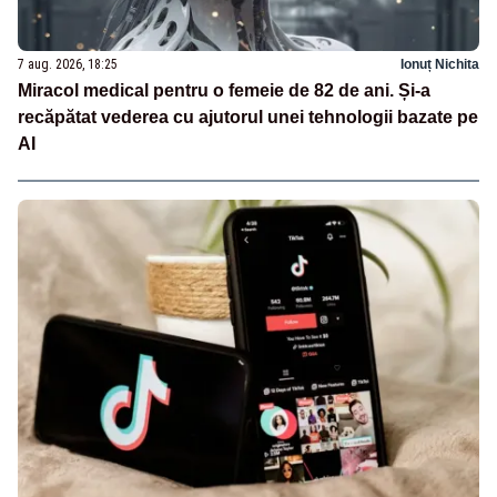
7 aug. 2026, 18:25
Ionuț Nichita
Miracol medical pentru o femeie de 82 de ani. Și-a
recăpătat vederea cu ajutorul unei tehnologii bazate pe
AI