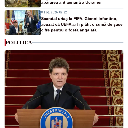
apărarea antiaeriană a Ucrainei
8 aug. 2026, 09:22
Scandal uriaș la FIFA. Gianni Infantino,
acuzat că UEFA ar fi plătit o sumă de șase
cifre pentru o fostă angajată
POLITICA