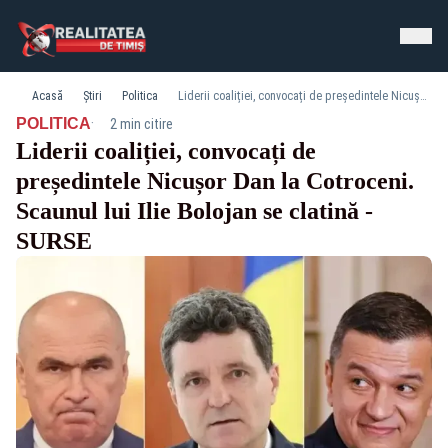
Acasă
Știri
Politica
Liderii coaliției, convocați de președintele Nicușor Dan la Cotroceni. Scaunul lui Ilie Bolojan se clatină - SURSE
·
POLITICA
2 min citire
Liderii coaliției, convocați de
președintele Nicușor Dan la Cotroceni.
Scaunul lui Ilie Bolojan se clatină -
SURSE