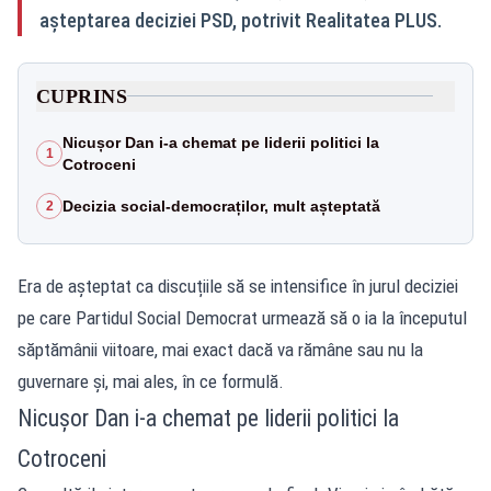
așteptarea deciziei PSD, potrivit Realitatea PLUS.
CUPRINS
Nicușor Dan i-a chemat pe liderii politici la
1
Cotroceni
Decizia social-democraților, mult așteptată
2
Era de așteptat ca discuțiile să se intensifice în jurul deciziei
pe care Partidul Social Democrat urmează să o ia la începutul
săptămânii viitoare, mai exact dacă va rămâne sau nu la
guvernare și, mai ales, în ce formulă.
Nicușor Dan i-a chemat pe liderii politici la
Cotroceni