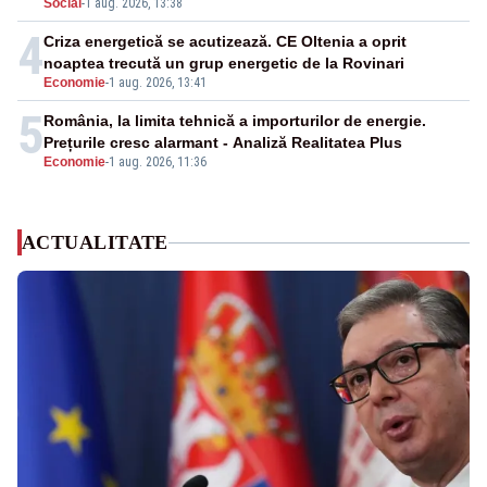
Social
-
1 aug. 2026, 13:38
4
Criza energetică se acutizează. CE Oltenia a oprit
noaptea trecută un grup energetic de la Rovinari
Economie
-
1 aug. 2026, 13:41
5
România, la limita tehnică a importurilor de energie.
Prețurile cresc alarmant - Analiză Realitatea Plus
Economie
-
1 aug. 2026, 11:36
ACTUALITATE