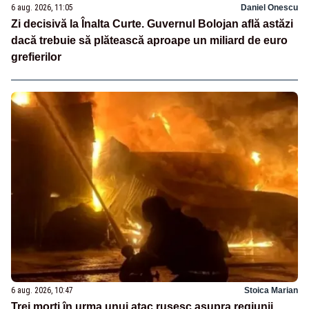
6 aug. 2026, 11:05
Daniel Onescu
Zi decisivă la Înalta Curte. Guvernul Bolojan află astăzi
dacă trebuie să plătească aproape un miliard de euro
grefierilor
6 aug. 2026, 10:47
Stoica Marian
Trei morți în urma unui atac rusesc asupra regiunii