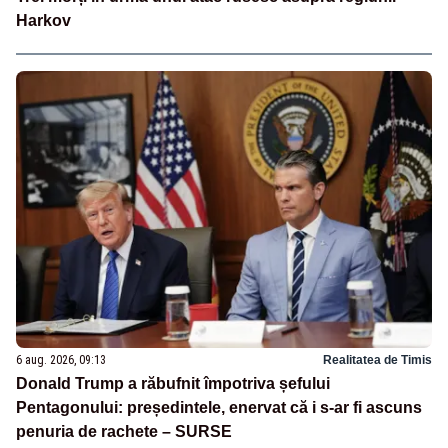
Harkov
6 aug. 2026, 09:13
Realitatea de Timis
Donald Trump a răbufnit împotriva șefului
Pentagonului: președintele, enervat că i s-ar fi ascuns
penuria de rachete – SURSE