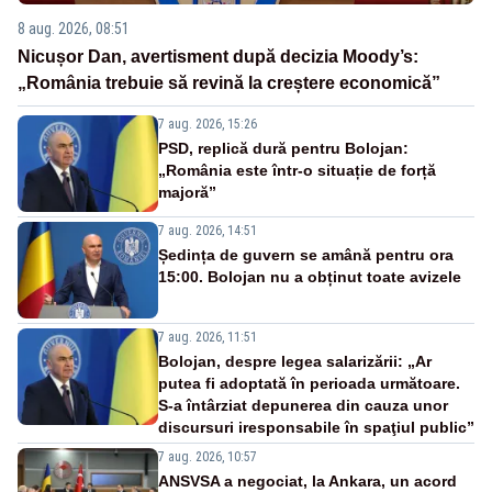
8 aug. 2026, 08:51
Nicușor Dan, avertisment după decizia Moody’s:
„România trebuie să revină la creștere economică”
7 aug. 2026, 15:26
PSD, replică dură pentru Bolojan:
„România este într-o situație de forță
majoră”
7 aug. 2026, 14:51
Ședința de guvern se amână pentru ora
15:00. Bolojan nu a obținut toate avizele
7 aug. 2026, 11:51
Bolojan, despre legea salarizării: „Ar
putea fi adoptată în perioada următoare.
S-a întârziat depunerea din cauza unor
discursuri iresponsabile în spaţiul public”
7 aug. 2026, 10:57
ANSVSA a negociat, la Ankara, un acord