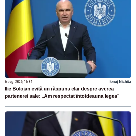
6 aug. 2026, 16:34
Ionuț Nichita
Ilie Bolojan evită un răspuns clar despre averea
partenerei sale: „Am respectat întotdeauna legea”