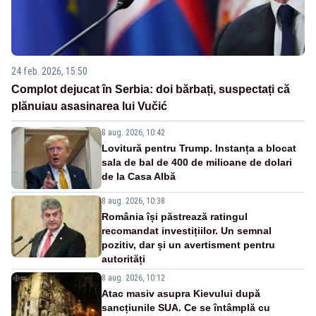
24 feb. 2026, 15:50
Complot dejucat în Serbia: doi bărbați, suspectați că
plănuiau asasinarea lui Vučić
8 aug. 2026, 10:42
Lovitură pentru Trump. Instanța a blocat
sala de bal de 400 de milioane de dolari
de la Casa Albă
8 aug. 2026, 10:38
România își păstrează ratingul
recomandat investițiilor. Un semnal
pozitiv, dar și un avertisment pentru
autorități
8 aug. 2026, 10:12
Atac masiv asupra Kievului după
sancțiunile SUA. Ce se întâmplă cu