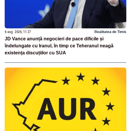
6 aug. 2026, 11:27
Realitatea de Timis
JD Vance anunță negocieri de pace dificile și
îndelungate cu Iranul, în timp ce Teheranul neagă
existența discuțiilor cu SUA