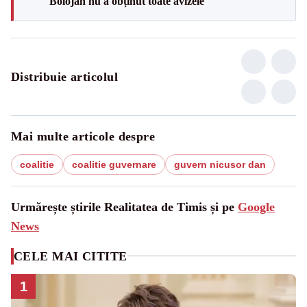
Bolojan nu a obținut toate avizele
Distribuie articolul
Mai multe articole despre
coalitie
coalitie guvernare
guvern nicusor dan
Urmărește știrile Realitatea de Timis și pe
Google
News
CELE MAI CITITE
1