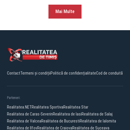
Mai Multe
Contact
Termeni și condiții
Politică de confidențialitate
Cod de conduită
Parteneri:
Realitatea.NET
Realitatea Sportiva
Realitatea Star
Realitatea de Caras-Severin
Realitatea de Iasi
Realitatea de Salaj
Realitatea de Valcea
Realitatea de Bucuresti
Realitatea de Ialomita
Realitatea de Ilfov
Realitatea de Craiova
Realitatea de Suceava