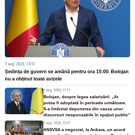
7 aug. 2026, 14:51
Ședința de guvern se amână pentru ora 15:00. Bolojan
nu a obținut toate avizele
7 aug. 2026, 11:51
Bolojan, despre legea salarizării: „Ar
putea fi adoptată în perioada următoare.
S-a întârziat depunerea din cauza unor
discursuri iresponsabile în spaţiul public”
7 aug. 2026, 10:57
ANSVSA a negociat, la Ankara, un acord