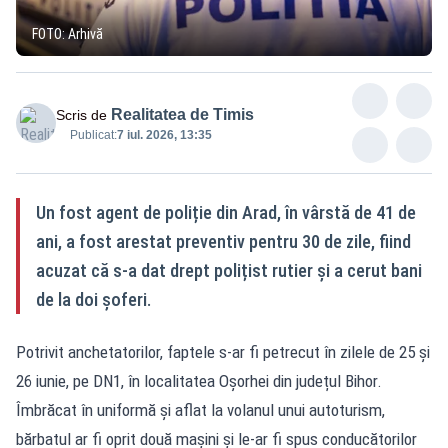
FOTO: Arhivă
Realitatea de Timis
Scris de
Publicat:
7 iul. 2026, 13:35
Un fost agent de poliție din Arad, în vârstă de 41 de
ani, a fost arestat preventiv pentru 30 de zile, fiind
acuzat că s-a dat drept polițist rutier și a cerut bani
de la doi șoferi.
Potrivit anchetatorilor, faptele s-ar fi petrecut în zilele de 25 și
26 iunie, pe DN1, în localitatea Oșorhei din județul Bihor.
Îmbrăcat în uniformă și aflat la volanul unui autoturism,
bărbatul ar fi oprit două mașini și le-ar fi spus conducătorilor