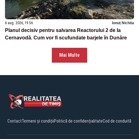
6 aug. 2026, 19:56
Ionuț Nichita
Planul decisiv pentru salvarea Reactorului 2 de la
Cernavodă. Cum vor fi scufundate barjele în Dunăre
Mai Multe
Contact
Termeni și condiții
Politică de confidențialitate
Cod de conduită