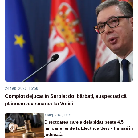
24 feb. 2026, 15:50
Complot dejucat în Serbia: doi bărbați, suspectați că
plănuiau asasinarea lui Vučić
7 aug. 2026, 14:41
Directoarea care a delapidat peste 4,5
milioane lei de la Electrica Serv - trimisă în
judecată