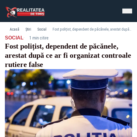
Acasă
Știri
Social
Fost polițist, dependent de păcănele, arestat după ce ar fi organizat controale rutiere false
·
SOCIAL
1 min citire
Fost polițist, dependent de păcănele,
arestat după ce ar fi organizat controale
rutiere false