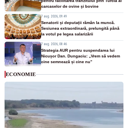
pentru facilitarea tranzitului prin Turcia al
carcaselor de ovine și bovine
7 aug. 2026, 09:49
Senatorii și deputații rămân la muncă.
Sesiunea extraordinară, prelungită până
la votul pe legea salarizării
7 aug. 2026, 08:46
Strategia AUR pentru suspendarea lui
Nicușor Dan. Dungaciu: „Vrem să vedem
cine semnează și cine nu”
ECONOMIE