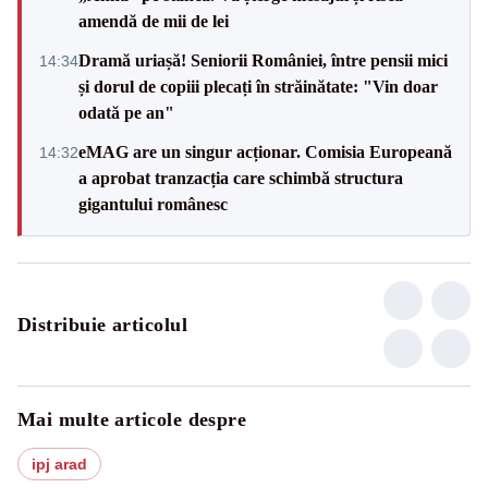
amendă de mii de lei
Dramă uriașă! Seniorii României, între pensii mici
14:34
și dorul de copiii plecați în străinătate: "Vin doar
odată pe an"
eMAG are un singur acționar. Comisia Europeană
14:32
a aprobat tranzacția care schimbă structura
gigantului românesc
Distribuie articolul
Mai multe articole despre
ipj arad