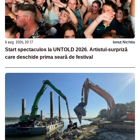
6 aug. 2026, 20:17
Ionuț Nichita
Start spectaculos la UNTOLD 2026. Artistul-surpriză
care deschide prima seară de festival