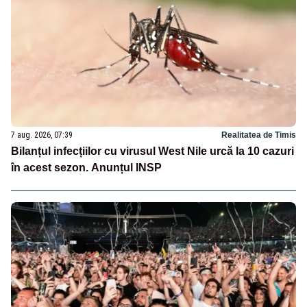
7 aug. 2026, 07:39
Realitatea de Timis
Bilanțul infecțiilor cu virusul West Nile urcă la 10 cazuri
în acest sezon. Anunțul INSP