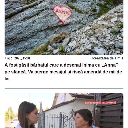
7 aug. 2026, 15:01
Realitatea de Timis
A fost găsit bărbatul care a desenat inima cu „Anna”
pe stâncă. Va șterge mesajul și riscă amendă de mii de
lei