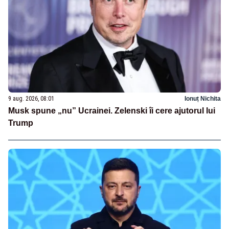
9 aug. 2026, 08:01
Ionuț Nichita
Musk spune „nu” Ucrainei. Zelenski îi cere ajutorul lui
Trump