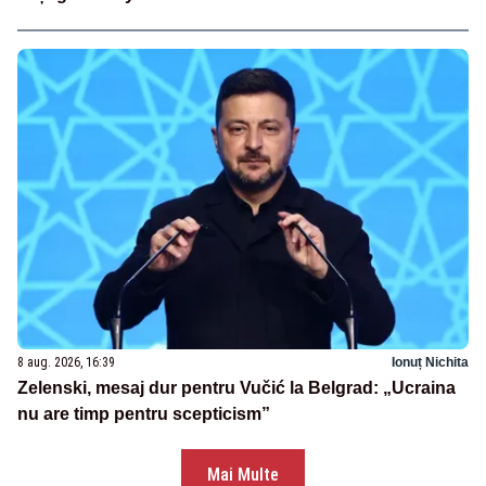
8 aug. 2026, 16:39
Ionuț Nichita
Zelenski, mesaj dur pentru Vučić la Belgrad: „Ucraina
nu are timp pentru scepticism”
Mai Multe