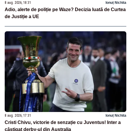
8 aug. 2026, 18:31
Ionuț Nichita
Adio, alerte de poliție pe Waze? Decizia luată de Curtea
de Justiție a UE
8 aug. 2026, 17:31
Ionuț Nichita
Cristi Chivu, victorie de senzație cu Juventus! Inter a
câștigat derby-ul din Australia