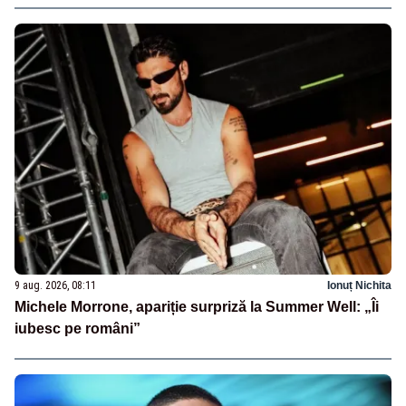
9 aug. 2026, 08:11
Ionuț Nichita
Michele Morrone, apariție surpriză la Summer Well: „Îi
iubesc pe români”