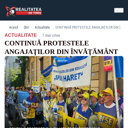
Acasă
Știri
Actualitate
CONTINUĂ PROTESTELE ANGAJAŢILOR DIN ÎNVĂŢĂMÂNT
·
ACTUALITATE
1 min citire
CONTINUĂ PROTESTELE
ANGAJAŢILOR DIN ÎNVĂŢĂMÂNT