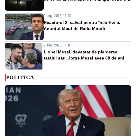
9 aug. 2026, 11:40
Reactorul 2, salvat pentru încă 9 zile.
Anunțul făcut de Radu Miruță
9 aug. 2026, 11:10
Lionel Messi, devastat de pierderea
tatălui său. Jorge Messi avea 68 de ani
POLITICA