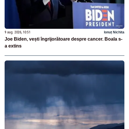
9 aug. 2026, 10:51
Ionuț Nichita
Joe Biden, vești îngrijorătoare despre cancer. Boala s-
a extins