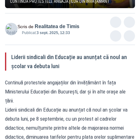
CONTINUĂ PROTESTELE ANGAJAŢILOR DIN ÎNVĂŢĂMÂNT
Realitatea de Timis
Scris de
Publicat:
3 sept. 2025, 12:33
Liderii sindicali din Educație au anunțat că noul an
școlar va debuta luni
Continuă protestele angajaților din învățământ în fața
Ministerului Educației din București, dar și în alte orașe ale
țării.
Liderii sindicali din Educație au anunțat că noul an școlar va
debuta luni, pe 8 septembrie, cu un protest al cadrelor
didactice, nemulțumite printre altele de majorarea normei
didactice, diminuarea tarifelor pentru plata orelor suplimentare