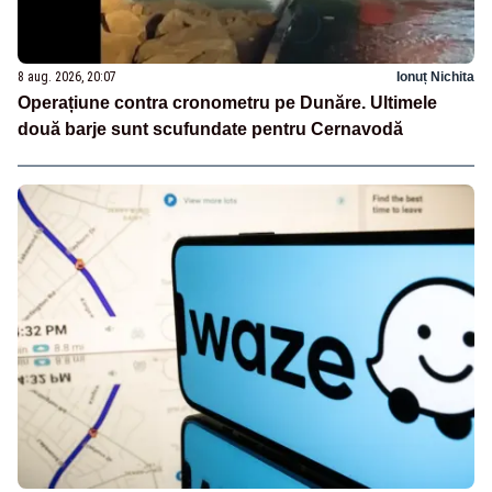
8 aug. 2026, 20:07
Ionuț Nichita
Operațiune contra cronometru pe Dunăre. Ultimele
două barje sunt scufundate pentru Cernavodă