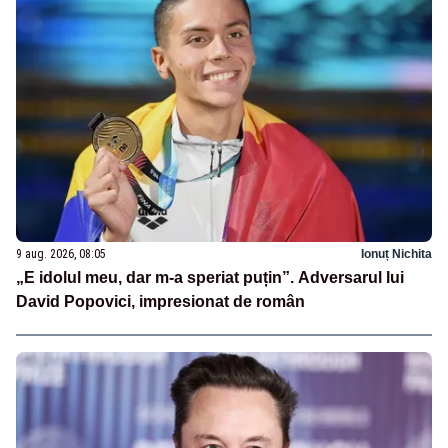
9 aug. 2026, 08:05
Ionuț Nichita
„E idolul meu, dar m-a speriat puțin”. Adversarul lui
David Popovici, impresionat de român