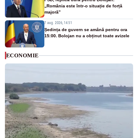
„România este într-o situație de forță
majoră”
7 aug. 2026, 14:51
Ședința de guvern se amână pentru ora
15:00. Bolojan nu a obținut toate avizele
ECONOMIE