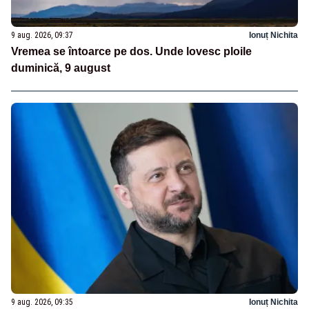
9 aug. 2026, 09:37
Ionuț Nichita
Vremea se întoarce pe dos. Unde lovesc ploile
duminică, 9 august
9 aug. 2026, 09:35
Ionuț Nichita