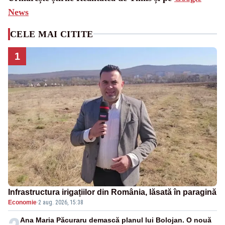
News
CELE MAI CITITE
1
Infrastructura irigațiilor din România, lăsată în paragină
Economie
·
2 aug. 2026, 15:38
Ana Maria Păcuraru demască planul lui Bolojan. O nouă