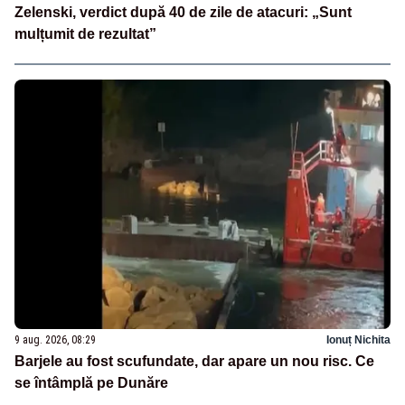
Zelenski, verdict după 40 de zile de atacuri: „Sunt
mulțumit de rezultat”
9 aug. 2026, 08:29
Ionuț Nichita
Barjele au fost scufundate, dar apare un nou risc. Ce
se întâmplă pe Dunăre