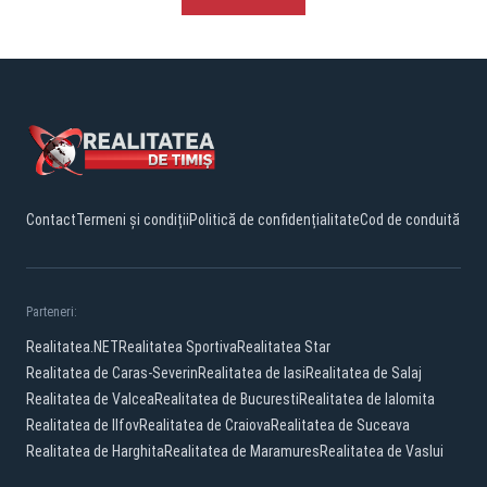
Contact
Termeni și condiții
Politică de confidențialitate
Cod de conduită
Parteneri:
Realitatea.NET
Realitatea Sportiva
Realitatea Star
Realitatea de Caras-Severin
Realitatea de Iasi
Realitatea de Salaj
Realitatea de Valcea
Realitatea de Bucuresti
Realitatea de Ialomita
Realitatea de Ilfov
Realitatea de Craiova
Realitatea de Suceava
Realitatea de Harghita
Realitatea de Maramures
Realitatea de Vaslui