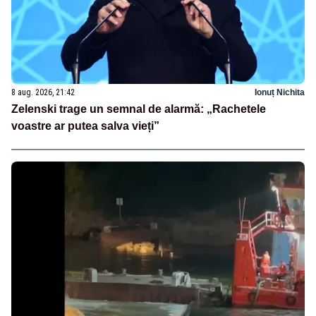
8 aug. 2026, 21:42
Ionuț Nichita
Zelenski trage un semnal de alarmă: „Rachetele
voastre ar putea salva vieți”