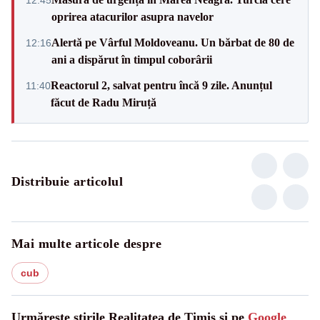
oprirea atacurilor asupra navelor
Alertă pe Vârful Moldoveanu. Un bărbat de 80 de
12:16
ani a dispărut în timpul coborârii
Reactorul 2, salvat pentru încă 9 zile. Anunțul
11:40
făcut de Radu Miruță
Distribuie articolul
Mai multe articole despre
cub
Urmărește știrile Realitatea de Timis și pe
Google