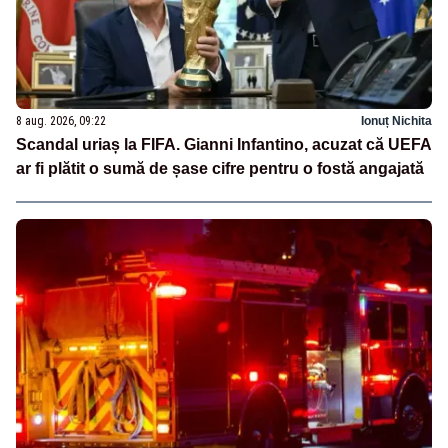
8 aug. 2026, 09:22
Ionuț Nichita
Scandal uriaș la FIFA. Gianni Infantino, acuzat că UEFA
ar fi plătit o sumă de șase cifre pentru o fostă angajată