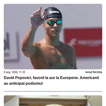
8 aug. 2026, 11:32
Ionuț Nichita
David Popovici, favorit la aur la Europene. Americanii
au anticipat podiumul