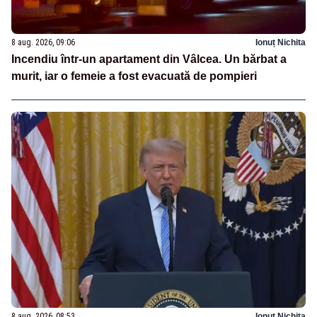
8 aug. 2026, 09:06
Ionuț Nichita
Incendiu într-un apartament din Vâlcea. Un bărbat a
murit, iar o femeie a fost evacuată de pompieri
8 aug. 2026, 08:53
Ionuț Nichita