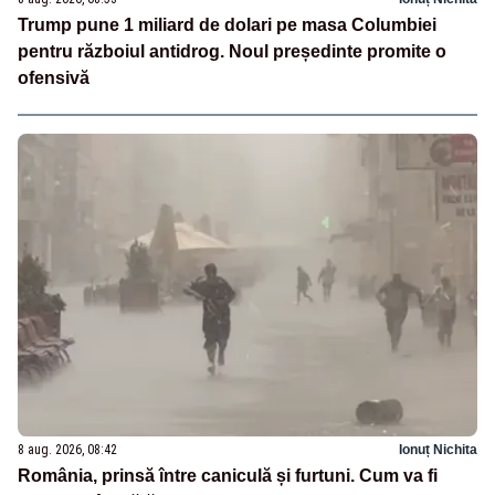
Trump pune 1 miliard de dolari pe masa Columbiei
pentru războiul antidrog. Noul președinte promite o
ofensivă
8 aug. 2026, 08:42
Ionuț Nichita
România, prinsă între caniculă și furtuni. Cum va fi