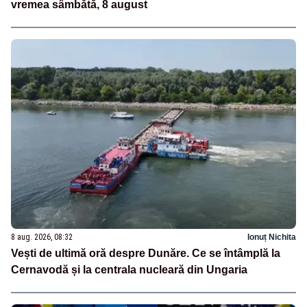
vremea sâmbătă, 8 august
8 aug. 2026, 08:32
Ionuț Nichita
Vești de ultimă oră despre Dunăre. Ce se întâmplă la
Cernavodă și la centrala nucleară din Ungaria