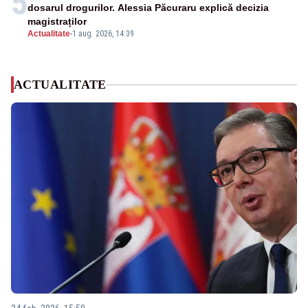
5
dosarul drogurilor. Alessia Păcuraru explică decizia
magistraților
Actualitate
-
1 aug. 2026, 14:39
ACTUALITATE