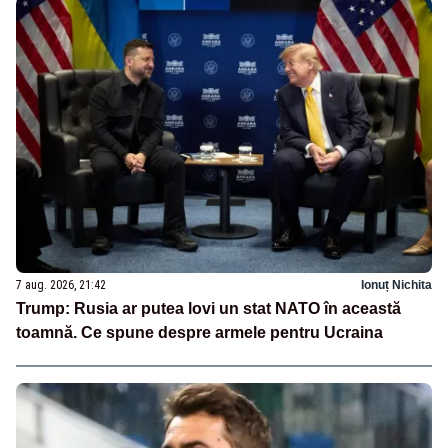
7 aug. 2026, 21:42
Ionuț Nichita
Trump: Rusia ar putea lovi un stat NATO în această
toamnă. Ce spune despre armele pentru Ucraina