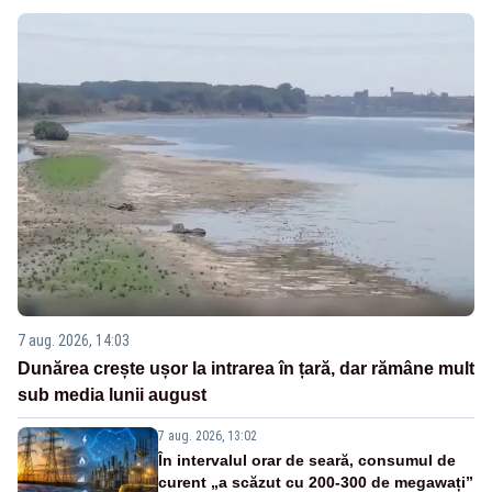
7 aug. 2026, 14:03
Dunărea crește ușor la intrarea în țară, dar rămâne mult
sub media lunii august
7 aug. 2026, 13:02
În intervalul orar de seară, consumul de
curent „a scăzut cu 200-300 de megawați”