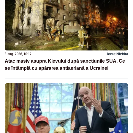
8 aug. 2026, 10:12
Ionuț Nichita
Atac masiv asupra Kievului după sancțiunile SUA. Ce
se întâmplă cu apărarea antiaeriană a Ucrainei