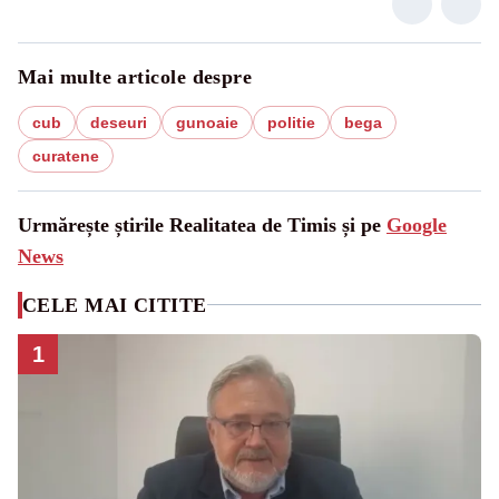
Mai multe articole despre
cub
deseuri
gunoaie
politie
bega
curatene
Urmărește știrile Realitatea de Timis și pe
Google
News
CELE MAI CITITE
1