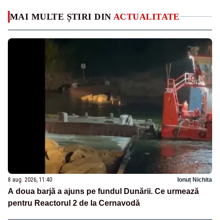
MAI MULTE ȘTIRI DIN
ACTUALITATE
8 aug. 2026, 11:40
Ionuț Nichita
A doua barjă a ajuns pe fundul Dunării. Ce urmează
pentru Reactorul 2 de la Cernavodă